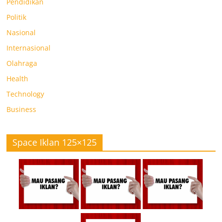
Pendidikan
Politik
Nasional
Internasional
Olahraga
Health
Technology
Business
Space Iklan 125×125