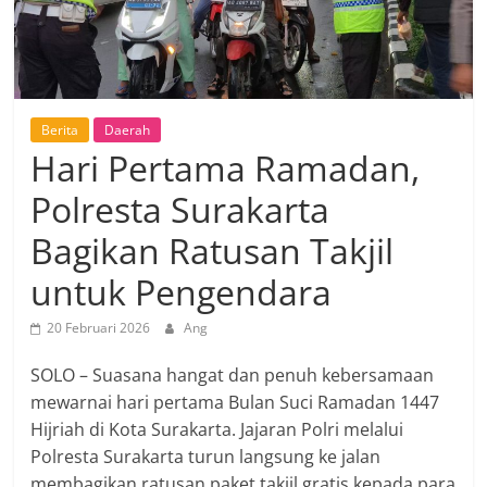
Berita
Daerah
Hari Pertama Ramadan,
Polresta Surakarta
Bagikan Ratusan Takjil
untuk Pengendara
20 Februari 2026
Ang
SOLO – Suasana hangat dan penuh kebersamaan
mewarnai hari pertama Bulan Suci Ramadan 1447
Hijriah di Kota Surakarta. Jajaran Polri melalui
Polresta Surakarta turun langsung ke jalan
membagikan ratusan paket takjil gratis kepada para