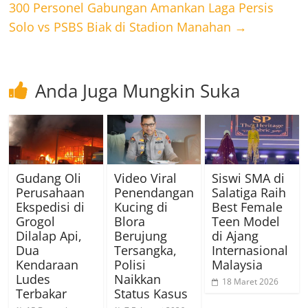
300 Personel Gabungan Amankan Laga Persis
Solo vs PSBS Biak di Stadion Manahan
→
Anda Juga Mungkin Suka
Gudang Oli
Video Viral
Siswi SMA di
Perusahaan
Penendangan
Salatiga Raih
Ekspedisi di
Kucing di
Best Female
Grogol
Blora
Teen Model
Dilalap Api,
Berujung
di Ajang
Dua
Tersangka,
Internasional
Kendaraan
Polisi
Malaysia
Ludes
Naikkan
18 Maret 2026
Terbakar
Status Kasus