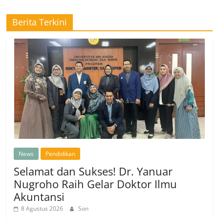
Berita Terkini
News
Pendidikan
Selamat dan Sukses! Dr. Yanuar
Nugroho Raih Gelar Doktor Ilmu
Akuntansi
8 Agustus 2026
Son