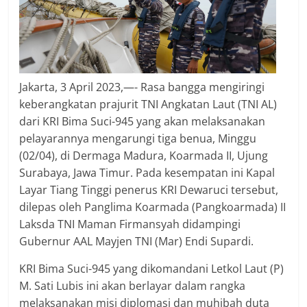
Jakarta, 3 April 2023,—- Rasa bangga mengiringi
keberangkatan prajurit TNI Angkatan Laut (TNI AL)
dari KRI Bima Suci-945 yang akan melaksanakan
pelayarannya mengarungi tiga benua, Minggu
(02/04), di Dermaga Madura, Koarmada II, Ujung
Surabaya, Jawa Timur. Pada kesempatan ini Kapal
Layar Tiang Tinggi penerus KRI Dewaruci tersebut,
dilepas oleh Panglima Koarmada (Pangkoarmada) II
Laksda TNI Maman Firmansyah didampingi
Gubernur AAL Mayjen TNI (Mar) Endi Supardi.
KRI Bima Suci-945 yang dikomandani Letkol Laut (P)
M. Sati Lubis ini akan berlayar dalam rangka
melaksanakan misi diplomasi dan muhibah duta