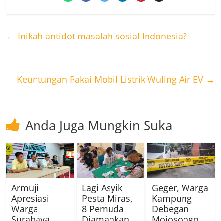
←
Inikah antidot masalah sosial Indonesia?
Keuntungan Pakai Mobil Listrik Wuling Air EV
→
Anda Juga Mungkin Suka
Armuji
Lagi Asyik
Geger, Warga
Apresiasi
Pesta Miras,
Kampung
Warga
8 Pemuda
Debegan
Surabaya
Diamankan
Mojosongo