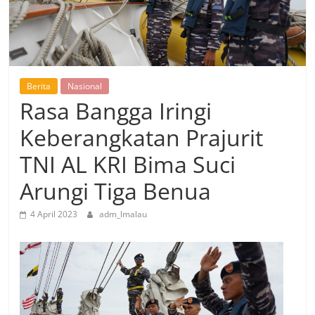
Berita
Nasional
Rasa Bangga Iringi
Keberangkatan Prajurit
TNI AL KRI Bima Suci
Arungi Tiga Benua
4 April 2023
adm_lmalau