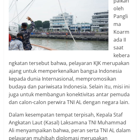
paikan
oleh
Pangli
ma
Koarm
ada II
saat
kebera
ngkatan tersebut bahwa, pelayaran KJK merupakan
ajang untuk memperkenalkan bangsa Indonesia
kepada dunia Internasional, mempromosikan
budaya dan pariwisata Indonesia. Selain itu, misi ini
juga untuk membangun konektivitas antar pemuda
dan calon-calon perwira TNI AL dengan negara lain.
Dalam kesempatan tempat terpisah, Kepala Staf
Angkatan Laut (Kasal) Laksamana TNI Muhammad
Ali menyampaikan bahwa, peran serta TNI AL dalam
pelayaran muhibah diplomasi merupakan