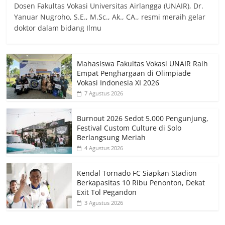
Dosen Fakultas Vokasi Universitas Airlangga (UNAIR), Dr.
Yanuar Nugroho, S.E., M.Sc., Ak., CA., resmi meraih gelar
doktor dalam bidang Ilmu
Mahasiswa Fakultas Vokasi UNAIR Raih
Empat Penghargaan di Olimpiade
Vokasi Indonesia XI 2026
7 Agustus 2026
Burnout 2026 Sedot 5.000 Pengunjung,
Festival Custom Culture di Solo
Berlangsung Meriah
4 Agustus 2026
Kendal Tornado FC Siapkan Stadion
Berkapasitas 10 Ribu Penonton, Dekat
Exit Tol Pegandon
3 Agustus 2026