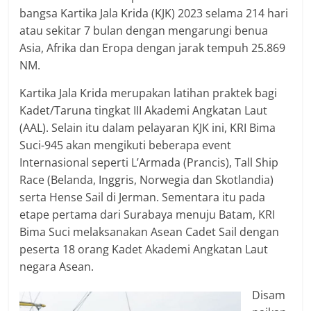
bangsa Kartika Jala Krida (KJK) 2023 selama 214 hari
atau sekitar 7 bulan dengan mengarungi benua
Asia, Afrika dan Eropa dengan jarak tempuh 25.869
NM.
Kartika Jala Krida merupakan latihan praktek bagi
Kadet/Taruna tingkat III Akademi Angkatan Laut
(AAL). Selain itu dalam pelayaran KJK ini, KRI Bima
Suci-945 akan mengikuti beberapa event
Internasional seperti L’Armada (Prancis), Tall Ship
Race (Belanda, Inggris, Norwegia dan Skotlandia)
serta Hense Sail di Jerman. Sementara itu pada
etape pertama dari Surabaya menuju Batam, KRI
Bima Suci melaksanakan Asean Cadet Sail dengan
peserta 18 orang Kadet Akademi Angkatan Laut
negara Asean.
Disam