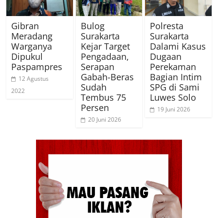
Gibran
Bulog
Polresta
Meradang
Surakarta
Surakarta
Warganya
Kejar Target
Dalami Kasus
Dipukul
Pengadaan,
Dugaan
Paspampres
Serapan
Perekaman
Gabah-Beras
Bagian Intim
12 Agustus
Sudah
SPG di Sami
2022
Tembus 75
Luwes Solo
Persen
19 Juni 2026
20 Juni 2026