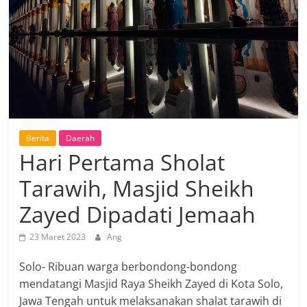
Berita
Daerah
Hari Pertama Sholat
Tarawih, Masjid Sheikh
Zayed Dipadati Jemaah
23 Maret 2023
Ang
Solo- Ribuan warga berbondong-bondong
mendatangi Masjid Raya Sheikh Zayed di Kota Solo,
Jawa Tengah untuk melaksanakan shalat tarawih di