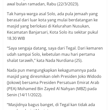
awal bulan ramadan, Rabu (22/3/2023).
Tak hanya warga asal Solo, ada pula jemaah yang
berasal dari luar kota yang mulai berdatangan ke
masjid yang berlokasi di Kelurahan Nusukan,
Kecamatan Banjarsari, Kota Solo itu sekitar pukul
18.30 WIB
“Saya sengaja datang, saya dari Tegal. Dari kemaren
udah sampai Solo, kebetulan mau hari pertama
shalat tarawih,” kata Nada Nurdiana (25).
Nada pun mengungkapkan kekagumannya pada
masjid yang diresmikan oleh Presiden Joko Widodo
(Jokowi) bersama Presiden Persatuan Emirat Arab
(PEA) Mohamed Bin Zayed Al Nahyan (MBZ) pada
Senin (14/11/2022).
“Masjidnya bagus banget, di Tegal kan tidak ada