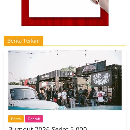
Berita Terkini
Berita
Daerah
Burnout 2026 Sedot 5.000