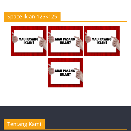
Space Iklan 125×125
Tentang Kami