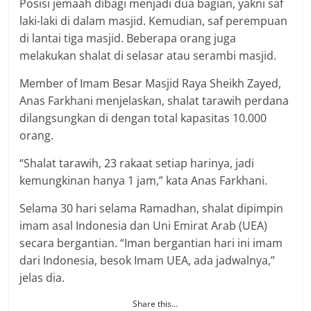
Posisi jemaah dibagi menjadi dua bagian, yakni saf
laki-laki di dalam masjid. Kemudian, saf perempuan
di lantai tiga masjid. Beberapa orang juga
melakukan shalat di selasar atau serambi masjid.
Member of Imam Besar Masjid Raya Sheikh Zayed,
Anas Farkhani menjelaskan, shalat tarawih perdana
dilangsungkan di dengan total kapasitas 10.000
orang.
“Shalat tarawih, 23 rakaat setiap harinya, jadi
kemungkinan hanya 1 jam,” kata Anas Farkhani.
Selama 30 hari selama Ramadhan, shalat dipimpin
imam asal Indonesia dan Uni Emirat Arab (UEA)
secara bergantian. “Iman bergantian hari ini imam
dari Indonesia, besok Imam UEA, ada jadwalnya,”
jelas dia.
Share this…