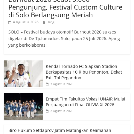
Pengunjung, Festival Custom Culture
di Solo Berlangsung Meriah
4 Agustus 2026
Ang
SOLO – Festival budaya otomotif Burnout 2026 sukses
digelar di De Tjolomadoe, Solo, pada 25 Juli 2026. Ajang
yang berkolaborasi
Kendal Tornado FC Siapkan Stadion
Berkapasitas 10 Ribu Penonton, Dekat
Exit Tol Pegandon
3 Agustus 2026
Empat Tim Fakultas Vokasi UNAIR Mulai
Perjuangan di Final OLIVIA XI 2026
2 Agustus 2026
Biro Hukum Setdaprov Jatim Matangkan Keamanan