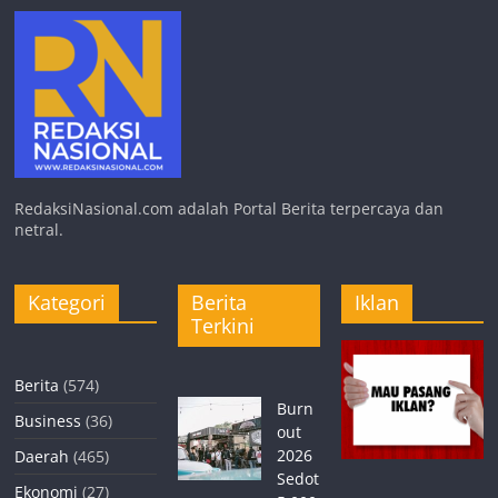
RedaksiNasional.com adalah Portal Berita terpercaya dan
netral.
Kategori
Berita
Iklan
Terkini
Berita
(574)
Burn
Business
(36)
out
2026
Daerah
(465)
Sedot
Ekonomi
(27)