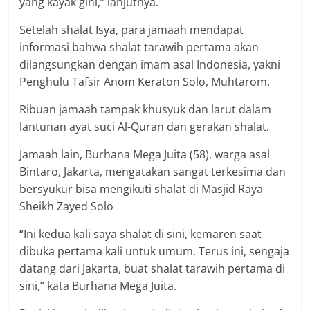
yang kayak gini,” lanjutnya.
Setelah shalat Isya, para jamaah mendapat
informasi bahwa shalat tarawih pertama akan
dilangsungkan dengan imam asal Indonesia, yakni
Penghulu Tafsir Anom Keraton Solo, Muhtarom.
Ribuan jamaah tampak khusyuk dan larut dalam
lantunan ayat suci Al-Quran dan gerakan shalat.
Jamaah lain, Burhana Mega Juita (58), warga asal
Bintaro, Jakarta, mengatakan sangat terkesima dan
bersyukur bisa mengikuti shalat di Masjid Raya
Sheikh Zayed Solo
“Ini kedua kali saya shalat di sini, kemaren saat
dibuka pertama kali untuk umum. Terus ini, sengaja
datang dari Jakarta, buat shalat tarawih pertama di
sini,” kata Burhana Mega Juita.