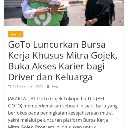
Berita
GoTo Luncurkan Bursa
Kerja Khusus Mitra Gojek,
Buka Akses Karier bagi
Driver dan Keluarga
18 Desember 2025
Ang
JAKARTA – PT GoTo Gojek Tokopedia Tbk (BEI:
GOTO) memperkenalkan sebuah inisiatif baru yang
berfokus pada peningkatan kesejahteraan mitra,
yakni melalui peluncuran platform Bursa Kerja
Mitra Gojek. Program ini ditujukan untuk