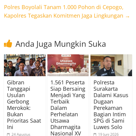
Polres Boyolali Tanam 1.000 Pohon di Cepogo,
Kapolres Tegaskan Komitmen Jaga Lingkungan
→
Anda Juga Mungkin Suka
Gibran
1.561 Peserta
Polresta
Tanggapi
Siap Bersaing
Surakarta
Usulan
Menjadi Yang
Dalami Kasus
Gerbong
Terbaik
Dugaan
Merokok:
Dalam
Perekaman
Bukan
Perhelatan
Bagian Intim
Prioritas Saat
Utsawa
SPG di Sami
Ini
Dharmagita
Luwes Solo
Nasional XV
24 Agustus
19 Juni 2026