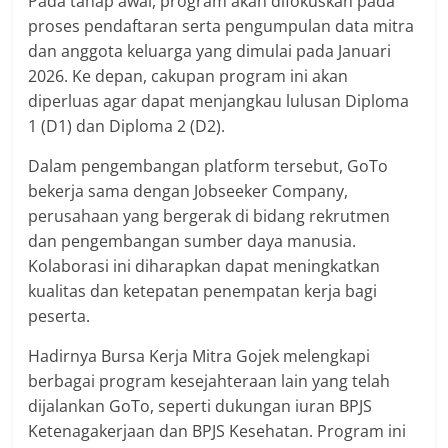
Pada tahap awal, program akan difokuskan pada
proses pendaftaran serta pengumpulan data mitra
dan anggota keluarga yang dimulai pada Januari
2026. Ke depan, cakupan program ini akan
diperluas agar dapat menjangkau lulusan Diploma
1 (D1) dan Diploma 2 (D2).
Dalam pengembangan platform tersebut, GoTo
bekerja sama dengan Jobseeker Company,
perusahaan yang bergerak di bidang rekrutmen
dan pengembangan sumber daya manusia.
Kolaborasi ini diharapkan dapat meningkatkan
kualitas dan ketepatan penempatan kerja bagi
peserta.
Hadirnya Bursa Kerja Mitra Gojek melengkapi
berbagai program kesejahteraan lain yang telah
dijalankan GoTo, seperti dukungan iuran BPJS
Ketenagakerjaan dan BPJS Kesehatan. Program ini