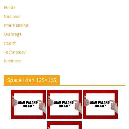
Politik
Nasional
Internasional
Olahraga
Health
Technology
Business
Space Iklan 125×125