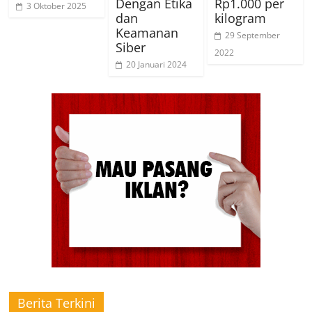
Dengan Etika
Rp1.000 per
3 Oktober 2025
dan
kilogram
Keamanan
29 September
Siber
2022
20 Januari 2024
Berita Terkini