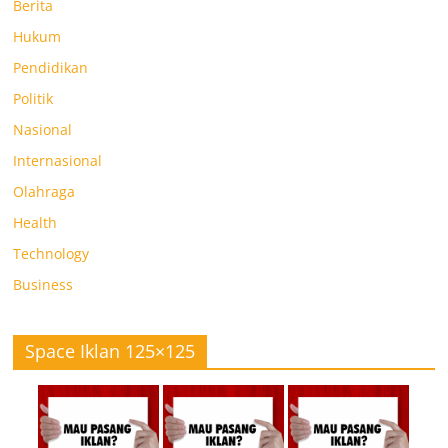
Berita
Hukum
Pendidikan
Politik
Nasional
Internasional
Olahraga
Health
Technology
Business
Space Iklan 125×125