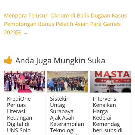
Menpora Telusuri Oknum di Balik Dugaan Kasus
Pemotongan Bonus Pelatih Asian Para Games
2023￼
→
Anda Juga Mungkin Suka
KrediOne
Sistekin
Intervensi
Perluas
Untag
Kenaikan
Literasi
Surabaya
Harga
Keuangan
Ajak Asah
Kedelai
Digital di
Keterampilan
Kemendag
UNS Solo
Teknologi
beri subsidi