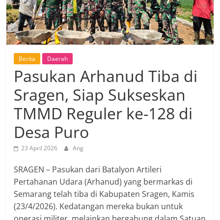
Berita
Daerah
Pasukan Arhanud Tiba di
Sragen, Siap Sukseskan
TMMD Reguler ke-128 di
Desa Puro
23 April 2026
Ang
SRAGEN – Pasukan dari Batalyon Artileri
Pertahanan Udara (Arhanud) yang bermarkas di
Semarang telah tiba di Kabupaten Sragen, Kamis
(23/4/2026). Kedatangan mereka bukan untuk
operasi militer, melainkan bergabung dalam Satuan