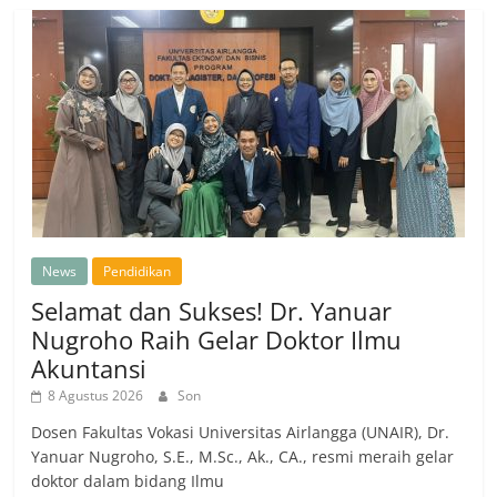
News
Pendidikan
Selamat dan Sukses! Dr. Yanuar
Nugroho Raih Gelar Doktor Ilmu
Akuntansi
8 Agustus 2026
Son
Dosen Fakultas Vokasi Universitas Airlangga (UNAIR), Dr.
Yanuar Nugroho, S.E., M.Sc., Ak., CA., resmi meraih gelar
doktor dalam bidang Ilmu