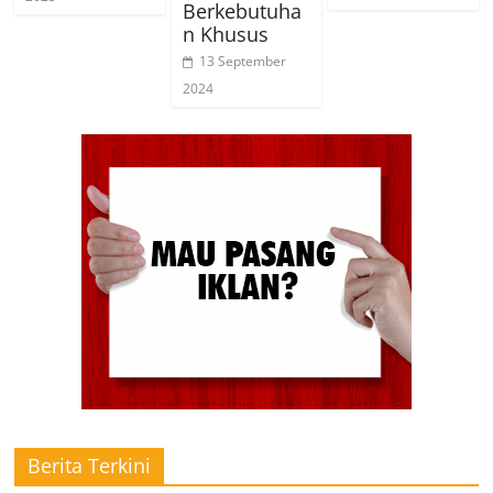
Berkebutuha
n Khusus
13 September
2024
Berita Terkini