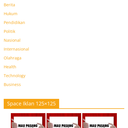
Berita
Hukum
Pendidikan
Politik
Nasional
Internasional
Olahraga
Health
Technology
Business
Space Iklan 125×125