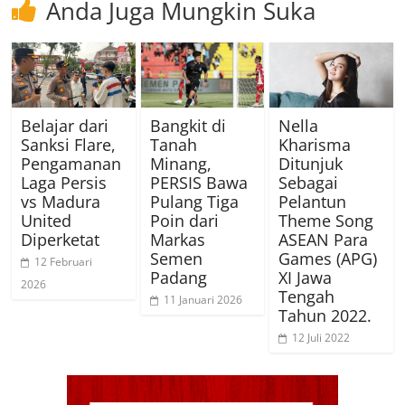
Anda Juga Mungkin Suka
Belajar dari
Bangkit di
Nella
Sanksi Flare,
Tanah
Kharisma
Pengamanan
Minang,
Ditunjuk
Laga Persis
PERSIS Bawa
Sebagai
vs Madura
Pulang Tiga
Pelantun
United
Poin dari
Theme Song
Diperketat
Markas
ASEAN Para
Semen
Games (APG)
12 Februari
Padang
XI Jawa
2026
Tengah
11 Januari 2026
Tahun 2022.
12 Juli 2022