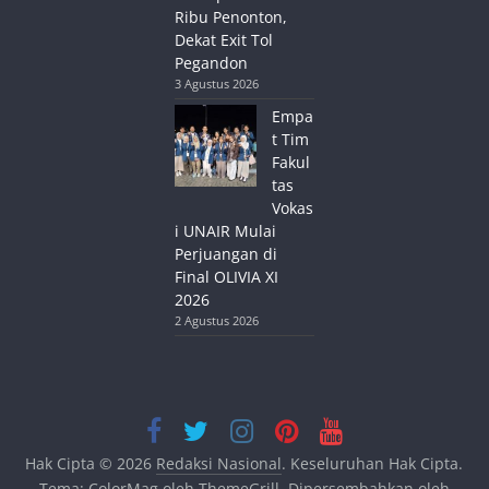
Ribu Penonton,
Dekat Exit Tol
Pegandon
3 Agustus 2026
Empa
t Tim
Fakul
tas
Vokas
i UNAIR Mulai
Perjuangan di
Final OLIVIA XI
2026
2 Agustus 2026
Hak Cipta © 2026
Redaksi Nasional
. Keseluruhan Hak Cipta.
Tema:
ColorMag
oleh ThemeGrill. Dipersembahkan oleh