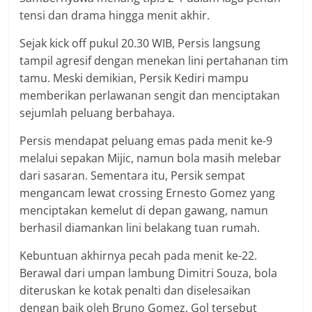
tensi dan drama hingga menit akhir.
Sejak kick off pukul 20.30 WIB, Persis langsung
tampil agresif dengan menekan lini pertahanan tim
tamu. Meski demikian, Persik Kediri mampu
memberikan perlawanan sengit dan menciptakan
sejumlah peluang berbahaya.
Persis mendapat peluang emas pada menit ke-9
melalui sepakan Mijic, namun bola masih melebar
dari sasaran. Sementara itu, Persik sempat
mengancam lewat crossing Ernesto Gomez yang
menciptakan kemelut di depan gawang, namun
berhasil diamankan lini belakang tuan rumah.
Kebuntuan akhirnya pecah pada menit ke-22.
Berawal dari umpan lambung Dimitri Souza, bola
diteruskan ke kotak penalti dan diselesaikan
dengan baik oleh Bruno Gomez. Gol tersebut