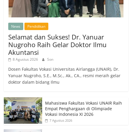
News
Pendidikan
Selamat dan Sukses! Dr. Yanuar
Nugroho Raih Gelar Doktor Ilmu
Akuntansi
8 Agustus 2026
Son
Dosen Fakultas Vokasi Universitas Airlangga (UNAIR), Dr.
Yanuar Nugroho, S.E., M.Sc., Ak., CA., resmi meraih gelar
doktor dalam bidang Ilmu
Mahasiswa Fakultas Vokasi UNAIR Raih
Empat Penghargaan di Olimpiade
Vokasi Indonesia XI 2026
7 Agustus 2026