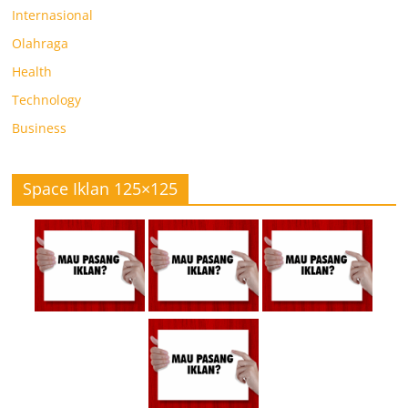
Internasional
Olahraga
Health
Technology
Business
Space Iklan 125×125