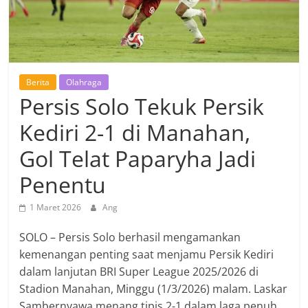
Berita
Olahraga
Persis Solo Tekuk Persik
Kediri 2-1 di Manahan,
Gol Telat Paparyha Jadi
Penentu
1 Maret 2026
Ang
SOLO – Persis Solo berhasil mengamankan
kemenangan penting saat menjamu Persik Kediri
dalam lanjutan BRI Super League 2025/2026 di
Stadion Manahan, Minggu (1/3/2026) malam. Laskar
Sambernyawa menang tipis 2-1 dalam laga penuh