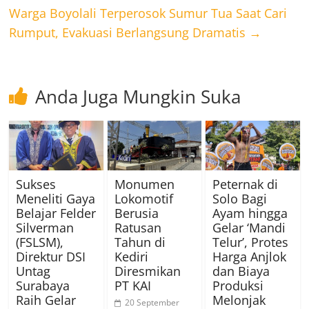
Warga Boyolali Terperosok Sumur Tua Saat Cari
Rumput, Evakuasi Berlangsung Dramatis
→
Anda Juga Mungkin Suka
Sukses
Monumen
Peternak di
Meneliti Gaya
Lokomotif
Solo Bagi
Belajar Felder
Berusia
Ayam hingga
Silverman
Ratusan
Gelar ‘Mandi
(FSLSM),
Tahun di
Telur’, Protes
Direktur DSI
Kediri
Harga Anjlok
Untag
Diresmikan
dan Biaya
Surabaya
PT KAI
Produksi
Raih Gelar
Melonjak
20 September