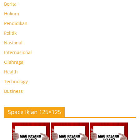
Berita
Hukum
Pendidikan
Politik
Nasional
Internasional
Olahraga
Health
Technology
Business
Space Iklan 125×125