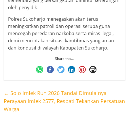
sementara yang bersangkutan dimintai keterangan
oleh penyidik.
Polres Sukoharjo menegaskan akan terus
meningkatkan patroli dan operasi serupa guna
mencegah peredaran narkoba serta miras ilegal,
demi menciptakan situasi kamtibmas yang aman
dan kondusif di wilayah Kabupaten Sukoharjo.
Share this…
←
Solo Imlek Run 2026 Tandai Dimulainya
Perayaan Imlek 2577, Respati Tekankan Persatuan
Warga