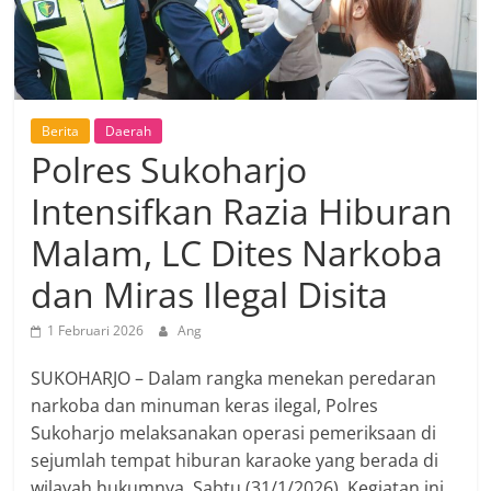
Berita
Daerah
Polres Sukoharjo
Intensifkan Razia Hiburan
Malam, LC Dites Narkoba
dan Miras Ilegal Disita
1 Februari 2026
Ang
SUKOHARJO – Dalam rangka menekan peredaran
narkoba dan minuman keras ilegal, Polres
Sukoharjo melaksanakan operasi pemeriksaan di
sejumlah tempat hiburan karaoke yang berada di
wilayah hukumnya, Sabtu (31/1/2026). Kegiatan ini