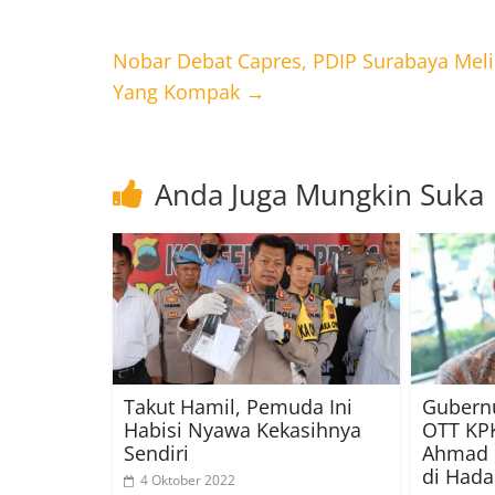
Nobar Debat Capres, PDIP Surabaya Me
Yang Kompak
→
Anda Juga Mungkin Suka
Takut Hamil, Pemuda Ini
Gubern
Habisi Nyawa Kekasihnya
OTT KPK
Sendiri
Ahmad 
di Had
4 Oktober 2022