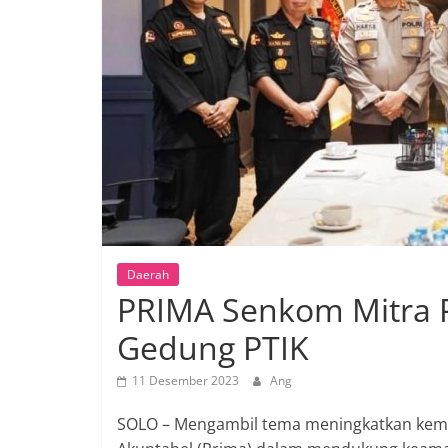
Daerah
PRIMA Senkom Mitra Po
Gedung PTIK
11 Desember 2023
Ang
SOLO – Mengambil tema meningkatkan kemitr