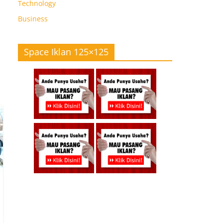
Technology
Business
Space Iklan 125×125