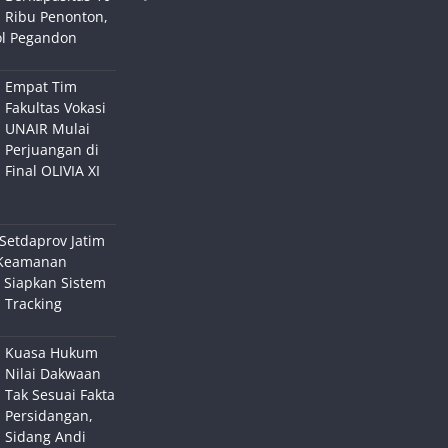
Ribu Penonton,
ol Pegandon
Empat Tim
Fakultas Vokasi
UNAIR Mulai
Perjuangan di
Final OLIVIA XI
Setdaprov Jatim
Keamanan
 Siapkan Sistem
 Tracking
Kuasa Hukum
Nilai Dakwaan
Tak Sesuai Fakta
Persidangan,
Sidang Andi