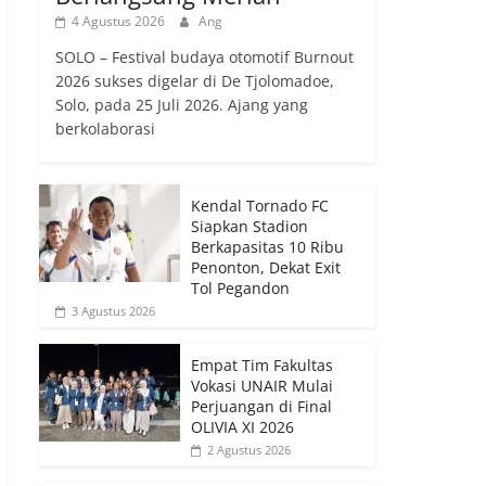
4 Agustus 2026
Ang
SOLO – Festival budaya otomotif Burnout
2026 sukses digelar di De Tjolomadoe,
Solo, pada 25 Juli 2026. Ajang yang
berkolaborasi
Kendal Tornado FC
Siapkan Stadion
Berkapasitas 10 Ribu
Penonton, Dekat Exit
Tol Pegandon
3 Agustus 2026
Empat Tim Fakultas
Vokasi UNAIR Mulai
Perjuangan di Final
OLIVIA XI 2026
2 Agustus 2026