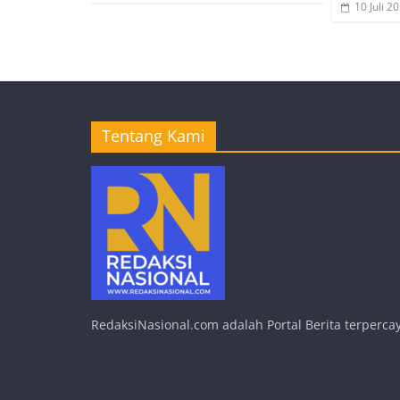
10 Juli 2
Tentang Kami
RedaksiNasional.com adalah Portal Berita terpercay