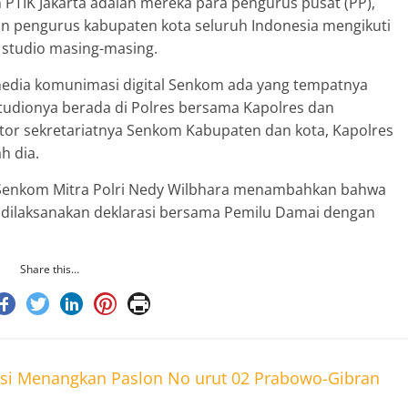
um PTIK Jakarta adalah mereka para pengurus pusat (PP),
dan pengurus kabupaten kota seluruh Indonesia mengikuti
 studio masing-masing.
media komunimasi digital Senkom ada yang tempatnya
 studionya berada di Polres bersama Kapolres dan
ntor sekretariatnya Senkom Kabupaten dan kota, Kapolres
h dia.
n) Senkom Mitra Polri Nedy Wilbhara menambahkan bahwa
 dilaksanakan deklarasi bersama Pemilu Damai dengan
Share this…
asi Menangkan Paslon No urut 02 Prabowo-Gibran