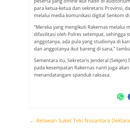
peserta yang offline ikut hadir di auditori
para ketua-ketua dan sekretaris Provinsi, 
melalui media komunikasi digital Senkom di
“Mereka yang mengikuti Rakernas melalui 
difasilitasi oleh Polres setempat, sehingga
anggotanya, ada pula yang studionya di ka
dan anggotanya ikut bareng di sana,” tamba
Sementara itu, Sekretaris Jenderal (Sekje
pada kesempatan Rakernas nanti juga akan
menandatangani spanduk raksasa.
←
Relawan Suket Teki Nusantara Deklar