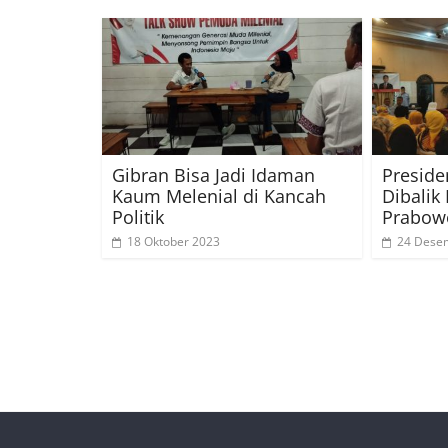
Gibran Bisa Jadi Idaman
Preside
Kaum Melenial di Kancah
Dibalik
Politik
Prabow
18 Oktober 2023
24 Dese