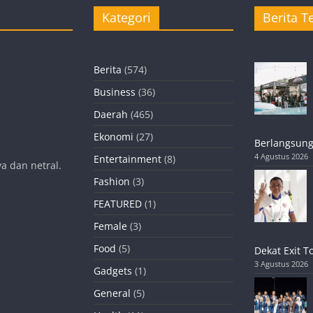
Kategori
Berita Te
Berita
(574)
Business
(36)
Daerah
(465)
Ekonomi
(27)
Berlangsung
4 Agustus 2026
Entertainment
(8)
a dan netral.
Fashion
(3)
FEATURED
(1)
Female
(3)
Food
(5)
Dekat Exit T
3 Agustus 2026
Gadgets
(1)
General
(5)