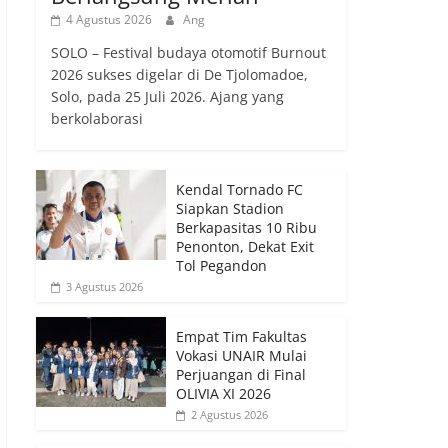
4 Agustus 2026
Ang
SOLO – Festival budaya otomotif Burnout
2026 sukses digelar di De Tjolomadoe,
Solo, pada 25 Juli 2026. Ajang yang
berkolaborasi
Kendal Tornado FC
Siapkan Stadion
Berkapasitas 10 Ribu
Penonton, Dekat Exit
Tol Pegandon
3 Agustus 2026
Empat Tim Fakultas
Vokasi UNAIR Mulai
Perjuangan di Final
OLIVIA XI 2026
2 Agustus 2026