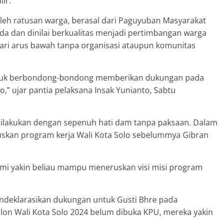
lir.
 oleh ratusan warga, berasal dari Paguyuban Masyarakat
da dan dinilai berkualitas menjadi pertimbangan warga
ri arus bawah tanpa organisasi ataupun komunitas
ntuk berbondong-bondong memberikan dukungan pada
o,” ujar pantia pelaksana Insak Yunianto, Sabtu
dilakukan dengan sepenuh hati dam tanpa paksaan. Dalam
uskan program kerja Wali Kota Solo sebelummya Gibran
ami yakin beliau mampu meneruskan visi misi program
endeklarasikan dukungan untuk Gusti Bhre pada
lon Wali Kota Solo 2024 belum dibuka KPU, mereka yakin