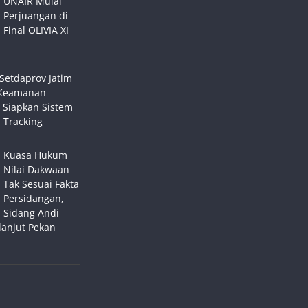
UNAIR Mulai
Perjuangan di
Final OLIVIA XI
Setdaprov Jatim
Keamanan
 Siapkan Sistem
 Tracking
Kuasa Hukum
Nilai Dakwaan
Tak Sesuai Fakta
Persidangan,
Sidang Andi
lanjut Pekan