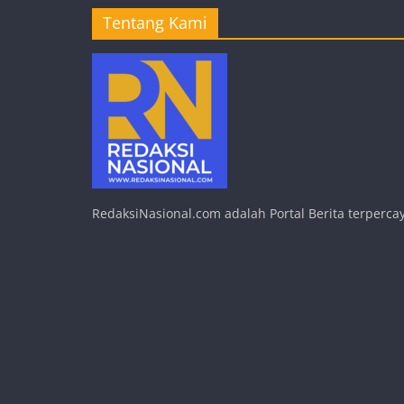
Tentang Kami
RedaksiNasional.com adalah Portal Berita terpercay