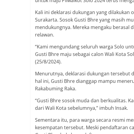
untuk maju Pilwalkot Solo 2024 terus menga
Kali ini deklarasi dukungan yang dilakukan
Surakarta. Sosok Gusti Bhre yang masih mu
mendukungnya. Mereka mengaku berasal da
relawan.
“Kami mengundang seluruh warga Solo u
Gusti Bhre maju sebagai calon Wali Kota Sol
(25/8/2024).
Menurutnya, deklarasi dukungan tersebut 
hal ini, Gusti Bhre dianggap mampu mener
Rakabuming Raka.
“Gusti Bhre sosok muda dan berkualitas. K
dari Wali Kota sebelumnya,” imbuh Insak.
Sementara itu, para warga secara resmi m
kesempatan tersebut. Meski pendaftaran ca