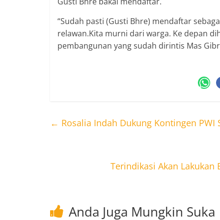
Gusti Bhre bakal mendaftar.
“Sudah pasti (Gusti Bhre) mendaftar sebagai
relawan.Kita murni dari warga. Ke depan
pembangunan yang sudah dirintis Mas Gibr
←
Rosalia Indah Dukung Kontingen PWI S
Terindikasi Akan Lakukan
Anda Juga Mungkin Suka