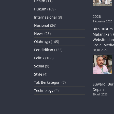
Health
(11)
Hukum
(109)
2026
Internasional
(8)
2 Agustus 2026
Nasional
(26)
Biro Hukum 
News
(23)
Matangkan 
Website dan
Olahraga
(145)
Social Media
Pendidikan
(122)
30 Juli 2026
Politik
(108)
Sosial
(9)
Style
(4)
Tak Berkategori
(7)
Suwardi Ber
Depan
Technology
(4)
29 Juli 2026