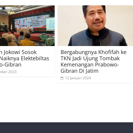
n Jokowi Sosok
Bergabungnya Khofifah ke
 Naiknya Elektebiltas
TKN Jadi Ujung Tombak
o-Gibran
Kemenangan Prabowo-
Gibran Di Jatim
mber 2023
12 Januari 2024