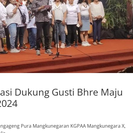
asi Dukung Gusti Bhre Maju
2024
engageng Pura Mangkunegaran KGPAA Mangkunegara X,