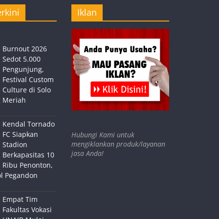
rkini
Iklan
Burnout 2026
Sedot 5.000
Pengunjung,
Festival Custom
Culture di Solo
 Meriah
Kendal Tornado
FC Siapkan
Hubungi Kami untuk
mengiklankan produk/layanan
Stadion
jasa Anda!
Berkapasitas 10
Ribu Penonton,
ol Pegandon
Empat Tim
Fakultas Vokasi