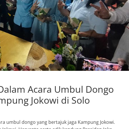
 Dalam Acara Umbul Dongo
mpung Jokowi di Solo
cara umbul dongo yang bertajuk jaga Kampung Jokowi.