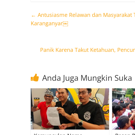
←
Antusiasme Relawan dan Masyarakat Tin
Karanganyar￼
Panik Karena Takut Ketahuan, Pencu
Anda Juga Mungkin Suka