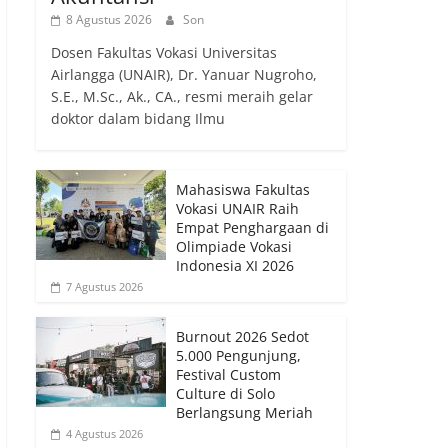
8 Agustus 2026
Son
Dosen Fakultas Vokasi Universitas
Airlangga (UNAIR), Dr. Yanuar Nugroho,
S.E., M.Sc., Ak., CA., resmi meraih gelar
doktor dalam bidang Ilmu
Mahasiswa Fakultas
Vokasi UNAIR Raih
Empat Penghargaan di
Olimpiade Vokasi
Indonesia XI 2026
7 Agustus 2026
Burnout 2026 Sedot
5.000 Pengunjung,
Festival Custom
Culture di Solo
Berlangsung Meriah
4 Agustus 2026