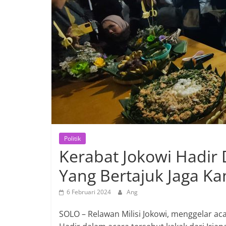
Politik
Kerabat Jokowi Hadir
Yang Bertajuk Jaga Ka
6 Februari 2024
Ang
SOLO – Relawan Milisi Jokowi, menggelar a