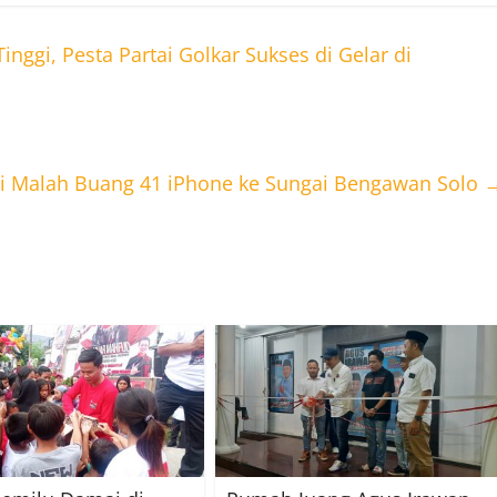
ggi, Pesta Partai Golkar Sukses di Gelar di
ri Malah Buang 41 iPhone ke Sungai Bengawan Solo