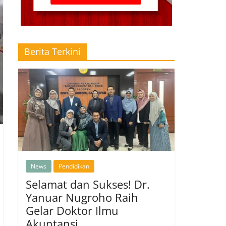
Berita Terkini
News
Pendidikan
Selamat dan Sukses! Dr.
Yanuar Nugroho Raih
Gelar Doktor Ilmu
Akuntansi