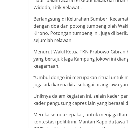
Hadir dalam acara tersebut kakak dari Irian
Widodo, Titik Relawati.
Berlangsung di Kelurahan Sumber, Kecamata
dengan doa dan potong tumpeng oleh Waki
Kirono. Potongan tumpeng ini, juga di beri
sejumlah relawan.
Menurut Wakil Ketua TKN Prabowo-Gibran K
yang bertajuk Jaga Kampung Jokowi ini dia
keagamaan.
“Umbul dongo ini merupakan ritual untuk 
juga ada karena kita sebagai orang Jawa y
Uniknya dalam kegiatan ini, selain kader 
kader pengusung capres lain yang berasal d
Mereka semua sepakat, untuk menjaga Kam
kontestasi politik ini. Mantan Kapolda Jaw