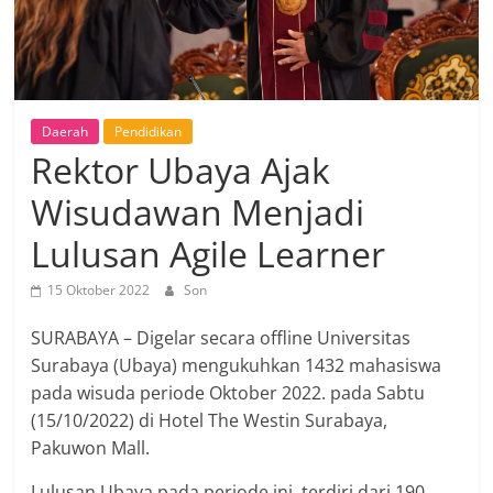
Daerah
Pendidikan
Rektor Ubaya Ajak
Wisudawan Menjadi
Lulusan Agile Learner
15 Oktober 2022
Son
SURABAYA – Digelar secara offline Universitas
Surabaya (Ubaya) mengukuhkan 1432 mahasiswa
pada wisuda periode Oktober 2022. pada Sabtu
(15/10/2022) di Hotel The Westin Surabaya,
Pakuwon Mall.
Lulusan Ubaya pada periode ini, terdiri dari 190