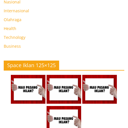
Nasional
Internasional
Olahraga
Health
Technology
Business
Space Iklan 125×125