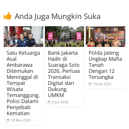
Anda Juga Mungkin Suka
Satu Keluarga
Bank Jakarta
Polda Jateng
Asal
Hadir di
Ungkap Mafia
Ambarawa
Suaraga Solo
Tanah
Ditemukan
2026, Perluas
Dengan 12
Meninggal di
Transaksi
Tersangka
Tempat
Digital dan
19 Juli 2022
Wisata
Dukung
Temanggung,
UMKM
Polisi Dalami
6 Juli 2026
Penyebab
Kematian
28 Mei 2026