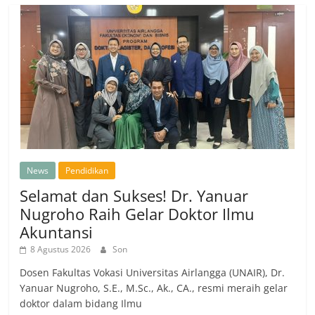
News
Pendidikan
Selamat dan Sukses! Dr. Yanuar
Nugroho Raih Gelar Doktor Ilmu
Akuntansi
8 Agustus 2026
Son
Dosen Fakultas Vokasi Universitas Airlangga (UNAIR), Dr.
Yanuar Nugroho, S.E., M.Sc., Ak., CA., resmi meraih gelar
doktor dalam bidang Ilmu