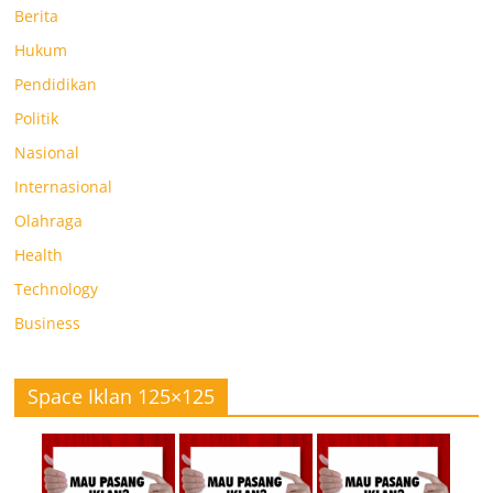
Berita
Hukum
Pendidikan
Politik
Nasional
Internasional
Olahraga
Health
Technology
Business
Space Iklan 125×125