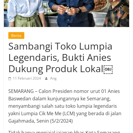
Berita
Sambangi Toko Lumpia
Legendaris, Bukti Anies
Dukung Produk Lokal￼
11 Februari 2024
Ang
SEMARANG – Calon Presiden nomor urut 01 Anies
Baswedan dalam kunjungannya ke Semarang,
menyambangi salah satu toko lumpia legendaris
yakni Lumpia Cik Me Me (LCM) yang berada di jalan
Gajahmada, Senin (5/2/2024)
Tidak hanya menjajal jajanan khas Kota Semarang