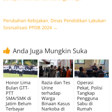
Perubahan Kebijakan, Dinas Pendidikan Lakukan
Sosisalisasi PPDB 2024
→
Anda Juga Mungkin Suka
Honor Lima
Razia dan Tes
Operasi
Bulan GTT-
Urine
Pekat, Polisi
PTT
terhadap
Tangkap
SMA/SMK di
Warga
Pengguna
Jatim Belum
Binaan Kasus
Sabu di
Terbayar
Narkoba di
Rumah