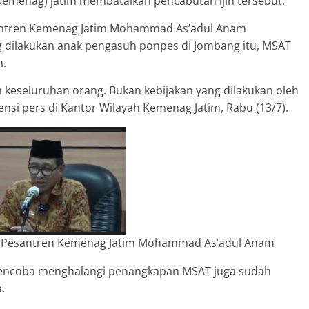
Kemenag) jatim membatalkan pencabutan ijin tersebut.
santren Kemenag Jatim Mohammad As’adul Anam
 dilakukan anak pengasuh ponpes di Jombang itu, MSAT
n.
an keseluruhan orang. Bukan kebijakan yang dilakukan oleh
ensi pers di Kantor Wilayah Kemenag Jatim, Rabu (13/7).
k Pesantren Kemenag Jatim Mohammad As’adul Anam
 mencoba menghalangi penangkapan MSAT juga sudah
.