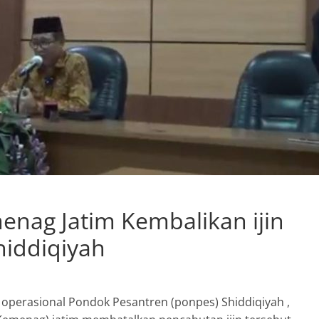
enag Jatim Kembalikan ijin
hiddiqiyah
operasional Pondok Pesantren (ponpes) Shiddiqiyah ,