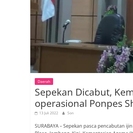
Daerah
Sepekan Dicabut, Kem
operasional Ponpes S
13 Juli 2022
Son
SURABAYA – Sepekan pasca pencabutan ijin 