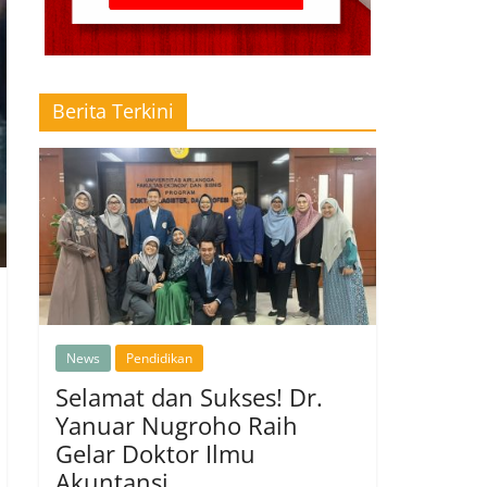
Berita Terkini
News
Pendidikan
Selamat dan Sukses! Dr.
Yanuar Nugroho Raih
Gelar Doktor Ilmu
Akuntansi