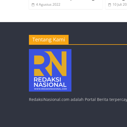
4 Agustus 2022
10 Juli 2
Tentang Kami
RedaksiNasional.com adalah Portal Berita terpercay