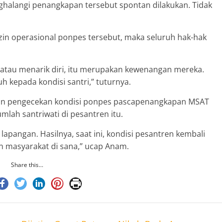
ghalangi penangkapan tersebut spontan dilakukan. Tidak
zin operasional ponpes tersebut, maka seluruh hak-hak
ua atau menarik diri, itu merupakan kewenangan mereka.
h kepada kondisi santri,” tuturnya.
an pengecekan kondisi ponpes pascapenangkapan MSAT
lah santriwati di pesantren itu.
apangan. Hasilnya, saat ini, kondisi pesantren kembali
n masyarakat di sana,” ucap Anam.
Share this…