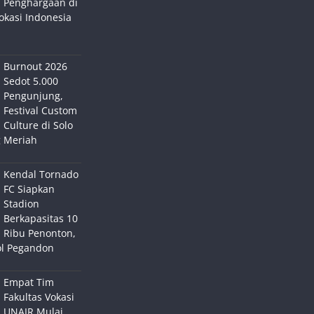
Penghargaan di
okasi Indonesia
Burnout 2026
Sedot 5.000
Pengunjung,
Festival Custom
Culture di Solo
 Meriah
Kendal Tornado
FC Siapkan
Stadion
Berkapasitas 10
Ribu Penonton,
ol Pegandon
Empat Tim
Fakultas Vokasi
UNAIR Mulai