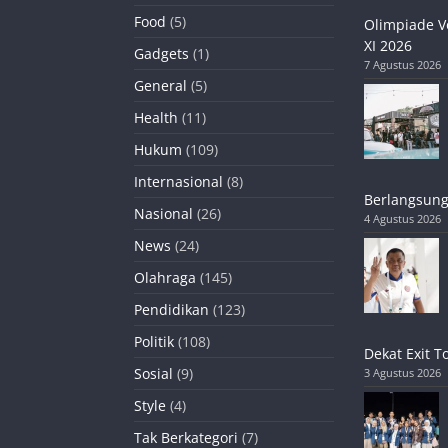
Food
(5)
Olimpiade V
XI 2026
Gadgets
(1)
7 Agustus 2026
General
(5)
Health
(11)
Hukum
(109)
Internasional
(8)
Berlangsung
Nasional
(26)
4 Agustus 2026
News
(24)
Olahraga
(145)
Pendidikan
(123)
Politik
(108)
Dekat Exit T
Sosial
(9)
3 Agustus 2026
Style
(4)
Tak Berkategori
(7)