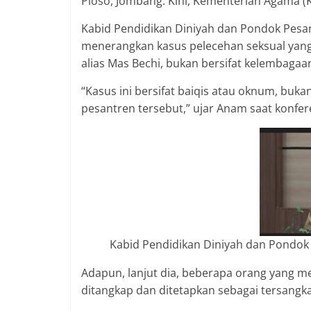
Ploso, Jombang. Kini, Kementerian Agama (
Kabid Pendidikan Diniyah dan Pondok Pe
menerangkan kasus pelecehan seksual yang
alias Mas Bechi, bukan bersifat kelembagaa
“Kasus ini bersifat baiqis atau oknum, buk
pesantren tersebut,” ujar Anam saat konfer
Kabid Pendidikan Diniyah dan Pondo
Adapun, lanjut dia, beberapa orang yang
ditangkap dan ditetapkan sebagai tersangka