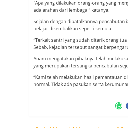
“Apa yang dilakukan orang-orang yang men
ada arahan dari lembaga,” katanya.
Sejalan dengan dibatalkannya pencabutan i
belajar dikembalikan seperti semula.
“Terkait santri yang sudah ditarik orang t
Sebab, kejadian tersebut sangat berpengaru
Anam mengatakan pihaknya telah melakuk
yang merupakan tersangka pencabulan sejum
“Kami telah melakukan hasil pemantauan di l
normal. Tidak ada pasukan serta kerumuna