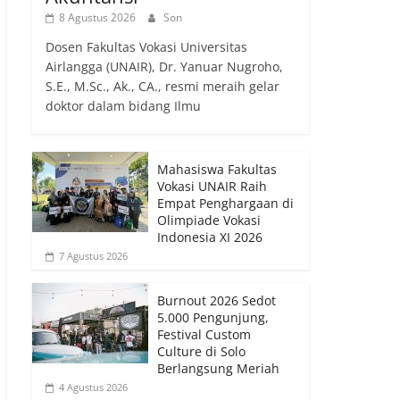
8 Agustus 2026
Son
Dosen Fakultas Vokasi Universitas
Airlangga (UNAIR), Dr. Yanuar Nugroho,
S.E., M.Sc., Ak., CA., resmi meraih gelar
doktor dalam bidang Ilmu
Mahasiswa Fakultas
Vokasi UNAIR Raih
Empat Penghargaan di
Olimpiade Vokasi
Indonesia XI 2026
7 Agustus 2026
Burnout 2026 Sedot
5.000 Pengunjung,
Festival Custom
Culture di Solo
Berlangsung Meriah
4 Agustus 2026