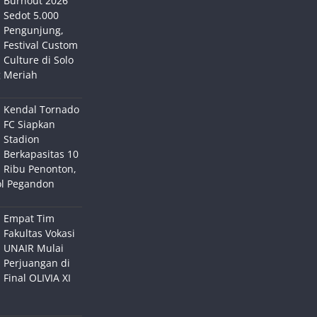
Burnout 2026
Sedot 5.000
Pengunjung,
Festival Custom
Culture di Solo
 Meriah
Kendal Tornado
FC Siapkan
Stadion
Berkapasitas 10
Ribu Penonton,
ol Pegandon
Empat Tim
Fakultas Vokasi
UNAIR Mulai
Perjuangan di
Final OLIVIA XI