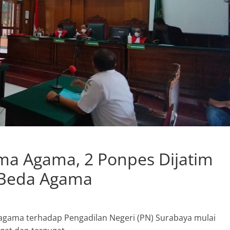
rma Agama, 2 Ponpes Dijatim
 Beda Agama
gama terhadap Pengadilan Negeri (PN) Surabaya mulai