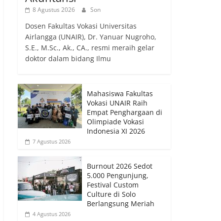
8 Agustus 2026
Son
Dosen Fakultas Vokasi Universitas
Airlangga (UNAIR), Dr. Yanuar Nugroho,
S.E., M.Sc., Ak., CA., resmi meraih gelar
doktor dalam bidang Ilmu
Mahasiswa Fakultas
Vokasi UNAIR Raih
Empat Penghargaan di
Olimpiade Vokasi
Indonesia XI 2026
7 Agustus 2026
Burnout 2026 Sedot
5.000 Pengunjung,
Festival Custom
Culture di Solo
Berlangsung Meriah
4 Agustus 2026