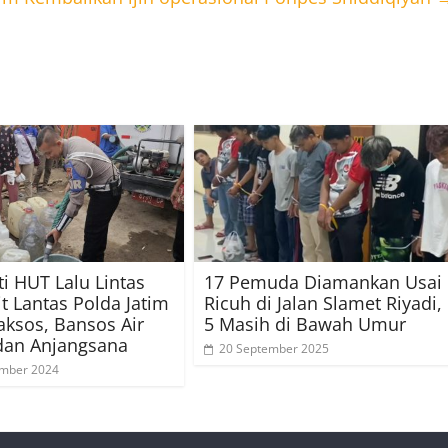
ti HUT Lalu Lintas
17 Pemuda Diamankan Usai
it Lantas Polda Jatim
Ricuh di Jalan Slamet Riyadi,
aksos, Bansos Air
5 Masih di Bawah Umur
dan Anjangsana
20 September 2025
ember 2024