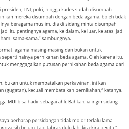
 presiden, TNI, polri, hingga kades sudah disumpah
in kan mereka disumpah dengan beda agama, boleh tidak
salnya beragama muslim, dia di sidang minta disumpah
di itu pentingnya agama, ke dalam, ke luar, ke atas, jadi
pahami sama-sama,” sambungnya.
nghormati agama masing-masing dan bukan untuk
seperti halnya pernikahan beda agama. Oleh karena itu,
 untuk menggagalkan putusan pernikahan beda agama dari
n, bukan untuk membatalkan perkawinan, ini kan
n (gugatan), kecuali membatalkan pernikahan,” katanya.
 MUI bisa hadir sebagai ahli. Bahkan, ia ingin sidang
aya berharap persidangan tidak molor terlalu lama
ya sih belum, tapi tabrak dulu lah, kira-kira begitu,”