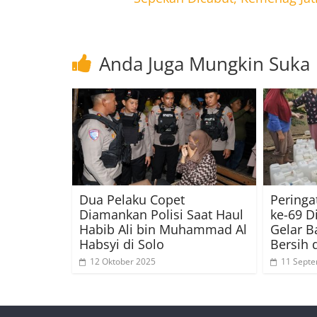
Anda Juga Mungkin Suka
Dua Pelaku Copet
Peringa
Diamankan Polisi Saat Haul
ke-69 D
Habib Ali bin Muhammad Al
Gelar B
Habsyi di Solo
Bersih 
12 Oktober 2025
11 Sept