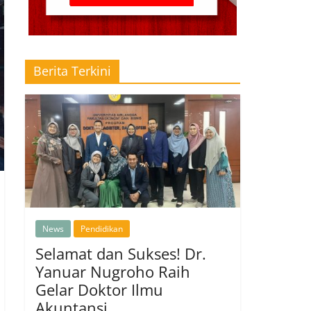
Berita Terkini
News
Pendidikan
Selamat dan Sukses! Dr.
Yanuar Nugroho Raih
Gelar Doktor Ilmu
Akuntansi