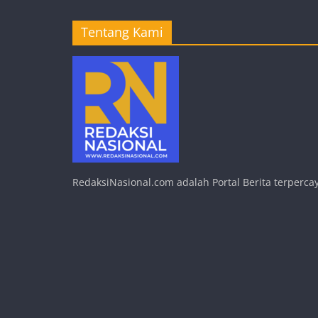
Tentang Kami
RedaksiNasional.com adalah Portal Berita terpercay