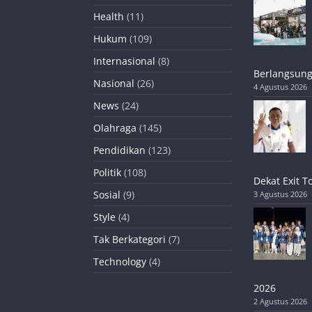
Health
(11)
Hukum
(109)
Internasional
(8)
Berlangsung
Nasional
(26)
4 Agustus 2026
News
(24)
Olahraga
(145)
Pendidikan
(123)
Politik
(108)
Dekat Exit T
Sosial
(9)
3 Agustus 2026
Style
(4)
Tak Berkategori
(7)
Technology
(4)
2026
2 Agustus 2026