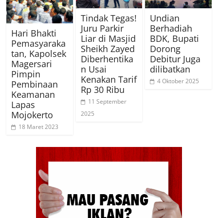
Tindak Tegas!
Undian
Juru Parkir
Berhadiah
Hari Bhakti
Liar di Masjid
BDK, Bupati
Pemasyaraka
Sheikh Zayed
Dorong
tan, Kapolsek
Diberhentika
Debitur Juga
Magersari
n Usai
dilibatkan
Pimpin
Kenakan Tarif
4 Oktober 2025
Pembinaan
Rp 30 Ribu
Keamanan
11 September
Lapas
Mojokerto
2025
18 Maret 2023