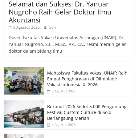
Selamat dan Sukses! Dr. Yanuar
Nugroho Raih Gelar Doktor Ilmu
Akuntansi
8 Agustus 2026
Son
Dosen Fakultas Vokasi Universitas Airlangga (UNAIR), Dr.
Yanuar Nugroho, S.E., M.Sc., Ak., CA., resmi meraih gelar
doktor dalam bidang Ilmu
Mahasiswa Fakultas Vokasi UNAIR Raih
Empat Penghargaan di Olimpiade
Vokasi Indonesia XI 2026
7 Agustus 2026
Burnout 2026 Sedot 5.000 Pengunjung,
Festival Custom Culture di Solo
Berlangsung Meriah
4 Agustus 2026