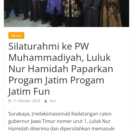
Berita
Silaturahmi ke PW
Muhammadiyah, Luluk
Nur Hamidah Paparkan
Progam Jatim Progam
Jatim Fun
11 Oktober 2024
Son
Surabaya, (redaksinasional) Kedatangan calon
gubernur Jawa Timur nomer urut 1, Luluk Nur
Hamidah diterima dan dipersilahkan memasuki