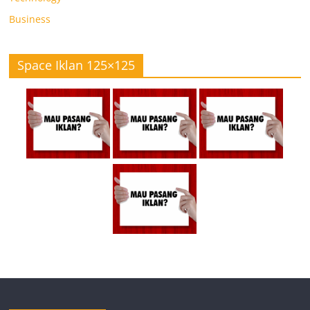
Business
Space Iklan 125×125