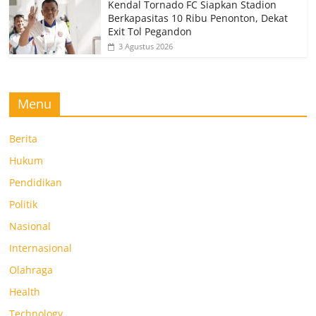
Kendal Tornado FC Siapkan Stadion
Berkapasitas 10 Ribu Penonton, Dekat
Exit Tol Pegandon
3 Agustus 2026
Menu
Berita
Hukum
Pendidikan
Politik
Nasional
Internasional
Olahraga
Health
Technology