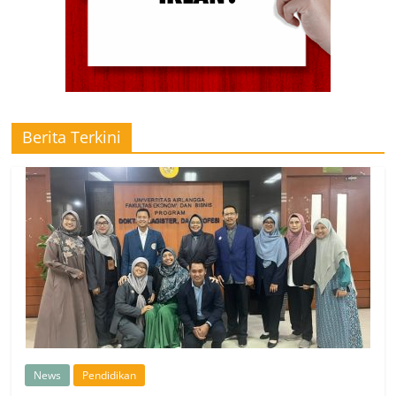
Berita Terkini
News
Pendidikan