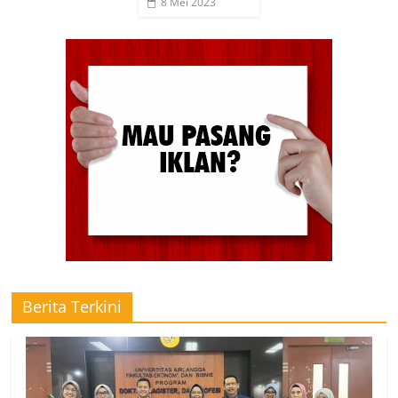
8 Mei 2023
Berita Terkini