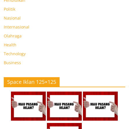
Pendidikan
Politik
Nasional
Internasional
Olahraga
Health
Technology
Business
Space Iklan 125×125