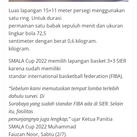
Luas lapangan 15×11 meter persegi menggunakan
satu ring. Untuk durasi
permainan satu babak sepuluh menit dan ukuran
lingkar bola 72,5
sentimeter dengan berat 0,6 kilogram.
kilogram.
SMALA Cup 2022 memilih lapangan basket 3×3 SIER
karena sudah memiliki
standar international basketball federation (FIBA).
“Sebelum kami memutuskan tempat lomba terlebih
dahulu survei. Di
Surabaya yang sudah standar FIBA ada di SIER. Selain
itu, fasilitas
penunjangnya juga lengkap,”
ujar Ketua Panitia
SMALA Cup 2022 Muhammad
Fauzan Noor, Sabtu (2/7).