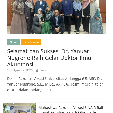
News
Pendidikan
Selamat dan Sukses! Dr. Yanuar
Nugroho Raih Gelar Doktor Ilmu
Akuntansi
8 Agustus 2026
Son
Dosen Fakultas Vokasi Universitas Airlangga (UNAIR), Dr.
Yanuar Nugroho, S.E., M.Sc., Ak., CA., resmi meraih gelar
doktor dalam bidang Ilmu
Mahasiswa Fakultas Vokasi UNAIR Raih
Empat Penghargaan di Olimpiade