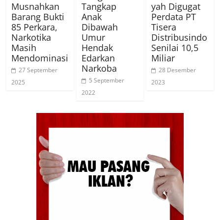
Musnahkan
Tangkap
yah Digugat
Barang Bukti
Anak
Perdata PT
85 Perkara,
Dibawah
Tisera
Narkotika
Umur
Distribusindo
Masih
Hendak
Senilai 10,5
Mendominasi
Edarkan
Miliar
Narkoba
27 September
28 Desember
5 September
2025
2023
2022