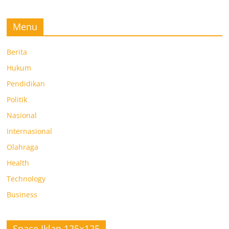
Menu
Berita
Hukum
Pendidikan
Politik
Nasional
Internasional
Olahraga
Health
Technology
Business
Space Iklan 125×125