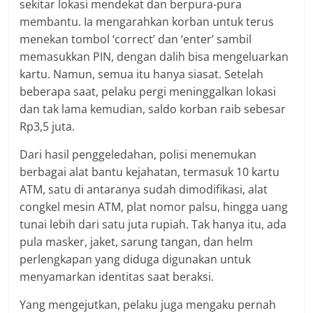
sekitar lokasi mendekat dan berpura-pura
membantu. Ia mengarahkan korban untuk terus
menekan tombol ‘correct’ dan ‘enter’ sambil
memasukkan PIN, dengan dalih bisa mengeluarkan
kartu. Namun, semua itu hanya siasat. Setelah
beberapa saat, pelaku pergi meninggalkan lokasi
dan tak lama kemudian, saldo korban raib sebesar
Rp3,5 juta.
Dari hasil penggeledahan, polisi menemukan
berbagai alat bantu kejahatan, termasuk 10 kartu
ATM, satu di antaranya sudah dimodifikasi, alat
congkel mesin ATM, plat nomor palsu, hingga uang
tunai lebih dari satu juta rupiah. Tak hanya itu, ada
pula masker, jaket, sarung tangan, dan helm
perlengkapan yang diduga digunakan untuk
menyamarkan identitas saat beraksi.
Yang mengejutkan, pelaku juga mengaku pernah