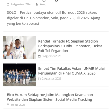
4 Agustus 2026
Ang
SOLO – Festival budaya otomotif Burnout 2026 sukses
digelar di De Tjolomadoe, Solo, pada 25 Juli 2026. Ajang
yang berkolaborasi
Kendal Tornado FC Siapkan Stadion
Berkapasitas 10 Ribu Penonton, Dekat
Exit Tol Pegandon
3 Agustus 2026
Empat Tim Fakultas Vokasi UNAIR Mulai
Perjuangan di Final OLIVIA XI 2026
2 Agustus 2026
Biro Hukum Setdaprov Jatim Matangkan Keamanan
Website dan Siapkan Sistem Social Media Tracking
30 Juli 2026