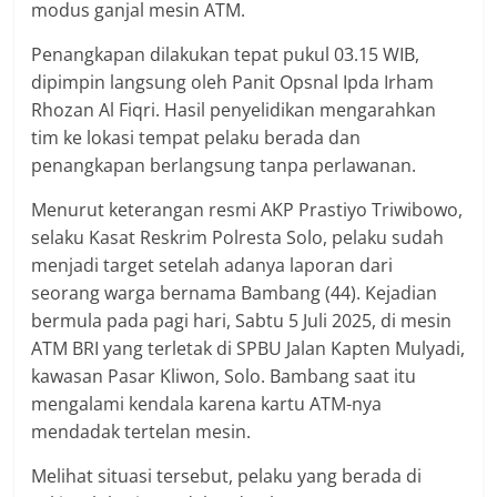
modus ganjal mesin ATM.
Penangkapan dilakukan tepat pukul 03.15 WIB,
dipimpin langsung oleh Panit Opsnal Ipda Irham
Rhozan Al Fiqri. Hasil penyelidikan mengarahkan
tim ke lokasi tempat pelaku berada dan
penangkapan berlangsung tanpa perlawanan.
Menurut keterangan resmi AKP Prastiyo Triwibowo,
selaku Kasat Reskrim Polresta Solo, pelaku sudah
menjadi target setelah adanya laporan dari
seorang warga bernama Bambang (44). Kejadian
bermula pada pagi hari, Sabtu 5 Juli 2025, di mesin
ATM BRI yang terletak di SPBU Jalan Kapten Mulyadi,
kawasan Pasar Kliwon, Solo. Bambang saat itu
mengalami kendala karena kartu ATM-nya
mendadak tertelan mesin.
Melihat situasi tersebut, pelaku yang berada di