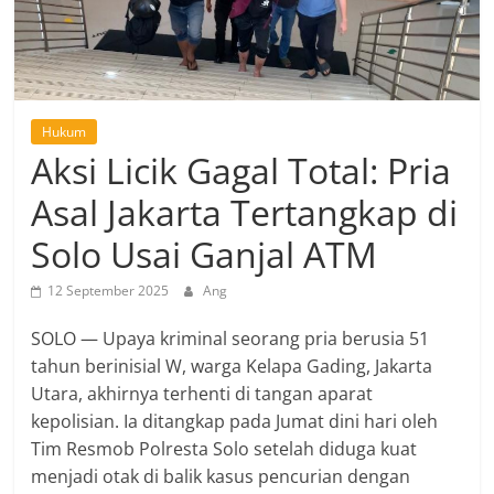
Hukum
Aksi Licik Gagal Total: Pria
Asal Jakarta Tertangkap di
Solo Usai Ganjal ATM
12 September 2025
Ang
SOLO — Upaya kriminal seorang pria berusia 51
tahun berinisial W, warga Kelapa Gading, Jakarta
Utara, akhirnya terhenti di tangan aparat
kepolisian. Ia ditangkap pada Jumat dini hari oleh
Tim Resmob Polresta Solo setelah diduga kuat
menjadi otak di balik kasus pencurian dengan