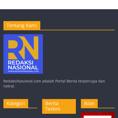
Tentang Kami
RedaksiNasional.com adalah Portal Berita terpercaya dan
netral.
Kategori
Berita
Iklan
Terkini