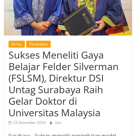
Berita
Pendidikan
Sukses Meneliti Gaya
Belajar Felder Silverman
(FSLSM), Direktur DSI
Untag Surabaya Raih
Gelar Doktor di
Universitas Malaysia
23 Desember 2024
Son
Surabaya – Sukses meneliti peningkatan model