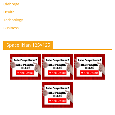
Olahraga
Health
Technology
Business
Space Iklan 125×125