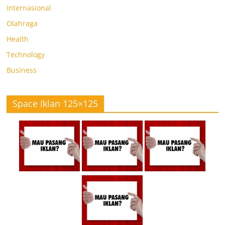
Internasional
Olahraga
Health
Technology
Business
Space Iklan 125×125