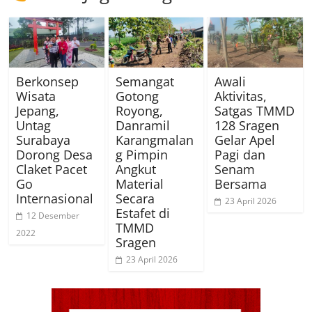
Berkonsep
Semangat
Awali
Wisata
Gotong
Aktivitas,
Jepang,
Royong,
Satgas TMMD
Untag
Danramil
128 Sragen
Surabaya
Karangmalan
Gelar Apel
Dorong Desa
g Pimpin
Pagi dan
Claket Pacet
Angkut
Senam
Go
Material
Bersama
Internasional
Secara
23 April 2026
Estafet di
12 Desember
TMMD
2022
Sragen
23 April 2026