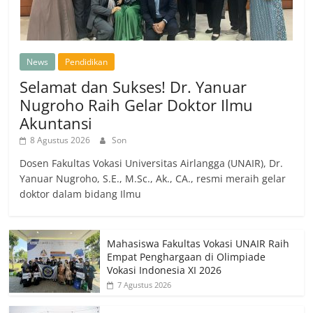
News
Pendidikan
Selamat dan Sukses! Dr. Yanuar
Nugroho Raih Gelar Doktor Ilmu
Akuntansi
8 Agustus 2026
Son
Dosen Fakultas Vokasi Universitas Airlangga (UNAIR), Dr.
Yanuar Nugroho, S.E., M.Sc., Ak., CA., resmi meraih gelar
doktor dalam bidang Ilmu
Mahasiswa Fakultas Vokasi UNAIR Raih
Empat Penghargaan di Olimpiade
Vokasi Indonesia XI 2026
7 Agustus 2026