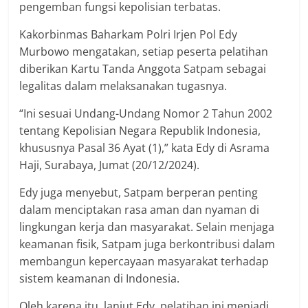
pengemban fungsi kepolisian terbatas.
Kakorbinmas Baharkam Polri Irjen Pol Edy
Murbowo mengatakan, setiap peserta pelatihan
diberikan Kartu Tanda Anggota Satpam sebagai
legalitas dalam melaksanakan tugasnya.
“Ini sesuai Undang-Undang Nomor 2 Tahun 2002
tentang Kepolisian Negara Republik Indonesia,
khususnya Pasal 36 Ayat (1),” kata Edy di Asrama
Haji, Surabaya, Jumat (20/12/2024).
Edy juga menyebut, Satpam berperan penting
dalam menciptakan rasa aman dan nyaman di
lingkungan kerja dan masyarakat. Selain menjaga
keamanan fisik, Satpam juga berkontribusi dalam
membangun kepercayaan masyarakat terhadap
sistem keamanan di Indonesia.
Oleh karena itu, lanjut Edy, pelatihan ini menjadi