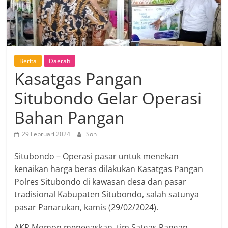
Berita
Daerah
Kasatgas Pangan
Situbondo Gelar Operasi
Bahan Pangan
29 Februari 2024
Son
Situbondo – Operasi pasar untuk menekan
kenaikan harga beras dilakukan Kasatgas Pangan
Polres Situbondo di kawasan desa dan pasar
tradisional Kabupaten Situbondo, salah satunya
pasar Panarukan, kamis (29/02/2024).
AKP Momon menegaskan, tim Satgas Pangan