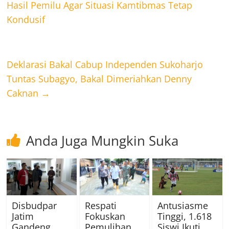
Hasil Pemilu Agar Situasi Kamtibmas Tetap
Kondusif
Deklarasi Bakal Cabup Independen Sukoharjo
Tuntas Subagyo, Bakal Dimeriahkan Denny
Caknan
→
Anda Juga Mungkin Suka
Disbudpar
Respati
Antusiasme
Jatim
Fokuskan
Tinggi, 1.618
Gandeng
Pemulihan
Siswi Ikuti