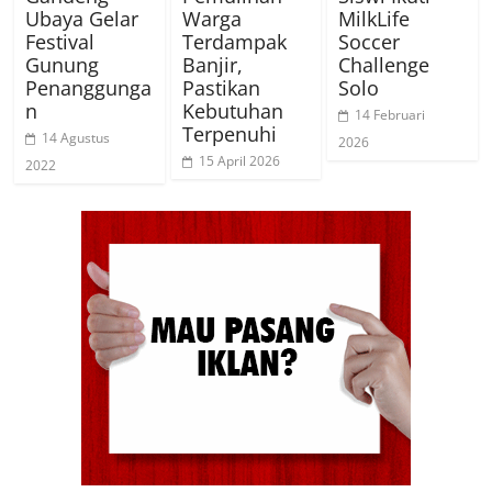
Ubaya Gelar
Warga
MilkLife
Festival
Terdampak
Soccer
Gunung
Banjir,
Challenge
Penanggunga
Pastikan
Solo
n
Kebutuhan
14 Februari
Terpenuhi
14 Agustus
2026
15 April 2026
2022