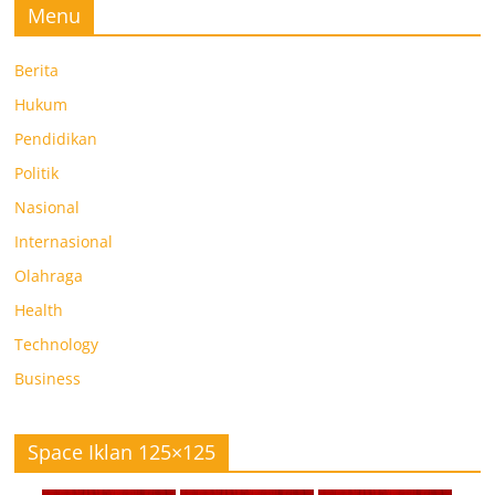
Menu
Berita
Hukum
Pendidikan
Politik
Nasional
Internasional
Olahraga
Health
Technology
Business
Space Iklan 125×125