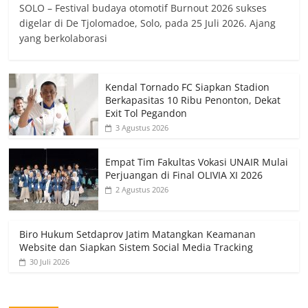
SOLO – Festival budaya otomotif Burnout 2026 sukses
digelar di De Tjolomadoe, Solo, pada 25 Juli 2026. Ajang
yang berkolaborasi
Kendal Tornado FC Siapkan Stadion
Berkapasitas 10 Ribu Penonton, Dekat
Exit Tol Pegandon
3 Agustus 2026
Empat Tim Fakultas Vokasi UNAIR Mulai
Perjuangan di Final OLIVIA XI 2026
2 Agustus 2026
Biro Hukum Setdaprov Jatim Matangkan Keamanan
Website dan Siapkan Sistem Social Media Tracking
30 Juli 2026