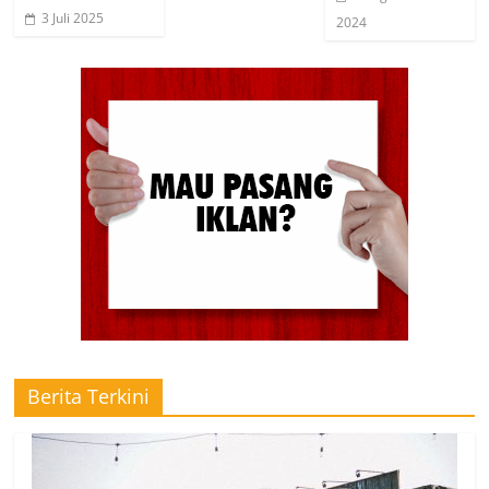
3 Juli 2025
2024
Berita Terkini