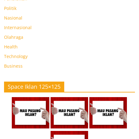
Politik
Nasional
Internasional
Olahraga
Health
Technology
Business
Space Iklan 125×125