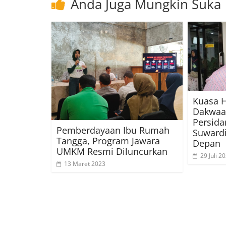
Anda Juga Mungkin Suka
Kuasa 
Dakwaan
Persida
Pemberdayaan Ibu Rumah
Suwardi
Tangga, Program Jawara
Depan
UMKM Resmi Diluncurkan
29 Juli 2
13 Maret 2023