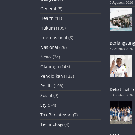
7 Agustus 2026
General
(5)
Health
(11)
Hukum
(109)
Internasional
(8)
Berlangsung
Nasional
(26)
4 Agustus 2026
News
(24)
Olahraga
(145)
Pendidikan
(123)
Politik
(108)
Dekat Exit T
Sosial
(9)
3 Agustus 2026
Style
(4)
Tak Berkategori
(7)
Technology
(4)