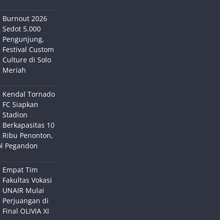
Burnout 2026
Sedot 5.000
Pengunjung,
Festival Custom
Culture di Solo
 Meriah
Kendal Tornado
FC Siapkan
Stadion
Berkapasitas 10
Ribu Penonton,
ol Pegandon
Empat Tim
Fakultas Vokasi
UNAIR Mulai
Perjuangan di
Final OLIVIA XI