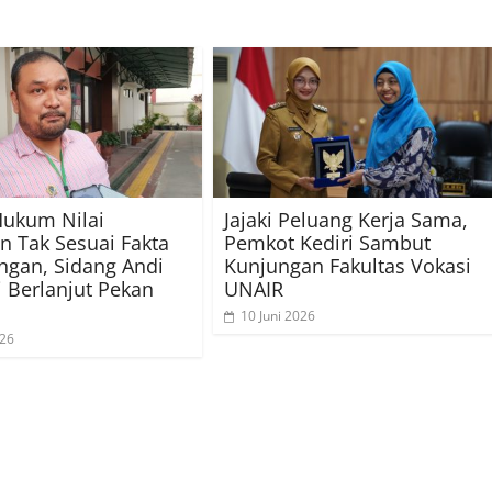
Hukum Nilai
Jajaki Peluang Kerja Sama,
 Tak Sesuai Fakta
Pemkot Kediri Sambut
ngan, Sidang Andi
Kunjungan Fakultas Vokasi
 Berlanjut Pekan
UNAIR
10 Juni 2026
026