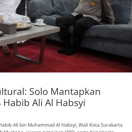
ultural: Solo Mantapkan
 Habib Ali Al Habsyi
abib Ali bin Muhammad Al Habsyi, Wali Kota Surakarta