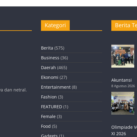
Kategori
Berita Te
Berita
(575)
Business
(36)
Daerah
(465)
Ekonomi
(27)
Akuntansi
8 Agustus 2026
Entertainment
(8)
a dan netral.
Fashion
(3)
FEATURED
(1)
Female
(3)
Food
(5)
Olimpiade V
XI 2026
Gadgets
(1)