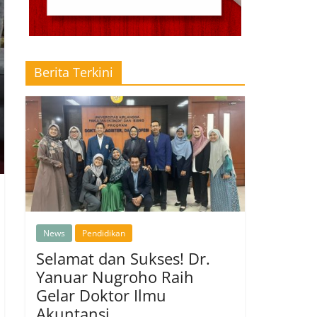
Berita Terkini
News
Pendidikan
Selamat dan Sukses! Dr.
Yanuar Nugroho Raih
Gelar Doktor Ilmu
Akuntansi