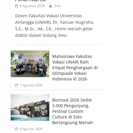
8 Agustus 2026
Son
Dosen Fakultas Vokasi Universitas
Airlangga (UNAIR), Dr. Yanuar Nugroho,
S.E., M.Sc., Ak., CA., resmi meraih gelar
doktor dalam bidang Ilmu
Mahasiswa Fakultas
Vokasi UNAIR Raih
Empat Penghargaan di
Olimpiade Vokasi
Indonesia XI 2026
7 Agustus 2026
Burnout 2026 Sedot
5.000 Pengunjung,
Festival Custom
Culture di Solo
Berlangsung Meriah
4 Agustus 2026