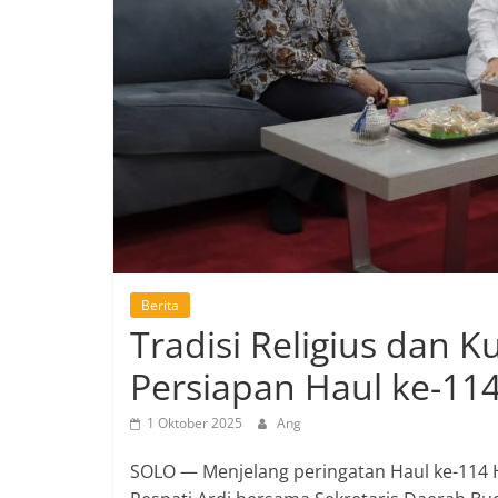
Berita
Tradisi Religius dan K
Persiapan Haul ke-114
1 Oktober 2025
Ang
SOLO — Menjelang peringatan Haul ke-114 H