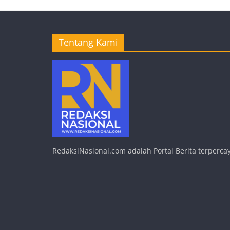
Tentang Kami
RedaksiNasional.com adalah Portal Berita terpercay