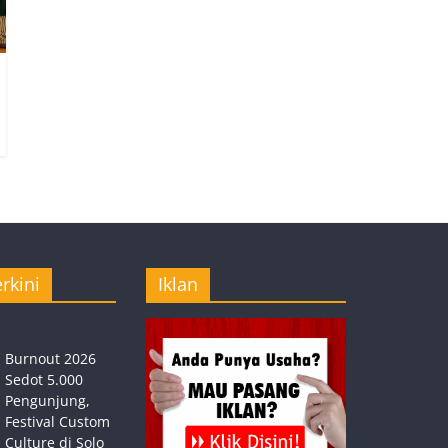
rkini
Iklan
Burnout 2026
Sedot 5.000
Pengunjung,
Festival Custom
Culture di Solo