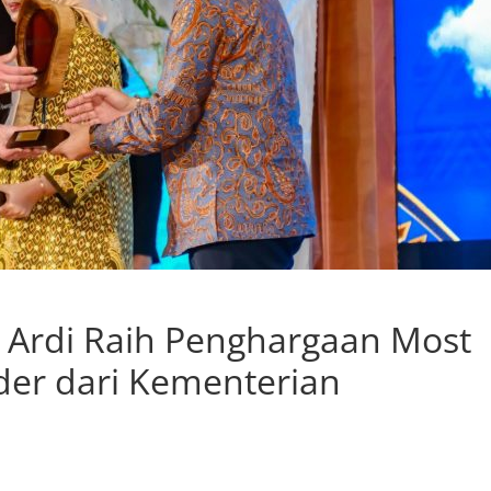
i Ardi Raih Penghargaan Most
der dari Kementerian