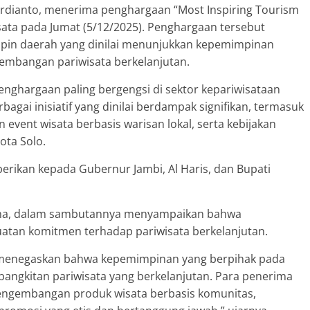
Ardianto, menerima penghargaan “Most Inspiring Tourism
sata pada Jumat (5/12/2025). Penghargaan tersebut
pin daerah yang dinilai menunjukkan kepemimpinan
gembangan pariwisata berkelanjutan.
enghargaan paling bergengsi di sektor kepariwisataan
bagai inisiatif yang dinilai berdampak signifikan, termasuk
 event wisata berbasis warisan lokal, serta kebijakan
ota Solo.
berikan kepada Gubernur Jambi, Al Haris, dan Bupati
dhana, dalam sambutannya menyampaikan bahwa
tan komitmen terhadap pariwisata berkelanjutan.
 menegaskan bahwa kepemimpinan yang berpihak pada
bangkitan pariwisata yang berkelanjutan. Para penerima
engembangan produk wisata berbasis komunitas,