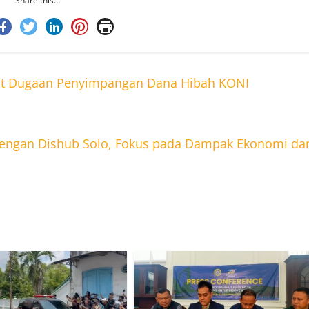
Share this…
rkait Dugaan Penyimpangan Dana Hibah KONI
 dengan Dishub Solo, Fokus pada Dampak Ekonomi da