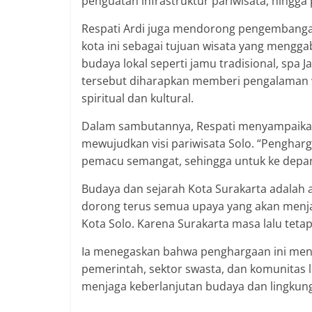
penguatan infrastruktur pariwisata, hingga
Respati Ardi juga mendorong pengembangan 
kota ini sebagai tujuan wisata yang meng
budaya lokal seperti jamu tradisional, spa
tersebut diharapkan memberi pengalaman w
spiritual dan kultural.
Dalam sambutannya, Respati menyampaikan 
mewujudkan visi pariwisata Solo. “Pengharg
pemacu semangat, sehingga untuk ke depan i
Budaya dan sejarah Kota Surakarta adalah aset
dorong terus semua upaya yang akan menjag
Kota Solo. Karena Surakarta masa lalu teta
Ia menegaskan bahwa penghargaan ini menj
pemerintah, sektor swasta, dan komunitas l
menjaga keberlanjutan budaya dan lingkun