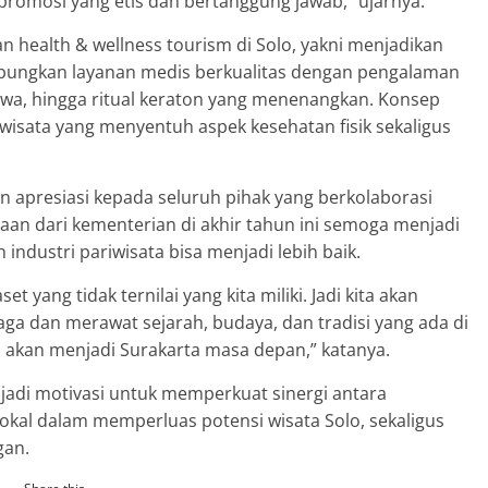
 promosi yang etis dan bertanggung jawab,” ujarnya.
health & wellness tourism di Solo, yakni menjadikan
gabungkan layanan medis berkualitas dengan pengalaman
 Jawa, hingga ritual keraton yang menenangkan. Konsep
isata yang menyentuh aspek kesehatan fisik sekaligus
apresiasi kepada seluruh pihak yang berkolaborasi
aan dari kementerian di akhir tahun ini semoga menjadi
ndustri pariwisata bisa menjadi lebih baik.
 yang tidak ternilai yang kita miliki. Jadi kita akan
a dan merawat sejarah, budaya, dan tradisi yang ada di
p akan menjadi Surakarta masa depan,” katanya.
adi motivasi untuk memperkuat sinergi antara
okal dalam memperluas potensi wisata Solo, sekaligus
gan.