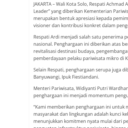
JAKARTA – Wali Kota Solo, Respati Achmad 
Leader” yang diberikan Kementerian Pariwi
merupakan bentuk apresiasi kepada pemim
visioner dan kontribusi konkret dalam pen
Respati Ardi menjadi salah satu penerima p
nasional. Penghargaan ini diberikan atas ber
revitalisasi destinasi budaya, pengembangan
pemberdayaan pelaku pariwisata mikro di K
Selain Respati, penghargaan serupa juga di
Banyuwangi, Ipuk Fiestiandani.
Menteri Pariwisata, Widiyanti Putri War
penghargaan ini menjadi momentum pengua
“Kami memberikan penghargaan ini untuk
masyarakat dan lingkungan adalah kunci ke
menunjukkan komitmen nyata mulai dari p