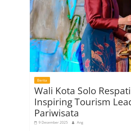
Berita
Wali Kota Solo Respat
Inspiring Tourism Lea
Pariwisata
9 Desember 2025
Ang