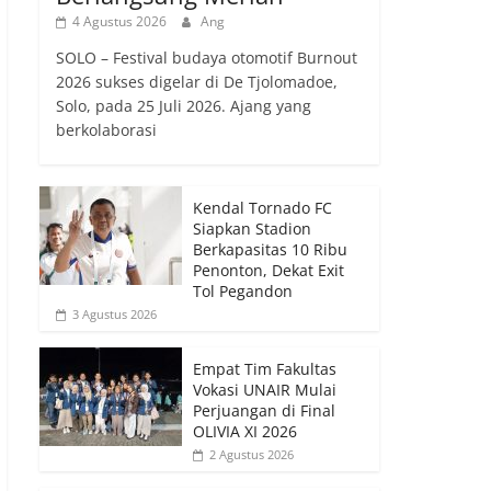
4 Agustus 2026
Ang
SOLO – Festival budaya otomotif Burnout
2026 sukses digelar di De Tjolomadoe,
Solo, pada 25 Juli 2026. Ajang yang
berkolaborasi
Kendal Tornado FC
Siapkan Stadion
Berkapasitas 10 Ribu
Penonton, Dekat Exit
Tol Pegandon
3 Agustus 2026
Empat Tim Fakultas
Vokasi UNAIR Mulai
Perjuangan di Final
OLIVIA XI 2026
2 Agustus 2026