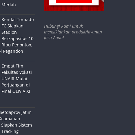
 Meriah
Kendal Tornado
FC Siapkan
Hubungi Kami untuk
mengiklankan produk/layanan
Stadion
jasa Anda!
Berkapasitas 10
Ribu Penonton,
ol Pegandon
Empat Tim
Fakultas Vokasi
UNAIR Mulai
Perjuangan di
Final OLIVIA XI
Setdaprov Jatim
Keamanan
 Siapkan Sistem
 Tracking