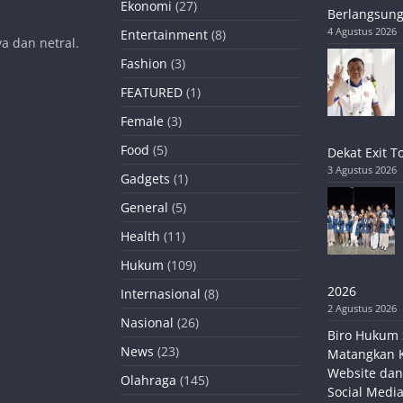
Ekonomi
(27)
Berlangsung
4 Agustus 2026
Entertainment
(8)
a dan netral.
Fashion
(3)
FEATURED
(1)
Female
(3)
Food
(5)
Dekat Exit T
3 Agustus 2026
Gadgets
(1)
General
(5)
Health
(11)
Hukum
(109)
2026
Internasional
(8)
2 Agustus 2026
Nasional
(26)
Biro Hukum 
News
(23)
Matangkan 
Website dan
Olahraga
(145)
Social Media