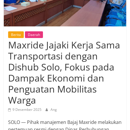
Berita
Daerah
Maxride Jajaki Kerja Sama
Transportasi dengan
Dishub Solo, Fokus pada
Dampak Ekonomi dan
Penguatan Mobilitas
Warga
9 Desember 2025
Ang
SOLO — Pihak manajemen Bajaj Maxride melakukan
pertemuan resmi dengan Dinas Perhubungan