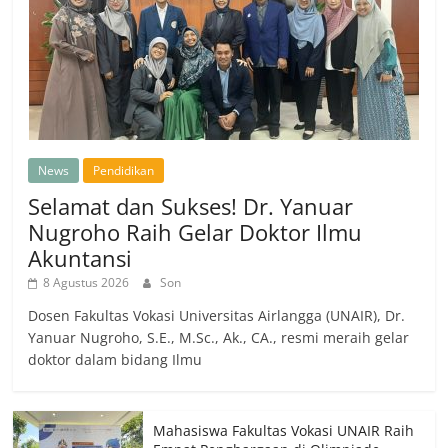
News
Pendidikan
Selamat dan Sukses! Dr. Yanuar
Nugroho Raih Gelar Doktor Ilmu
Akuntansi
8 Agustus 2026
Son
Dosen Fakultas Vokasi Universitas Airlangga (UNAIR), Dr.
Yanuar Nugroho, S.E., M.Sc., Ak., CA., resmi meraih gelar
doktor dalam bidang Ilmu
Mahasiswa Fakultas Vokasi UNAIR Raih