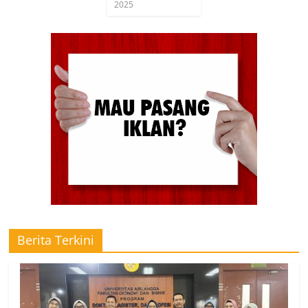
2025
Berita Terkini