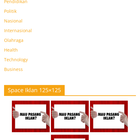
Pendidikan
Politik
Nasional
Internasional
Olahraga
Health
Technology
Business
Space Iklan 125×125