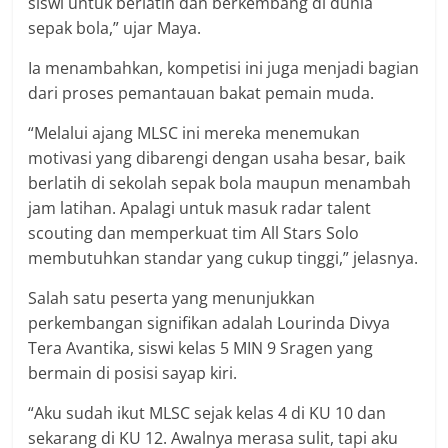
siswi untuk berlatih dan berkembang di dunia
sepak bola,” ujar Maya.
Ia menambahkan, kompetisi ini juga menjadi bagian
dari proses pemantauan bakat pemain muda.
“Melalui ajang MLSC ini mereka menemukan
motivasi yang dibarengi dengan usaha besar, baik
berlatih di sekolah sepak bola maupun menambah
jam latihan. Apalagi untuk masuk radar talent
scouting dan memperkuat tim All Stars Solo
membutuhkan standar yang cukup tinggi,” jelasnya.
Salah satu peserta yang menunjukkan
perkembangan signifikan adalah Lourinda Divya
Tera Avantika, siswi kelas 5 MIN 9 Sragen yang
bermain di posisi sayap kiri.
“Aku sudah ikut MLSC sejak kelas 4 di KU 10 dan
sekarang di KU 12. Awalnya merasa sulit, tapi aku