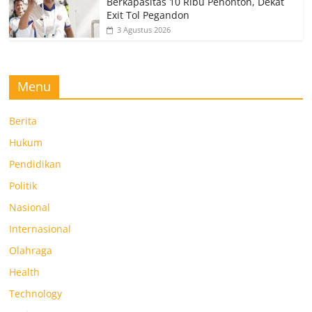
Berkapasitas 10 Ribu Penonton, Dekat
Exit Tol Pegandon
3 Agustus 2026
Menu
Berita
Hukum
Pendidikan
Politik
Nasional
Internasional
Olahraga
Health
Technology