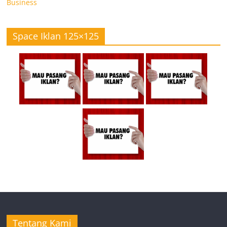
Business
Space Iklan 125×125
Tentang Kami