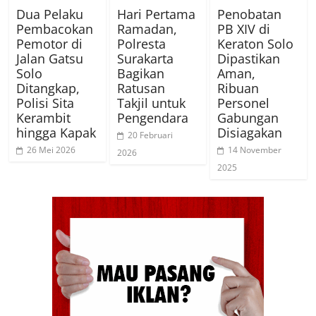
Dua Pelaku
Hari Pertama
Penobatan
Pembacokan
Ramadan,
PB XIV di
Pemotor di
Polresta
Keraton Solo
Jalan Gatsu
Surakarta
Dipastikan
Solo
Bagikan
Aman,
Ditangkap,
Ratusan
Ribuan
Polisi Sita
Takjil untuk
Personel
Kerambit
Pengendara
Gabungan
hingga Kapak
Disiagakan
20 Februari
26 Mei 2026
14 November
2026
2025