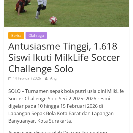
Berita
Olahraga
Antusiasme Tinggi, 1.618
Siswi Ikuti MilkLife Soccer
Challenge Solo
14 Februari 2026
Ang
SOLO – Turnamen sepak bola putri usia dini MilkLife
Soccer Challenge Solo Seri 2 2025–2026 resmi
digelar pada 10 hingga 15 Februari 2026 di
Lapangan Sepak Bola Kota Barat dan Lapangan
Banyuanyar, Kota Surakarta.
Ajang yang digagas oleh Djarum Foundation