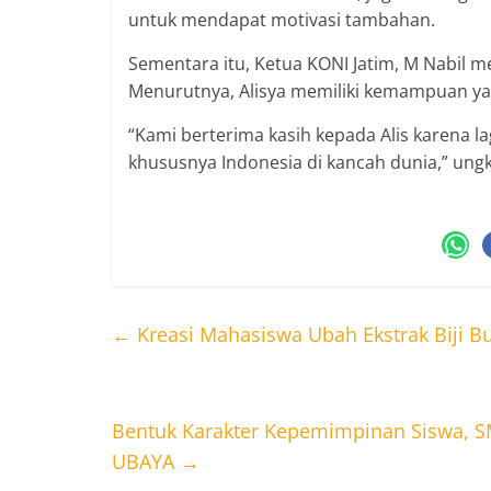
untuk mendapat motivasi tambahan.
Sementara itu, Ketua KONI Jatim, M Nabil
Menurutnya, Alisya memiliki kemampuan yan
“Kami berterima kasih kepada Alis karena l
khususnya Indonesia di kancah dunia,” ungk
←
Kreasi Mahasiswa Ubah Ekstrak Biji B
Bentuk Karakter Kepemimpinan Siswa, SM
UBAYA
→