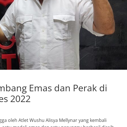
umbang Emas dan Perak di
es 2022
ga oleh Atlet Wushu Alisya Mellynar yang kembali