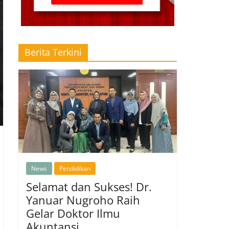
Berita Terkini
News
Pendidikan
Selamat dan Sukses! Dr.
Yanuar Nugroho Raih
Gelar Doktor Ilmu
Akuntansi