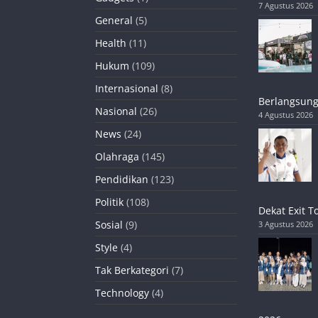
7 Agustus 2026
General
(5)
Health
(11)
Hukum
(109)
Internasional
(8)
Berlangsung
Nasional
(26)
4 Agustus 2026
News
(24)
Olahraga
(145)
Pendidikan
(123)
Politik
(108)
Dekat Exit T
Sosial
(9)
3 Agustus 2026
Style
(4)
Tak Berkategori
(7)
Technology
(4)