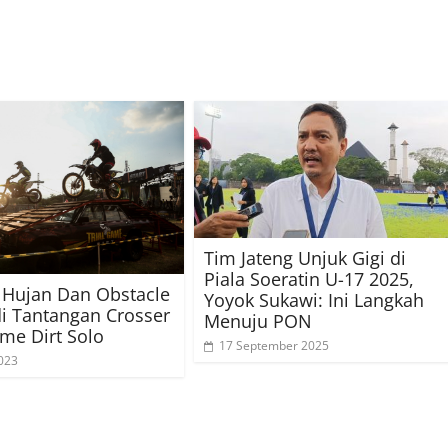
Tim Jateng Unjuk Gigi di
Piala Soeratin U-17 2025,
 Hujan Dan Obstacle
Yoyok Sukawi: Ini Langkah
adi Tantangan Crosser
Menuju PON
ame Dirt Solo
17 September 2025
023