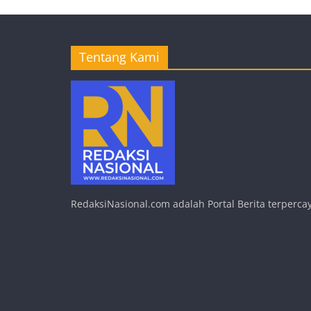
Tentang Kami
RedaksiNasional.com adalah Portal Berita terpercay