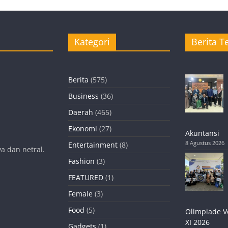
Kategori
Berita Te
Berita
(575)
Business
(36)
Daerah
(465)
Ekonomi
(27)
Akuntansi
8 Agustus 2026
Entertainment
(8)
a dan netral.
Fashion
(3)
FEATURED
(1)
Female
(3)
Food
(5)
Olimpiade V
XI 2026
Gadgets
(1)