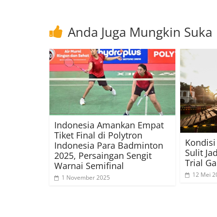
Anda Juga Mungkin Suka
Indonesia Amankan Empat
Tiket Final di Polytron
Kondisi
Indonesia Para Badminton
Sulit J
2025, Persaingan Sengit
Trial G
Warnai Semifinal
12 Mei 2
1 November 2025