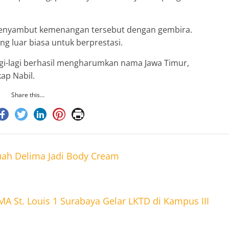
 menyambut kemenangan tersebut dengan gembira.
g luar biasa untuk berprestasi.
agi-lagi berhasil mengharumkan nama Jawa Timur,
ap Nabil.
Share this…
uah Delima Jadi Body Cream
A St. Louis 1 Surabaya Gelar LKTD di Kampus III