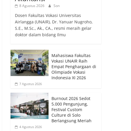
8 Agustus 2026
Son
Dosen Fakultas Vokasi Universitas
Airlangga (UNAIR), Dr. Yanuar Nugroho,
S.E., M.Sc., Ak., CA., resmi meraih gelar
doktor dalam bidang Ilmu
Mahasiswa Fakultas
Vokasi UNAIR Raih
Empat Penghargaan di
Olimpiade Vokasi
Indonesia XI 2026
7 Agustus 2026
Burnout 2026 Sedot
5.000 Pengunjung,
Festival Custom
Culture di Solo
Berlangsung Meriah
4 Agustus 2026