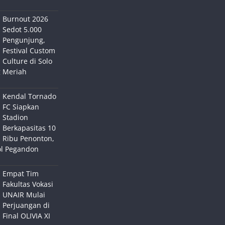
Burnout 2026
Sedot 5.000
Pengunjung,
Festival Custom
Culture di Solo
 Meriah
Kendal Tornado
FC Siapkan
Stadion
Berkapasitas 10
Ribu Penonton,
ol Pegandon
Empat Tim
Fakultas Vokasi
UNAIR Mulai
Perjuangan di
Final OLIVIA XI