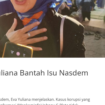
uliana Bantah Isu Nasdem
asdem, Eva Yuliana menjelaskan. Kasus korupsi yang