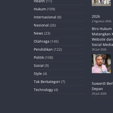
Health
(11)
Hukum
(109)
2026
Internasional
(8)
2 Agustus 2026
Nasional
(26)
Biro Hukum 
News
(23)
Matangkan 
Website dan
Olahraga
(145)
Social Media
Pendidikan
(122)
30 Juli 2026
Politik
(108)
Sosial
(9)
Style
(4)
Tak Berkategori
(7)
Suwardi Ber
Depan
Technology
(4)
29 Juli 2026