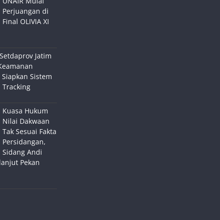
UNAIR Mulai
Perjuangan di
Final OLIVIA XI
Setdaprov Jatim
Keamanan
 Siapkan Sistem
 Tracking
Kuasa Hukum
Nilai Dakwaan
Tak Sesuai Fakta
Persidangan,
Sidang Andi
lanjut Pekan