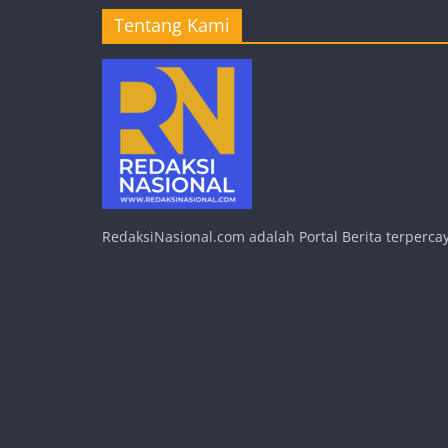
Tentang Kami
RedaksiNasional.com adalah Portal Berita terpercay