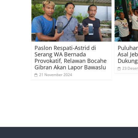
Paslon Respati-Astrid di
Puluhan
Serang WA Bernada
Asal Je
Provokatif, Relawan Bocahe
Dukung
Gibran Akan Lapor Bawaslu
23 Dese
21 November 2024