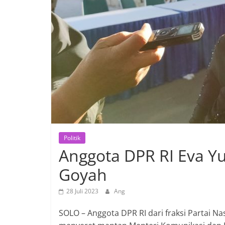
Politik
Anggota DPR RI Eva Y
Goyah
28 Juli 2023
Ang
SOLO – Anggota DPR RI dari fraksi Partai N