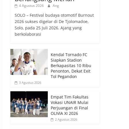
4 Agustus 2026
Ang
SOLO – Festival budaya otomotif Burnout
2026 sukses digelar di De Tjolomadoe,
Solo, pada 25 Juli 2026. Ajang yang
berkolaborasi
Kendal Tornado FC
Siapkan Stadion
Berkapasitas 10 Ribu
Penonton, Dekat Exit
Tol Pegandon
3 Agustus 2026
Empat Tim Fakultas
Vokasi UNAIR Mulai
Perjuangan di Final
OLIVIA XI 2026
2 Agustus 2026