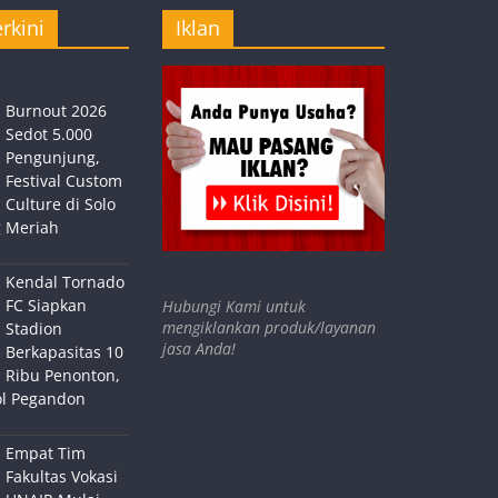
rkini
Iklan
Burnout 2026
Sedot 5.000
Pengunjung,
Festival Custom
Culture di Solo
 Meriah
Kendal Tornado
FC Siapkan
Hubungi Kami untuk
mengiklankan produk/layanan
Stadion
jasa Anda!
Berkapasitas 10
Ribu Penonton,
ol Pegandon
Empat Tim
Fakultas Vokasi