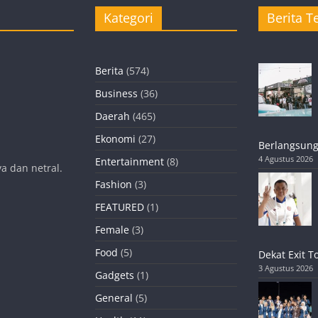
Kategori
Berita Te
Berita
(574)
Business
(36)
Daerah
(465)
Ekonomi
(27)
Berlangsung
4 Agustus 2026
Entertainment
(8)
a dan netral.
Fashion
(3)
FEATURED
(1)
Female
(3)
Food
(5)
Dekat Exit T
3 Agustus 2026
Gadgets
(1)
General
(5)