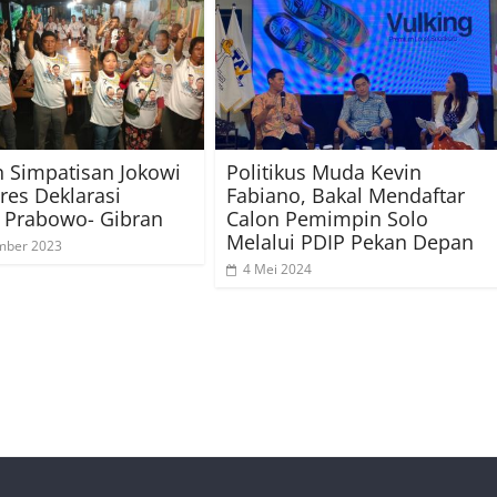
 Simpatisan Jokowi
Politikus Muda Kevin
bres Deklarasi
Fabiano, Bakal Mendaftar
 Prabowo- Gibran
Calon Pemimpin Solo
Melalui PDIP Pekan Depan
mber 2023
4 Mei 2024