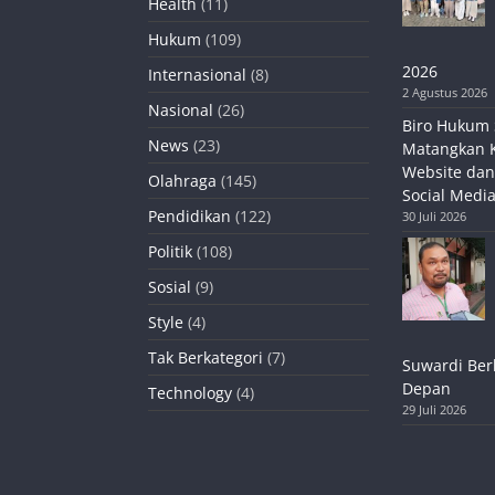
Health
(11)
Hukum
(109)
2026
Internasional
(8)
2 Agustus 2026
Nasional
(26)
Biro Hukum 
News
(23)
Matangkan 
Website dan
Olahraga
(145)
Social Media
Pendidikan
(122)
30 Juli 2026
Politik
(108)
Sosial
(9)
Style
(4)
Tak Berkategori
(7)
Suwardi Ber
Depan
Technology
(4)
29 Juli 2026