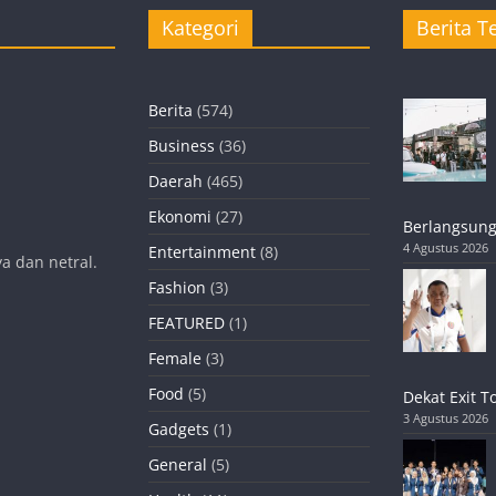
Kategori
Berita Te
Berita
(574)
Business
(36)
Daerah
(465)
Ekonomi
(27)
Berlangsung
4 Agustus 2026
Entertainment
(8)
a dan netral.
Fashion
(3)
FEATURED
(1)
Female
(3)
Food
(5)
Dekat Exit T
3 Agustus 2026
Gadgets
(1)
General
(5)