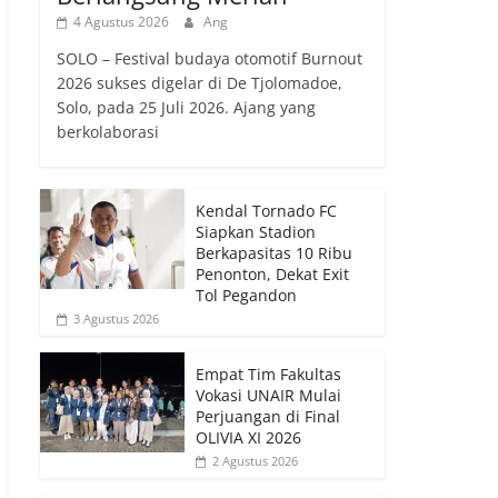
4 Agustus 2026
Ang
SOLO – Festival budaya otomotif Burnout
2026 sukses digelar di De Tjolomadoe,
Solo, pada 25 Juli 2026. Ajang yang
berkolaborasi
Kendal Tornado FC
Siapkan Stadion
Berkapasitas 10 Ribu
Penonton, Dekat Exit
Tol Pegandon
3 Agustus 2026
Empat Tim Fakultas
Vokasi UNAIR Mulai
Perjuangan di Final
OLIVIA XI 2026
2 Agustus 2026