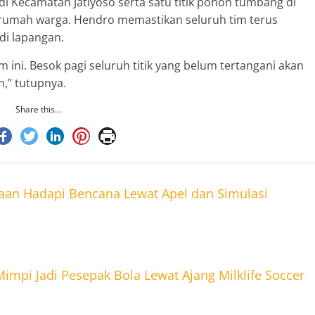
 di Kecamatan Jatiyoso serta satu titik pohon tumbang di
umah warga. Hendro memastikan seluruh tim terus
i lapangan.
 ini. Besok pagi seluruh titik yang belum tertangani akan
,” tutupnya.
Share this…
aan Hadapi Bencana Lewat Apel dan Simulasi
impi Jadi Pesepak Bola Lewat Ajang Milklife Soccer