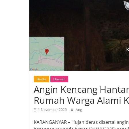
Berita
Daerah
Angin Kencang Hanta
Rumah Warga Alami 
1 November 2025
Ang
KARANGANYAR – Hujan deras disertai angin