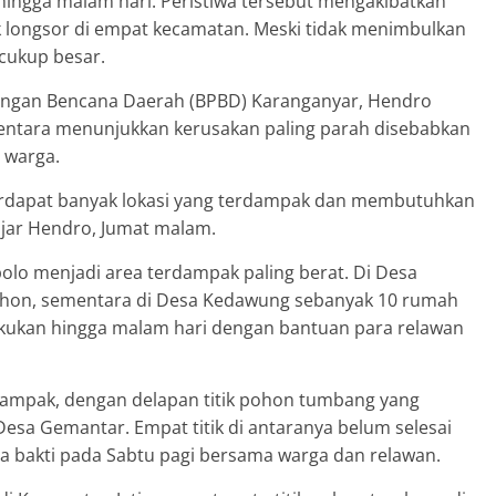
hingga malam hari. Peristiwa tersebut mengakibatkan
 longsor di empat kecamatan. Meski tidak menimbulkan
 cukup besar.
angan Bencana Daerah (BPBD) Karanganyar, Hendro
entara menunjukkan kerusakan paling parah disebabkan
 warga.
terdapat banyak lokasi yang terdampak dan membutuhkan
jar Hendro, Jumat malam.
lo menjadi area terdampak paling berat. Di Desa
pohon, sementara di Desa Kedawung sebanyak 10 rumah
akukan hingga malam hari dengan bantuan para relawan
ampak, dengan delapan titik pohon tumbang yang
sa Gemantar. Empat titik di antaranya belum selesai
rja bakti pada Sabtu pagi bersama warga dan relawan.