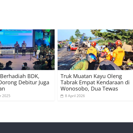
 Berhadiah BDK,
Truk Muatan Kayu Oleng
Dorong Debitur Juga
Tabrak Empat Kendaraan di
kan
Wonosobo, Dua Tewas
r 2025
8 April 2026