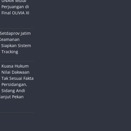
UNAIR Mulai
Perjuangan di
Final OLIVIA XI
Setdaprov Jatim
Keamanan
 Siapkan Sistem
 Tracking
Kuasa Hukum
Nilai Dakwaan
Tak Sesuai Fakta
Persidangan,
Sidang Andi
lanjut Pekan