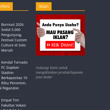
rkini
Iklan
Burnout 2026
Sedot 5.000
Pengunjung,
Festival Custom
Culture di Solo
 Meriah
Kendal Tornado
FC Siapkan
Hubungi Kami untuk
mengiklankan produk/layanan
Stadion
jasa Anda!
Berkapasitas 10
Ribu Penonton,
ol Pegandon
Empat Tim
Fakultas Vokasi