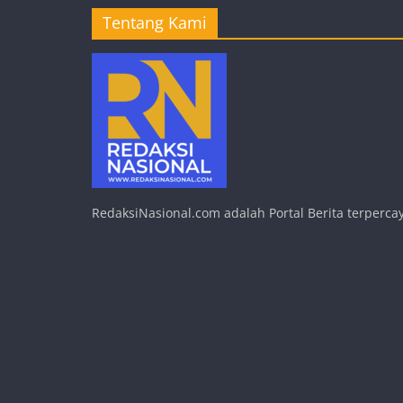
Tentang Kami
RedaksiNasional.com adalah Portal Berita terpercay