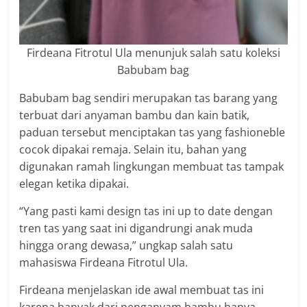
Firdeana Fitrotul Ula menunjuk salah satu koleksi
Babubam bag
Babubam bag sendiri merupakan tas barang yang
terbuat dari anyaman bambu dan kain batik,
paduan tersebut menciptakan tas yang fashioneble
cocok dipakai remaja. Selain itu, bahan yang
digunakan ramah lingkungan membuat tas tampak
elegan ketika dipakai.
“Yang pasti kami design tas ini up to date dengan
tren tas yang saat ini digandrungi anak muda
hingga orang dewasa,” ungkap salah satu
mahasiswa Firdeana Fitrotul Ula.
Firdeana menjelaskan ide awal membuat tas ini
karena banyak dari penganyam bambu hanya