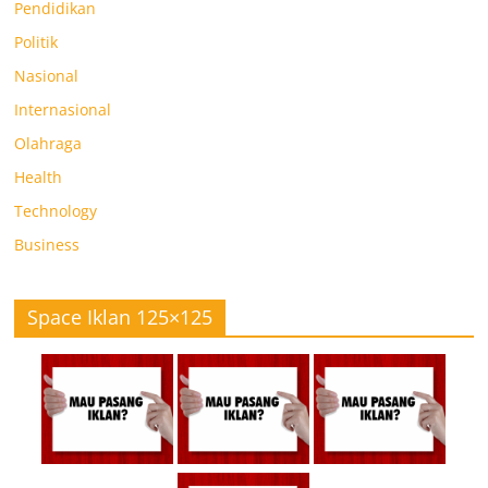
Pendidikan
Politik
Nasional
Internasional
Olahraga
Health
Technology
Business
Space Iklan 125×125