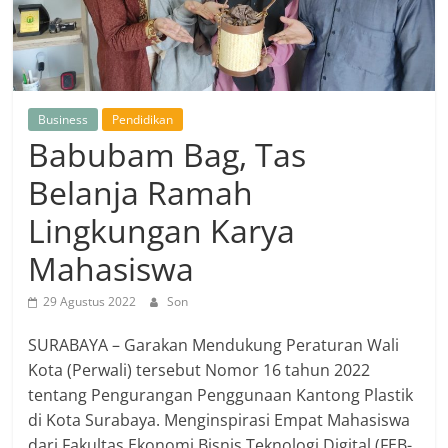
Business
Pendidikan
Babubam Bag, Tas
Belanja Ramah
Lingkungan Karya
Mahasiswa
29 Agustus 2022
Son
SURABAYA – Garakan Mendukung Peraturan Wali
Kota (Perwali) tersebut Nomor 16 tahun 2022
tentang Pengurangan Penggunaan Kantong Plastik
di Kota Surabaya. Menginspirasi Empat Mahasiswa
dari Fakultas Ekonomi Bisnis Teknologi Digital (FEB-