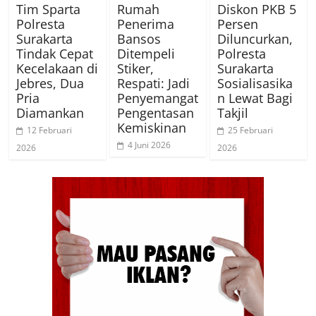
Tim Sparta
Rumah
Diskon PKB 5
Polresta
Penerima
Persen
Surakarta
Bansos
Diluncurkan,
Tindak Cepat
Ditempeli
Polresta
Kecelakaan di
Stiker,
Surakarta
Jebres, Dua
Respati: Jadi
Sosialisasika
Pria
Penyemangat
n Lewat Bagi
Diamankan
Pengentasan
Takjil
Kemiskinan
12 Februari
25 Februari
4 Juni 2026
2026
2026