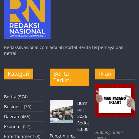
RedaksiNasional.com adalah Portal Berita terpercaya dan
netral.
Kategori
Berita
Iklan
Terkini
Berita
(574)
Burn
Business
(36)
out
2026
Daerah
(465)
Sedot
Ekonomi
(27)
5.000
Hubungi Kami
Pengunjung,
Entertainment
(8)
untuk