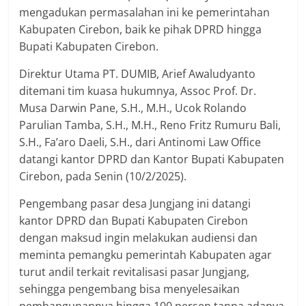
mengadukan permasalahan ini ke pemerintahan
Kabupaten Cirebon, baik ke pihak DPRD hingga
Bupati Kabupaten Cirebon.
Direktur Utama PT. DUMIB, Arief Awaludyanto
ditemani tim kuasa hukumnya, Assoc Prof. Dr.
Musa Darwin Pane, S.H., M.H., Ucok Rolando
Parulian Tamba, S.H., M.H., Reno Fritz Rumuru Bali,
S.H., Fa’aro Daeli, S.H., dari Antinomi Law Office
datangi kantor DPRD dan Kantor Bupati Kabupaten
Cirebon, pada Senin (10/2/2025).
Pengembang pasar desa Jungjang ini datangi
kantor DPRD dan Bupati Kabupaten Cirebon
dengan maksud ingin melakukan audiensi dan
meminta pemangku pemerintah Kabupaten agar
turut andil terkait revitalisasi pasar Jungjang,
sehingga pengembang bisa menyelesaikan
pembangunannya hingga 100 persen tanpa adanya