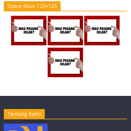
Space Iklan 125×125
Tentang Kami