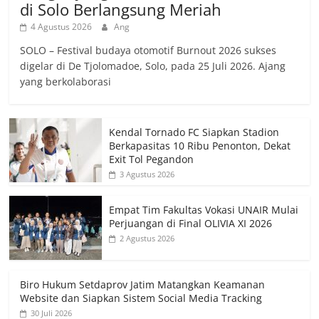
di Solo Berlangsung Meriah
4 Agustus 2026
Ang
SOLO – Festival budaya otomotif Burnout 2026 sukses
digelar di De Tjolomadoe, Solo, pada 25 Juli 2026. Ajang
yang berkolaborasi
Kendal Tornado FC Siapkan Stadion
Berkapasitas 10 Ribu Penonton, Dekat
Exit Tol Pegandon
3 Agustus 2026
Empat Tim Fakultas Vokasi UNAIR Mulai
Perjuangan di Final OLIVIA XI 2026
2 Agustus 2026
Biro Hukum Setdaprov Jatim Matangkan Keamanan
Website dan Siapkan Sistem Social Media Tracking
30 Juli 2026