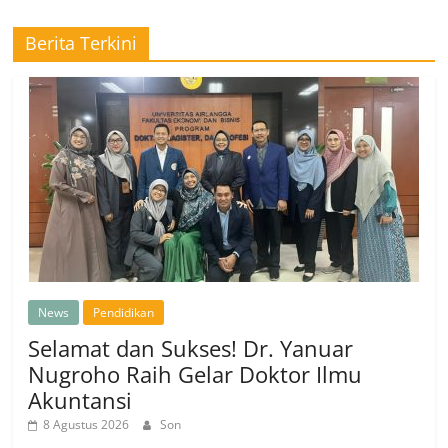
Berita Terkini
News
Pendidikan
Selamat dan Sukses! Dr. Yanuar
Nugroho Raih Gelar Doktor Ilmu
Akuntansi
8 Agustus 2026
Son