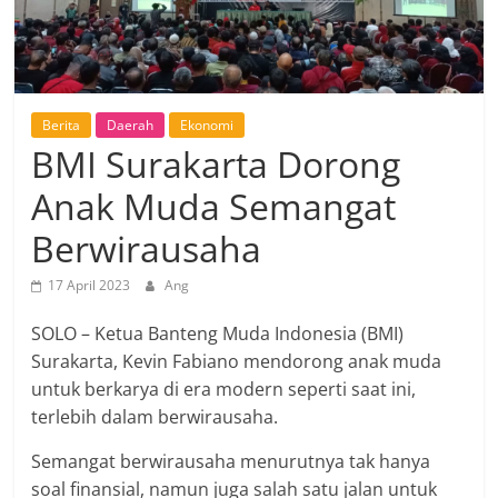
Berita
Daerah
Ekonomi
BMI Surakarta Dorong
Anak Muda Semangat
Berwirausaha
17 April 2023
Ang
SOLO – Ketua Banteng Muda Indonesia (BMI)
Surakarta, Kevin Fabiano mendorong anak muda
untuk berkarya di era modern seperti saat ini,
terlebih dalam berwirausaha.
Semangat berwirausaha menurutnya tak hanya
soal finansial, namun juga salah satu jalan untuk