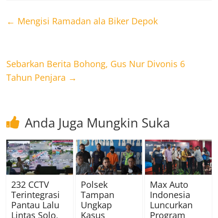
←
Mengisi Ramadan ala Biker Depok
Sebarkan Berita Bohong, Gus Nur Divonis 6
Tahun Penjara
→
Anda Juga Mungkin Suka
232 CCTV
Polsek
Max Auto
Terintegrasi
Tampan
Indonesia
Pantau Lalu
Ungkap
Luncurkan
Lintas Solo,
Kasus
Program