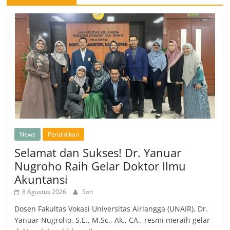
News
Pendidikan
Selamat dan Sukses! Dr. Yanuar
Nugroho Raih Gelar Doktor Ilmu
Akuntansi
8 Agustus 2026
Son
Dosen Fakultas Vokasi Universitas Airlangga (UNAIR), Dr.
Yanuar Nugroho, S.E., M.Sc., Ak., CA., resmi meraih gelar