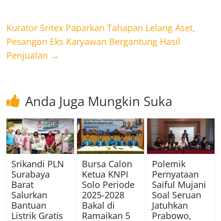
Kurator Sritex Paparkan Tahapan Lelang Aset,
Pesangon Eks Karyawan Bergantung Hasil
Penjualan
→
Anda Juga Mungkin Suka
Srikandi PLN
Bursa Calon
Polemik
Surabaya
Ketua KNPI
Pernyataan
Barat
Solo Periode
Saiful Mujani
Salurkan
2025-2028
Soal Seruan
Bantuan
Bakal di
Jatuhkan
Listrik Gratis
Ramaikan 5
Prabowo,