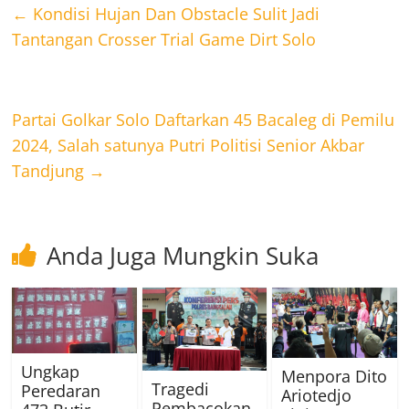
←
Kondisi Hujan Dan Obstacle Sulit Jadi
Tantangan Crosser Trial Game Dirt Solo
Partai Golkar Solo Daftarkan 45 Bacaleg di Pemilu
2024, Salah satunya Putri Politisi Senior Akbar
Tandjung
→
Anda Juga Mungkin Suka
Ungkap
Menpora Dito
Tragedi
Peredaran
Ariotedjo
Pembacokan