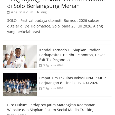
di Solo Berlangsung Meriah
4 Agustus 2026
Ang
SOLO – Festival budaya otomotif Burnout 2026 sukses
digelar di De Tjolomadoe, Solo, pada 25 Juli 2026. Ajang
yang berkolaborasi
Kendal Tornado FC Siapkan Stadion
Berkapasitas 10 Ribu Penonton, Dekat
Exit Tol Pegandon
3 Agustus 2026
Empat Tim Fakultas Vokasi UNAIR Mulai
Perjuangan di Final OLIVIA XI 2026
2 Agustus 2026
Biro Hukum Setdaprov Jatim Matangkan Keamanan
Website dan Siapkan Sistem Social Media Tracking