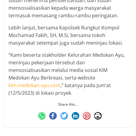
sudah menerima pemberitahuan, dan sudah
mensosialisasikan kepada warga masyarakat
termasuk memasang rambu-rambu peringatan.
Lebih lanjut, bersama Kapolsek Rungkut Kompol
Mochamad Fakih, SH, M.Si, bersama tokoh
masyarakat setempat juga sudah meninjau lokasi.
“Kami beserta stakholder Kelurahan Medokan Ayu,
meninjau pekerjaan tersebut dan
mensosialisasikan melalui media sosial KIM
Medokan Ayu Berkreasi, serta website
kim.medokan-ayu.com
,” katanya pada Jum’at
(12/5/2023) di lokasi proyek.
Share this…