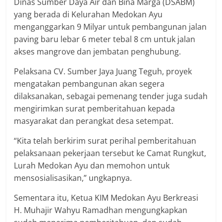
Dinas Sumber Daya Air dan Bina Marga (DSABM)
yang berada di Kelurahan Medokan Ayu
menganggarkan 9 Milyar untuk pembangunan jalan
paving baru lebar 6 meter tebal 8 cm untuk jalan
akses mangrove dan jembatan penghubung.
Pelaksana CV. Sumber Jaya Juang Teguh, proyek
mengatakan pembangunan akan segera
dilaksanakan, sebagai pemenang tender juga sudah
mengirimkan surat pemberitahuan kepada
masyarakat dan perangkat desa setempat.
“Kita telah berkirim surat perihal pemberitahuan
pelaksanaan pekerjaan tersebut ke Camat Rungkut,
Lurah Medokan Ayu dan memohon untuk
mensosialisasikan,” ungkapnya.
Sementara itu, Ketua KIM Medokan Ayu Berkreasi
H. Muhajir Wahyu Ramadhan mengungkapkan