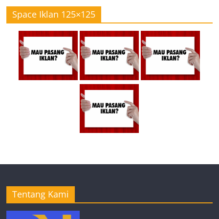
Space Iklan 125×125
Tentang Kami