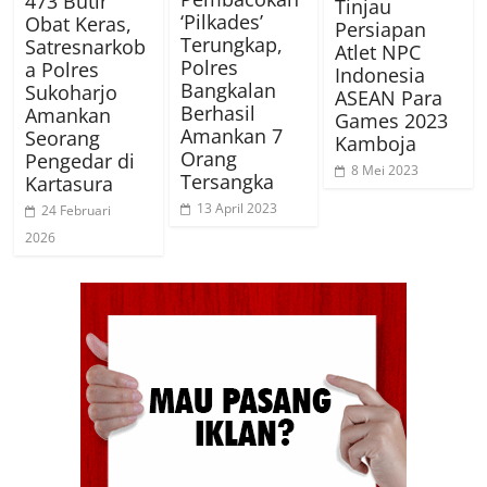
473 Butir
Tinjau
‘Pilkades’
Obat Keras,
Persiapan
Terungkap,
Satresnarkob
Atlet NPC
Polres
a Polres
Indonesia
Bangkalan
Sukoharjo
ASEAN Para
Berhasil
Amankan
Games 2023
Amankan 7
Seorang
Kamboja
Orang
Pengedar di
8 Mei 2023
Tersangka
Kartasura
13 April 2023
24 Februari
2026