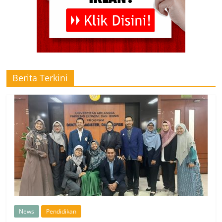
Berita Terkini
News
Pendidikan