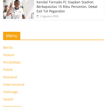
Kendal Tornado FC Siapkan Stadion
Berkapasitas 10 Ribu Penonton, Dekat
Exit Tol Pegandon
3 Agustus 2026
Menu
Berita
Hukum
Pendidikan
Politik
Nasional
Internasional
Olahraga
Health
Technology