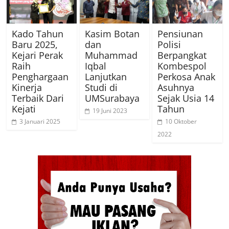
Kado Tahun
Kasim Botan
Pensiunan
Baru 2025,
dan
Polisi
Kejari Perak
Muhammad
Berpangkat
Raih
Iqbal
Kombespol
Penghargaan
Lanjutkan
Perkosa Anak
Kinerja
Studi di
Asuhnya
Terbaik Dari
UMSurabaya
Sejak Usia 14
Kejati
Tahun
19 Juni 2023
3 Januari 2025
10 Oktober
2022