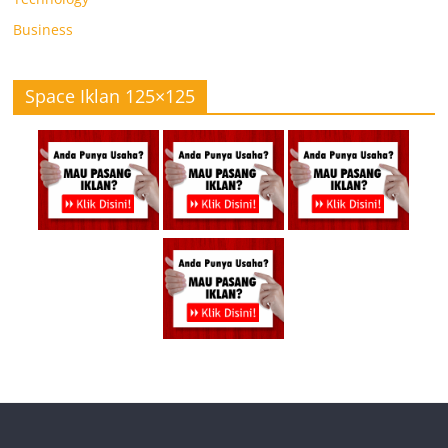
Business
Space Iklan 125×125