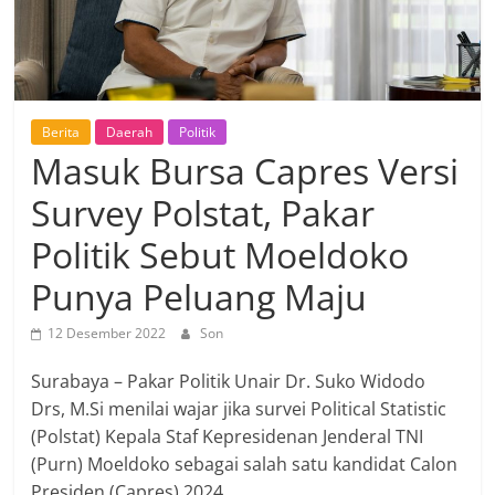
Berita
Daerah
Politik
Masuk Bursa Capres Versi
Survey Polstat, Pakar
Politik Sebut Moeldoko
Punya Peluang Maju
12 Desember 2022
Son
Surabaya – Pakar Politik Unair Dr. Suko Widodo
Drs, M.Si menilai wajar jika survei Political Statistic
(Polstat) Kepala Staf Kepresidenan Jenderal TNI
(Purn) Moeldoko sebagai salah satu kandidat Calon
Presiden (Capres) 2024.