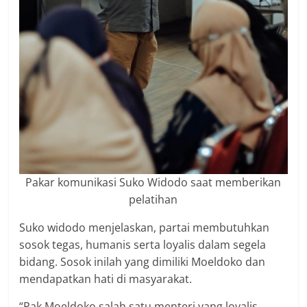
Pakar komunikasi Suko Widodo saat memberikan
pelatihan
Suko widodo menjelaskan, partai membutuhkan
sosok tegas, humanis serta loyalis dalam segela
bidang. Sosok inilah yang dimiliki Moeldoko dan
mendapatkan hati di masyarakat.
“Pak Moeldoko salah satu menteri yang loyalis,