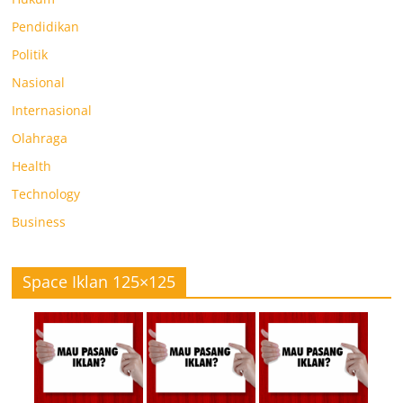
Pendidikan
Politik
Nasional
Internasional
Olahraga
Health
Technology
Business
Space Iklan 125×125