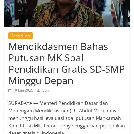
Pendidikan
Mendikdasmen Bahas
Putusan MK Soal
Pendidikan Gratis SD-SMP
Minggu Depan
10 Juni 2025
Son
SURABAYA — Menteri Pendidikan Dasar dan
Menengah (Mendikdasmen) RI, Abdul Mu’ti, masih
menunggu hasil evaluasi soal putusan Mahkamah
Konstitusi (MK) terkait penyelenggaraan pendidikan
dasar gratis di Indonesia.