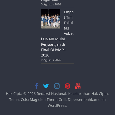
3 Agustus 2026
Empa
t Tim
Fakul
tas
Vokas
i UNAIR Mulai
Perjuangan di
Final OLIVIA XI
2026
2 Agustus 2026
Hak Cipta © 2026
Redaksi Nasional
. Keseluruhan Hak Cipta.
Tema:
ColorMag
oleh ThemeGrill. Dipersembahkan oleh
WordPress
.