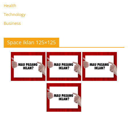
Health
Technology
Business
Space Iklan 125×125