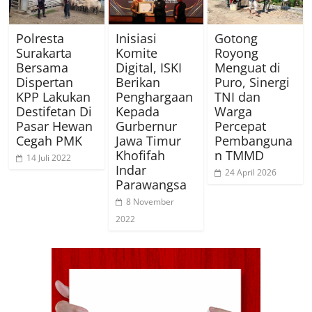
Polresta
Inisiasi
Gotong
Surakarta
Komite
Royong
Bersama
Digital, ISKI
Menguat di
Dispertan
Berikan
Puro, Sinergi
KPP Lakukan
Penghargaan
TNI dan
Destifetan Di
Kepada
Warga
Pasar Hewan
Gurbernur
Percepat
Cegah PMK
Jawa Timur
Pembanguna
Khofifah
n TMMD
14 Juli 2022
Indar
24 April 2026
Parawangsa
8 November
2022