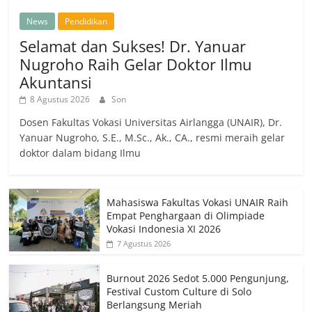
News
Pendidikan
Selamat dan Sukses! Dr. Yanuar
Nugroho Raih Gelar Doktor Ilmu
Akuntansi
8 Agustus 2026
Son
Dosen Fakultas Vokasi Universitas Airlangga (UNAIR), Dr.
Yanuar Nugroho, S.E., M.Sc., Ak., CA., resmi meraih gelar
doktor dalam bidang Ilmu
Mahasiswa Fakultas Vokasi UNAIR Raih
Empat Penghargaan di Olimpiade
Vokasi Indonesia XI 2026
7 Agustus 2026
Burnout 2026 Sedot 5.000 Pengunjung,
Festival Custom Culture di Solo
Berlangsung Meriah