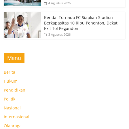
4 Agustus 2026
Kendal Tornado FC Siapkan Stadion
Berkapasitas 10 Ribu Penonton, Dekat
Exit Tol Pegandon
3 Agustus 2026
Menu
Berita
Hukum
Pendidikan
Politik
Nasional
Internasional
Olahraga