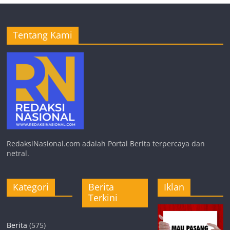
Tentang Kami
RedaksiNasional.com adalah Portal Berita terpercaya dan
netral.
Kategori
Berita
Iklan
Terkini
Berita
(575)