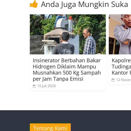
Anda Juga Mungkin Suka
Insinerator Berbahan Bakar
Kapolre
Hidrogen Diklaim Mampu
Tudinga
Musnahkan 500 Kg Sampah
Kantor 
per Jam Tanpa Emisi
12 Nove
16 Juli 2026
Tentang Kami