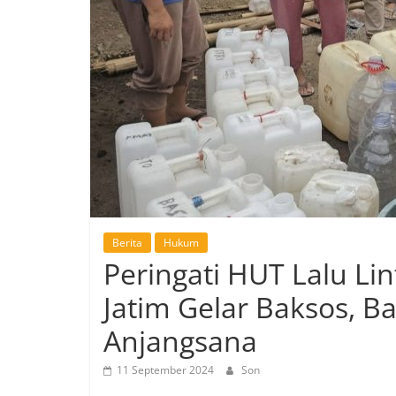
Berita
Hukum
Peringati HUT Lalu Lin
Jatim Gelar Baksos, B
Anjangsana
11 September 2024
Son