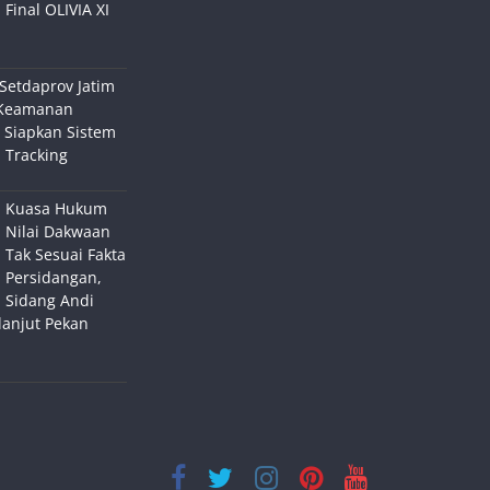
Final OLIVIA XI
Setdaprov Jatim
Keamanan
 Siapkan Sistem
 Tracking
Kuasa Hukum
Nilai Dakwaan
Tak Sesuai Fakta
Persidangan,
Sidang Andi
lanjut Pekan