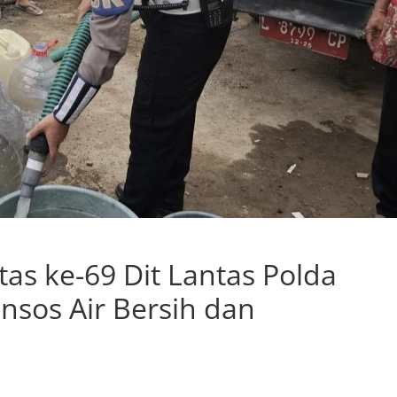
tas ke-69 Dit Lantas Polda
ansos Air Bersih dan