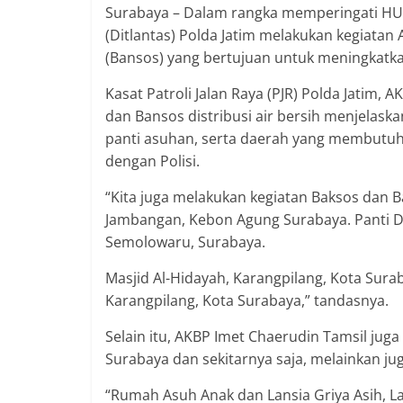
Surabaya – Dalam rangka memperingati HUT L
(Ditlantas) Polda Jatim melakukan kegiatan 
(Bansos) yang bertujuan untuk meningkatk
Kasat Patroli Jalan Raya (PJR) Polda Jatim, 
dan Bansos distribusi air bersih menjelaska
panti asuhan, serta daerah yang membutuhk
dengan Polisi.
“Kita juga melakukan kegiatan Baksos dan B
Jambangan, Kebon Agung Surabaya. Panti Di
Semolowaru, Surabaya.
Masjid Al-Hidayah, Karangpilang, Kota Sur
Karangpilang, Kota Surabaya,” tandasnya.
Selain itu, AKBP Imet Chaerudin Tamsil juga
Surabaya dan sekitarnya saja, melainkan ju
“Rumah Asuh Anak dan Lansia Griya Asih, 