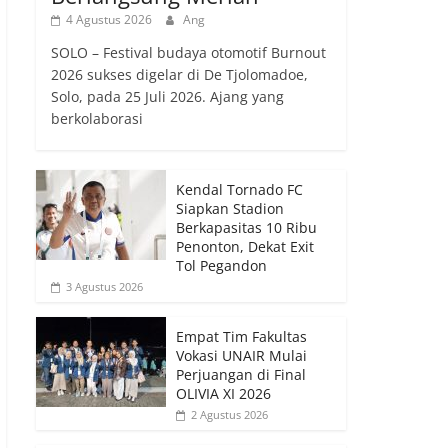
4 Agustus 2026
Ang
SOLO – Festival budaya otomotif Burnout
2026 sukses digelar di De Tjolomadoe,
Solo, pada 25 Juli 2026. Ajang yang
berkolaborasi
Kendal Tornado FC
Siapkan Stadion
Berkapasitas 10 Ribu
Penonton, Dekat Exit
Tol Pegandon
3 Agustus 2026
Empat Tim Fakultas
Vokasi UNAIR Mulai
Perjuangan di Final
OLIVIA XI 2026
2 Agustus 2026