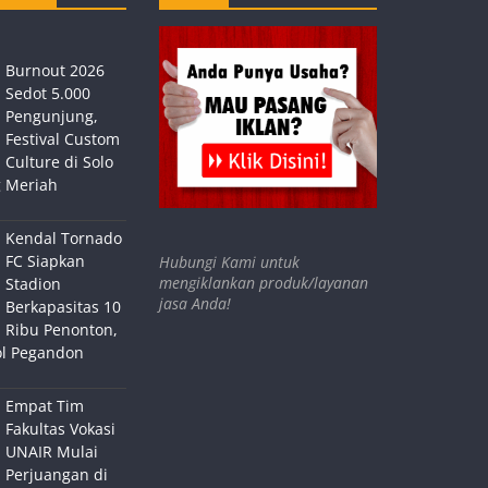
Burnout 2026
Sedot 5.000
Pengunjung,
Festival Custom
Culture di Solo
 Meriah
Kendal Tornado
FC Siapkan
Hubungi Kami untuk
mengiklankan produk/layanan
Stadion
jasa Anda!
Berkapasitas 10
Ribu Penonton,
ol Pegandon
Empat Tim
Fakultas Vokasi
UNAIR Mulai
Perjuangan di