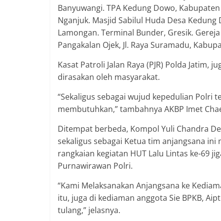
Banyuwangi. TPA Kedung Dowo, Kabupaten 
Nganjuk. Masjid Sabilul Huda Desa Kedung 
Lamongan. Terminal Bunder, Gresik. Gereja 
Pangakalan Ojek, Jl. Raya Suramadu, Kabupa
Kasat Patroli Jalan Raya (PJR) Polda Jatim, j
dirasakan oleh masyarakat.
“Sekaligus sebagai wujud kepedulian Polri
membutuhkan,” tambahnya AKBP Imet Chaer
Ditempat berbeda, Kompol Yuli Chandra Dew
sekaligus sebagai Ketua tim anjangsana ini
rangkaian kegiatan HUT Lalu Lintas ke-69 j
Purnawirawan Polri.
“Kami Melaksanakan Anjangsana ke Kediama
itu, juga di kediaman anggota Sie BPKB, Aipt
tulang,” jelasnya.