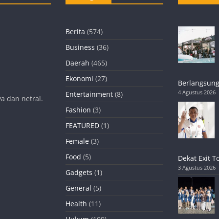
Berita
(574)
Business
(36)
Daerah
(465)
Ekonomi
(27)
Berlangsung
4 Agustus 2026
Entertainment
(8)
a dan netral.
Fashion
(3)
FEATURED
(1)
Female
(3)
Food
(5)
Dekat Exit T
3 Agustus 2026
Gadgets
(1)
General
(5)
Health
(11)