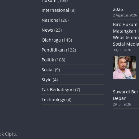
Hukum
(109)
2026
Internasional
(8)
2 Agustus 2026
Nasional
(26)
Biro Hukum 
News
(23)
Matangkan 
Website dan
Olahraga
(145)
Social Media
Pendidikan
(122)
30 Juli 2026
Politik
(108)
Sosial
(9)
Style
(4)
Tak Berkategori
(7)
Suwardi Ber
Depan
Technology
(4)
29 Juli 2026
k Cipta.