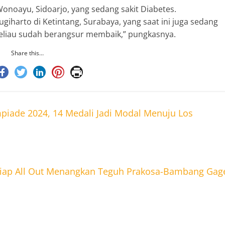
Wonoayu, Sidoarjo, yang sedang sakit Diabetes.
ugiharto di Ketintang, Surabaya, yang saat ini juga sedang
 beliau sudah berangsur membaik,” pungkasnya.
Share this…
mpiade 2024, 14 Medali Jadi Modal Menuju Los
Siap All Out Menangkan Teguh Prakosa-Bambang Gag