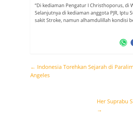
“Di kediaman Pengatur I Christhoporus, di 
Selanjutnya di kediaman anggota PJR, Iptu S
sakit Stroke, namun alhamdulillah kondisi
←
Indonesia Torehkan Sejarah di Parali
Angeles
Her Suprabu 
→