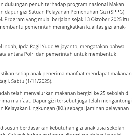
an dukungan penuh terhadap program nasional Makan
an dapur gizi Satuan Pelayanan Pemenuhan Gizi (SPPG)
l. Program yang mulai berjalan sejak 13 Oktober 2025 itu
membantu pemerintah meningkatkan kualitas gizi anak-
 Indah, Ipda Ragil Yudo Wijayanto, mengatakan bahwa
nyata antara Polri dan pemerintah untuk membentuk
.
emastikan setiap anak penerima manfaat mendapat makanan
agil, Sabtu (1/11/2025).
Indah telah menyalurkan makanan bergizi ke 25 sekolah di
rima manfaat. Dapur gizi tersebut juga telah mengantongi
Izin Kelayakan Lingkungan (IKL) sebagai jaminan pelayanan
isusun berdasarkan kebutuhan gizi anak usia sekolah,