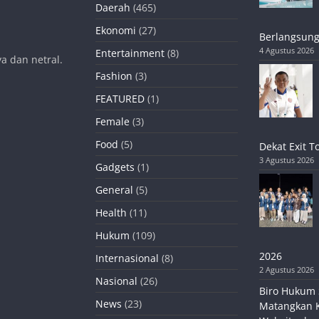
Daerah
(465)
Ekonomi
(27)
Berlangsung
4 Agustus 2026
Entertainment
(8)
a dan netral.
Fashion
(3)
FEATURED
(1)
Female
(3)
Food
(5)
Dekat Exit T
3 Agustus 2026
Gadgets
(1)
General
(5)
Health
(11)
Hukum
(109)
2026
Internasional
(8)
2 Agustus 2026
Nasional
(26)
Biro Hukum 
News
(23)
Matangkan 