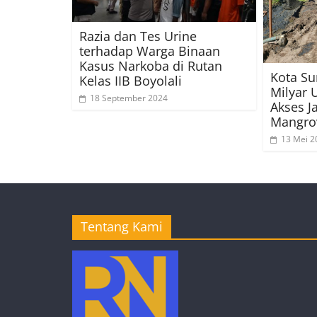
Razia dan Tes Urine
terhadap Warga Binaan
Kasus Narkoba di Rutan
Kota Su
Kelas IIB Boyolali
Milyar
18 September 2024
Akses J
Mangro
13 Mei 2
Tentang Kami