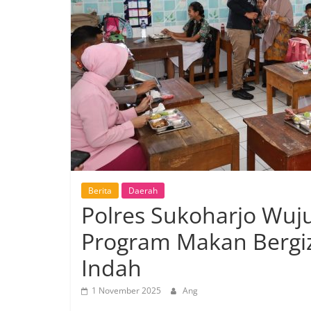
Berita
Daerah
Polres Sukoharjo Wuj
Program Makan Bergizi
Indah
1 November 2025
Ang