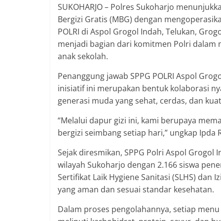
SUKOHARJO – Polres Sukoharjo menunjukk
Bergizi Gratis (MBG) dengan mengoperasik
POLRI di Aspol Grogol Indah, Telukan, Grogo
menjadi bagian dari komitmen Polri dalam 
anak sekolah.
Penanggung jawab SPPG POLRI Aspol Grogol
inisiatif ini merupakan bentuk kolaborasi 
generasi muda yang sehat, cerdas, dan kuat
“Melalui dapur gizi ini, kami berupaya m
bergizi seimbang setiap hari,” ungkap Ipda R
Sejak diresmikan, SPPG Polri Aspol Grogol 
wilayah Sukoharjo dengan 2.166 siswa pene
Sertifikat Laik Hygiene Sanitasi (SLHS) dan 
yang aman dan sesuai standar kesehatan.
Dalam proses pengolahannya, setiap menu d