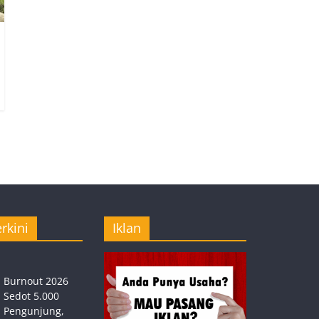
rkini
Iklan
Burnout 2026
Sedot 5.000
Pengunjung,