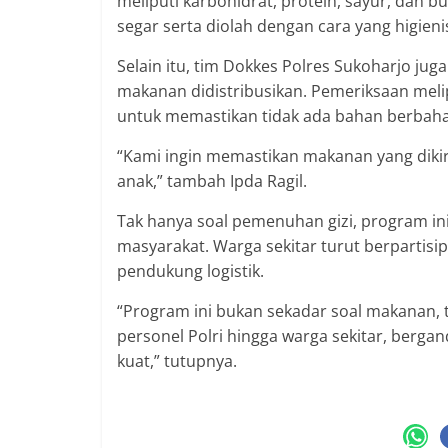
meliputi karbohidrat, protein, sayur, dan 
segar serta diolah dengan cara yang higie
Selain itu, tim Dokkes Polres Sukoharjo ju
makanan didistribusikan. Pemeriksaan melipu
untuk memastikan tidak ada bahan berbah
“Kami ingin memastikan makanan yang diki
anak,” tambah Ipda Ragil.
Tak hanya soal pemenuhan gizi, program i
masyarakat. Warga sekitar turut berpartisi
pendukung logistik.
“Program ini bukan sekadar soal makanan, 
personel Polri hingga warga sekitar, berga
kuat,” tutupnya.