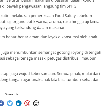
buah. Seluruh bahan makanan dipastikan dalam kondisi
nis di bawah pengawasan langsung tim SPPG.
ga rutin melakukan pemeriksaan Food Safety sebelum
ti uji organoleptik warna, aroma, rasa hingga uji kimia
aya yang terkandung dalam makanan.
rim benar-benar aman dan layak dikonsumsi oleh anak-
ni juga menumbuhkan semangat gotong royong di tengah
pasi sebagai tenaga masak, petugas distribusi, maupun
tetapi juga wujud kebersamaan. Semua pihak, mulai dari
ndeng tangan agar anak-anak kita bisa tumbuh sehat dan
Share this…