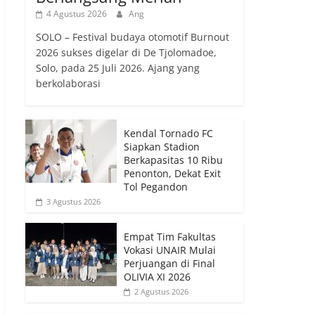
4 Agustus 2026
Ang
SOLO – Festival budaya otomotif Burnout
2026 sukses digelar di De Tjolomadoe,
Solo, pada 25 Juli 2026. Ajang yang
berkolaborasi
Kendal Tornado FC
Siapkan Stadion
Berkapasitas 10 Ribu
Penonton, Dekat Exit
Tol Pegandon
3 Agustus 2026
Empat Tim Fakultas
Vokasi UNAIR Mulai
Perjuangan di Final
OLIVIA XI 2026
2 Agustus 2026