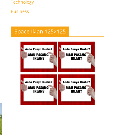
Technology
Business
Space Iklan 125×125