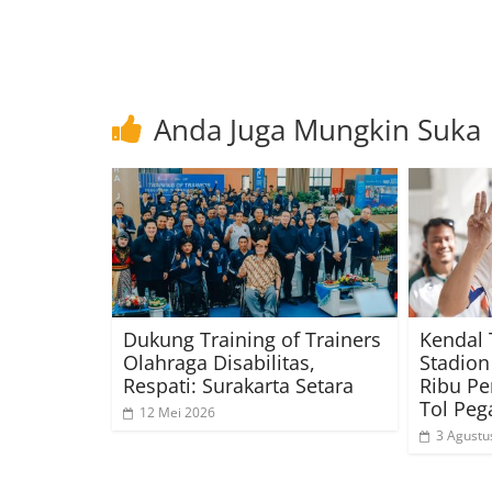
Anda Juga Mungkin Suka
Dukung Training of Trainers
Kendal 
Olahraga Disabilitas,
Stadion
Respati: Surakarta Setara
Ribu Pe
Tol Pe
12 Mei 2026
3 Agustu