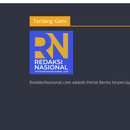
Tentang Kami
RedaksiNasional.com adalah Portal Berita terpercay