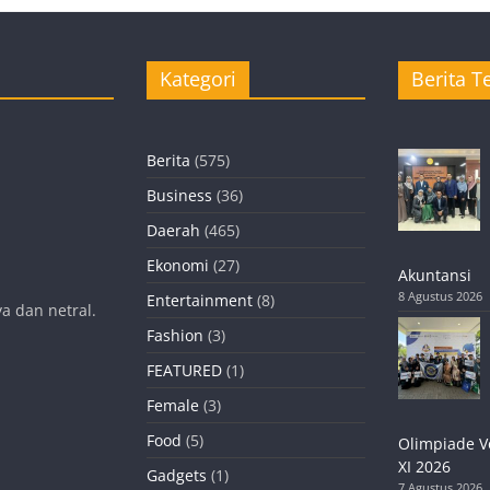
Kategori
Berita Te
Berita
(575)
Business
(36)
Daerah
(465)
Ekonomi
(27)
Akuntansi
8 Agustus 2026
Entertainment
(8)
a dan netral.
Fashion
(3)
FEATURED
(1)
Female
(3)
Food
(5)
Olimpiade V
XI 2026
Gadgets
(1)
7 Agustus 2026