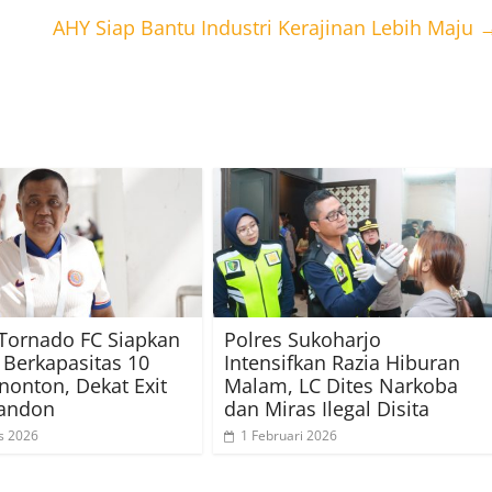
AHY Siap Bantu Industri Kerajinan Lebih Maju
Tornado FC Siapkan
Polres Sukoharjo
 Berkapasitas 10
Intensifkan Razia Hiburan
nonton, Dekat Exit
Malam, LC Dites Narkoba
gandon
dan Miras Ilegal Disita
s 2026
1 Februari 2026