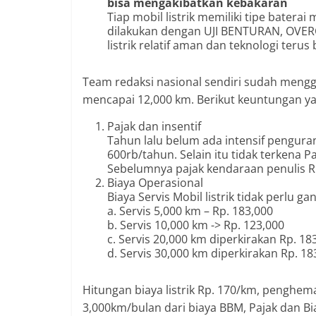
bisa mengakibatkan kebakaran
Tiap mobil listrik memiliki tipe baterai
dilakukan dengan UJI BENTURAN, OVER
listrik relatif aman dan teknologi te
Team redaksi nasional sendiri sudah mengg
mencapai 12,000 km. Berikut keuntungan ya
Pajak dan insentif
Tahun lalu belum ada intensif penguran
600rb/tahun. Selain itu tidak terkena Pa
Sebelumnya pajak kendaraan penulis Rp.
Biaya Operasional
Biaya Servis Mobil listrik tidak perlu ga
a. Servis 5,000 km – Rp. 183,000
b. Servis 10,000 km -> Rp. 123,000
c. Servis 20,000 km diperkirakan Rp. 18
d. Servis 30,000 km diperkirakan Rp. 18
Hitungan biaya listrik Rp. 170/km, penghe
3,000km/bulan dari biaya BBM, Pajak dan Bia