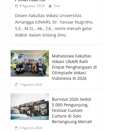
8 Agustus 2026
Son
Dosen Fakultas Vokasi Universitas
Airlangga (UNAIR), Dr. Yanuar Nugroho,
S.E., M.Sc., Ak., CA., resmi meraih gelar
doktor dalam bidang Ilmu
Mahasiswa Fakultas
Vokasi UNAIR Raih
Empat Penghargaan di
Olimpiade Vokasi
Indonesia XI 2026
7 Agustus 2026
Burnout 2026 Sedot
5.000 Pengunjung,
Festival Custom
Culture di Solo
Berlangsung Meriah
4 Agustus 2026