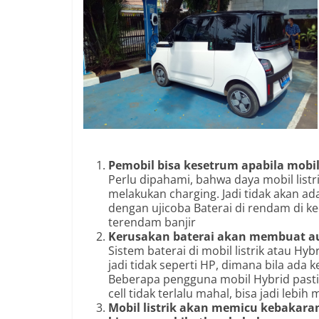
Pemobil bisa kesetrum apabila mobil
Perlu dipahami, bahwa daya mobil list
melakukan charging. Jadi tidak akan ada 
dengan ujicoba Baterai di rendam di k
terendam banjir
Kerusakan baterai akan membuat a
Sistem baterai di mobil listrik atau Hy
jadi tidak seperti HP, dimana bila ada 
Beberapa pengguna mobil Hybrid pasti
cell tidak terlalu mahal, bisa jadi leb
Mobil listrik akan memicu kebakaran