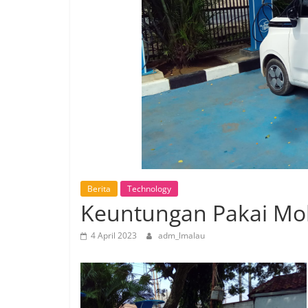
Berita
Technology
Keuntungan Pakai Mobi
4 April 2023
adm_lmalau