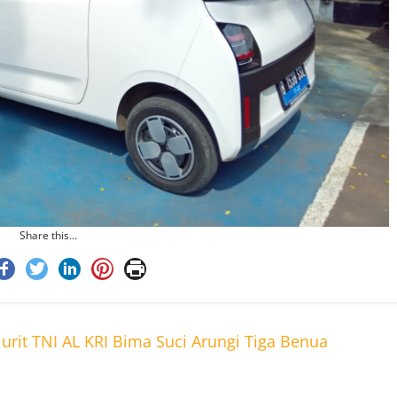
Share this…
urit TNI AL KRI Bima Suci Arungi Tiga Benua