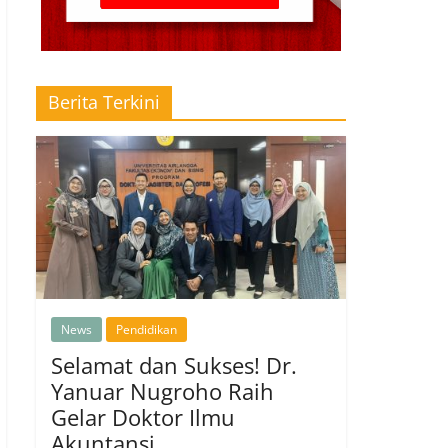
Berita Terkini
News
Pendidikan
Selamat dan Sukses! Dr.
Yanuar Nugroho Raih
Gelar Doktor Ilmu
Akuntansi