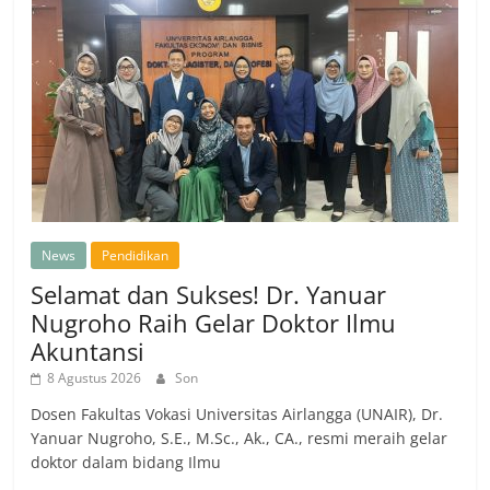
News
Pendidikan
Selamat dan Sukses! Dr. Yanuar
Nugroho Raih Gelar Doktor Ilmu
Akuntansi
8 Agustus 2026
Son
Dosen Fakultas Vokasi Universitas Airlangga (UNAIR), Dr.
Yanuar Nugroho, S.E., M.Sc., Ak., CA., resmi meraih gelar
doktor dalam bidang Ilmu