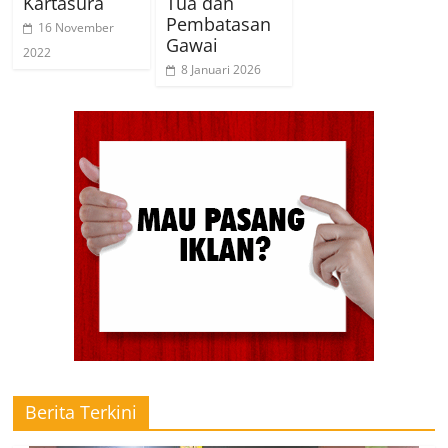
Kartasura
Tua dan
Pembatasan
16 November
Gawai
2022
8 Januari 2026
Berita Terkini