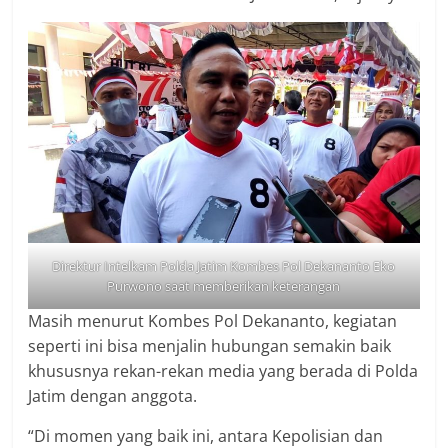
Direktur Intelkam Polda Jatim Kombes Pol Dekananto Eko
Purwono saat memberikan keterangan
Masih menurut Kombes Pol Dekananto, kegiatan
seperti ini bisa menjalin hubungan semakin baik
khususnya rekan-rekan media yang berada di Polda
Jatim dengan anggota.
“Di momen yang baik ini, antara Kepolisian dan