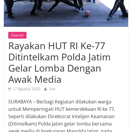
Daerah
Rayakan HUT RI Ke-77
Ditintelkam Polda Jatim
Gelar Lomba Dengan
Awak Media
17 Agustus 2022
Son
SURABAYA – Berbagi Kegiatan dilakukan warga
untuk Memperingati HUT kemerdekaan RI ke 77,
Seperti dilakukan Direktorat Intelijen Keamanan
(Ditintelkam) Polda Jatim gelar lomba bersama
awak media di lingkungan Mapolda Jatim, pada