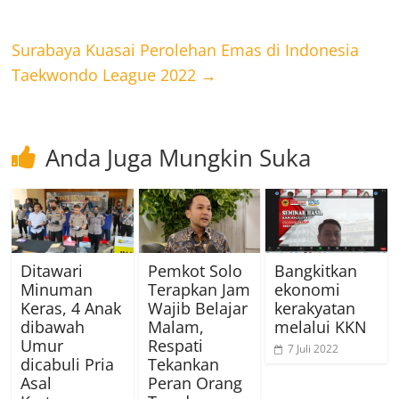
Surabaya Kuasai Perolehan Emas di Indonesia
Taekwondo League 2022
→
Anda Juga Mungkin Suka
Ditawari
Pemkot Solo
Bangkitkan
Minuman
Terapkan Jam
ekonomi
Keras, 4 Anak
Wajib Belajar
kerakyatan
dibawah
Malam,
melalui KKN
Umur
Respati
7 Juli 2022
dicabuli Pria
Tekankan
Asal
Peran Orang