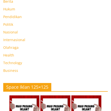
Berita
Hukum
Pendidikan
Politik
Nasional
Internasional
Olahraga
Health
Technology
Business
Space Iklan 125×125