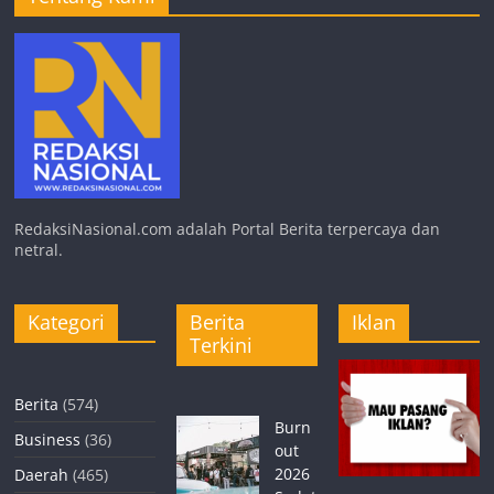
RedaksiNasional.com adalah Portal Berita terpercaya dan
netral.
Kategori
Berita
Iklan
Terkini
Berita
(574)
Burn
Business
(36)
out
2026
Daerah
(465)