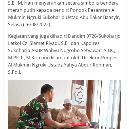
S.E., M. Han menyerahkan secara simbolis bendera
merah putih kepada pendiri Pondok Pesantren Al
Mukmin Ngruki Sukoharjo Ustad Abu Bakar Baasyir,
Selasa (16/08/2022).
Kegiatan yang juga dihadiri Dandim 0726/Sukoharjo
Letkol Czi Slamet Riyadi, S.E., dan Kapolres
Sukoharjo AKBP Wahyu Nugroho Setyawan, S.I.K.,
M.PICT., M.Krim ini disambut oleh Direktur Ponpes
Al Mukmin Ngruki Ustadz Yahya Abdur Rohman,
S.Pd.I.