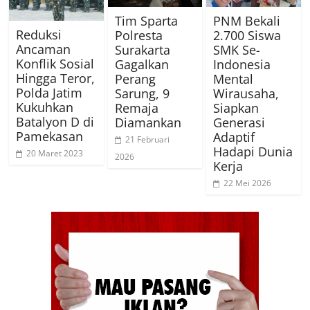
Tim Sparta
PNM Bekali
Reduksi
Polresta
2.700 Siswa
Ancaman
Surakarta
SMK Se-
Konflik Sosial
Gagalkan
Indonesia
Hingga Teror,
Perang
Mental
Polda Jatim
Sarung, 9
Wirausaha,
Kukuhkan
Remaja
Siapkan
Batalyon D di
Diamankan
Generasi
Pamekasan
Adaptif
21 Februari
Hadapi Dunia
20 Maret 2023
2026
Kerja
22 Mei 2026