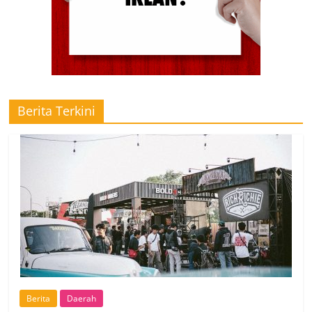
Berita Terkini
Berita
Daerah