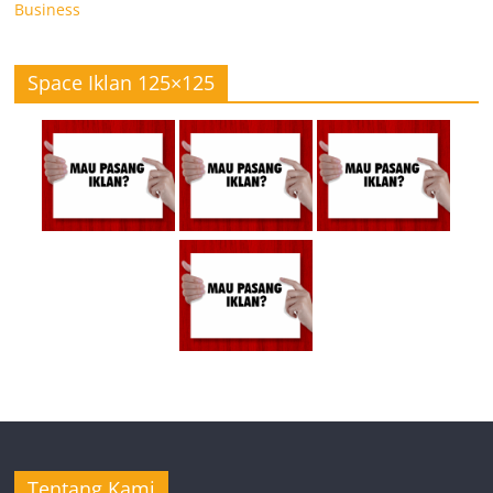
Business
Space Iklan 125×125
Tentang Kami