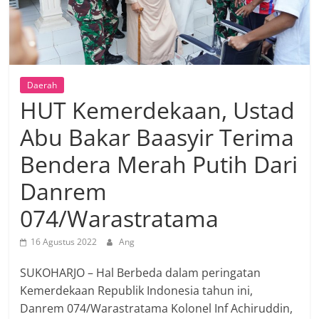
Daerah
HUT Kemerdekaan, Ustad
Abu Bakar Baasyir Terima
Bendera Merah Putih Dari
Danrem
074/Warastratama
16 Agustus 2022
Ang
SUKOHARJO – Hal Berbeda dalam peringatan
Kemerdekaan Republik Indonesia tahun ini,
Danrem 074/Warastratama Kolonel Inf Achiruddin,