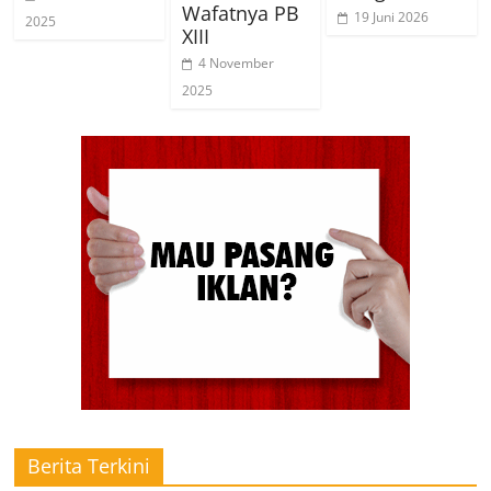
Wafatnya PB
19 Juni 2026
2025
XIII
4 November
2025
Berita Terkini