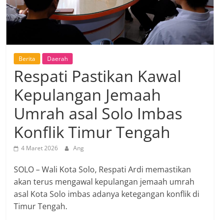
Berita
Daerah
Respati Pastikan Kawal
Kepulangan Jemaah
Umrah asal Solo Imbas
Konflik Timur Tengah
4 Maret 2026
Ang
SOLO – Wali Kota Solo, Respati Ardi memastikan
akan terus mengawal kepulangan jemaah umrah
asal Kota Solo imbas adanya ketegangan konflik di
Timur Tengah.