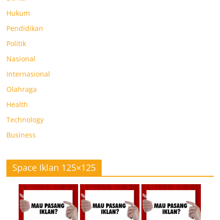
Hukum
Pendidikan
Politik
Nasional
Internasional
Olahraga
Health
Technology
Business
Space Iklan 125×125