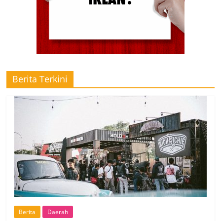
Berita Terkini
Berita
Daerah