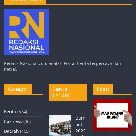
RedaksiNasional.com adalah Portal Berita terpercaya dan
netral.
Kategori
Berita
Iklan
Terkini
Berita
(574)
Burn
Business
(36)
out
2026
Daerah
(465)