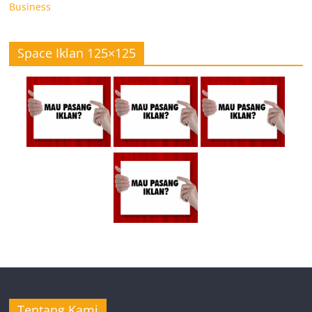
Business
Space Iklan 125×125
Tentang Kami