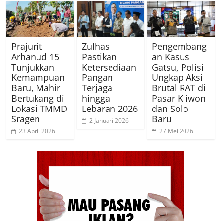
Prajurit
Zulhas
Pengembang
Arhanud 15
Pastikan
an Kasus
Tunjukkan
Ketersediaan
Gatsu, Polisi
Kemampuan
Pangan
Ungkap Aksi
Baru, Mahir
Terjaga
Brutal RAT di
Bertukang di
hingga
Pasar Kliwon
Lokasi TMMD
Lebaran 2026
dan Solo
Sragen
Baru
2 Januari 2026
23 April 2026
27 Mei 2026