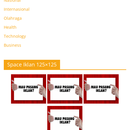
Nasional
Internasional
Olahraga
Health
Technology
Business
Space Iklan 125×125