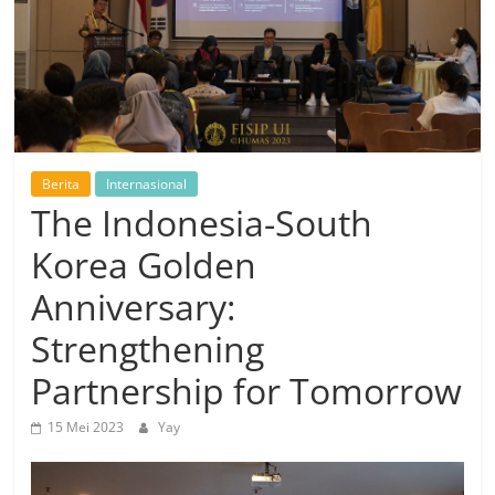
Berita
Internasional
The Indonesia-South
Korea Golden
Anniversary:
Strengthening
Partnership for Tomorrow
15 Mei 2023
Yay