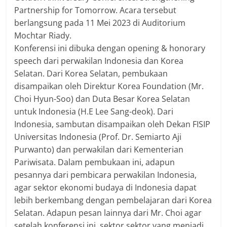
Partnership for Tomorrow. Acara tersebut
berlangsung pada 11 Mei 2023 di Auditorium
Mochtar Riady.
Konferensi ini dibuka dengan opening & honorary
speech dari perwakilan Indonesia dan Korea
Selatan. Dari Korea Selatan, pembukaan
disampaikan oleh Direktur Korea Foundation (Mr.
Choi Hyun-Soo) dan Duta Besar Korea Selatan
untuk Indonesia (H.E Lee Sang-deok). Dari
Indonesia, sambutan disampaikan oleh Dekan FISIP
Universitas Indonesia (Prof. Dr. Semiarto Aji
Purwanto) dan perwakilan dari Kementerian
Pariwisata. Dalam pembukaan ini, adapun
pesannya dari pembicara perwakilan Indonesia,
agar sektor ekonomi budaya di Indonesia dapat
lebih berkembang dengan pembelajaran dari Korea
Selatan. Adapun pesan lainnya dari Mr. Choi agar
setelah konferensi ini, sektor sektor yang menjadi