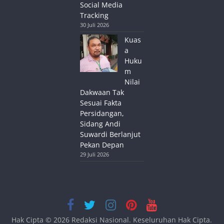
Social Media
Tracking
30 Juli 2026
Kuas
a
Huku
m
Nilai
Dakwaan Tak
Sesuai Fakta
Persidangan,
Sidang Andi
Suwardi Berlanjut
Pekan Depan
29 Juli 2026
Hak Cipta © 2026
Redaksi Nasional
. Keseluruhan Hak Cipta.