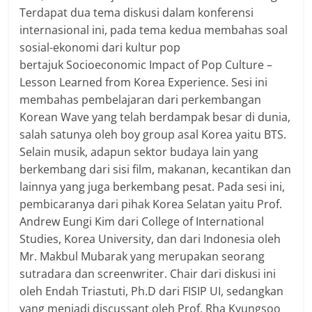
Terdapat dua tema diskusi dalam konferensi
internasional ini, pada tema kedua membahas soal
sosial-ekonomi dari kultur pop
bertajuk Socioeconomic Impact of Pop Culture –
Lesson Learned from Korea Experience. Sesi ini
membahas pembelajaran dari perkembangan
Korean Wave yang telah berdampak besar di dunia,
salah satunya oleh boy group asal Korea yaitu BTS.
Selain musik, adapun sektor budaya lain yang
berkembang dari sisi film, makanan, kecantikan dan
lainnya yang juga berkembang pesat. Pada sesi ini,
pembicaranya dari pihak Korea Selatan yaitu Prof.
Andrew Eungi Kim dari College of International
Studies, Korea University, dan dari Indonesia oleh
Mr. Makbul Mubarak yang merupakan seorang
sutradara dan screenwriter. Chair dari diskusi ini
oleh Endah Triastuti, Ph.D dari FISIP UI, sedangkan
yang menjadi discussant oleh Prof. Rha Kyungsoo