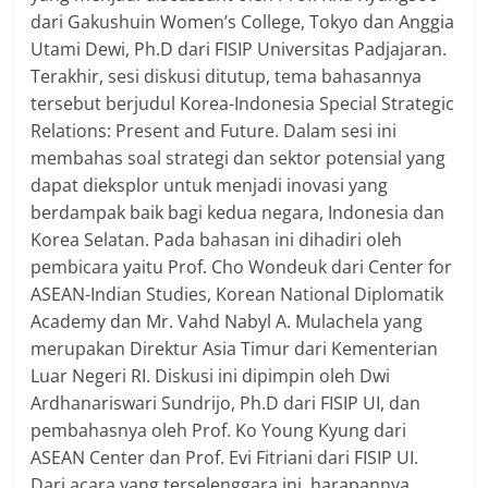
dari Gakushuin Women’s College, Tokyo dan Anggia
Utami Dewi, Ph.D dari FISIP Universitas Padjajaran.
Terakhir, sesi diskusi ditutup, tema bahasannya
tersebut berjudul Korea-Indonesia Special Strategic
Relations: Present and Future. Dalam sesi ini
membahas soal strategi dan sektor potensial yang
dapat dieksplor untuk menjadi inovasi yang
berdampak baik bagi kedua negara, Indonesia dan
Korea Selatan. Pada bahasan ini dihadiri oleh
pembicara yaitu Prof. Cho Wondeuk dari Center for
ASEAN-Indian Studies, Korean National Diplomatik
Academy dan Mr. Vahd Nabyl A. Mulachela yang
merupakan Direktur Asia Timur dari Kementerian
Luar Negeri RI. Diskusi ini dipimpin oleh Dwi
Ardhanariswari Sundrijo, Ph.D dari FISIP UI, dan
pembahasnya oleh Prof. Ko Young Kyung dari
ASEAN Center dan Prof. Evi Fitriani dari FISIP UI.
Dari acara yang terselenggara ini, harapannya