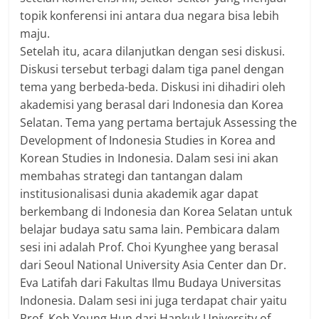
topik konferensi ini antara dua negara bisa lebih
maju.
Setelah itu, acara dilanjutkan dengan sesi diskusi.
Diskusi tersebut terbagi dalam tiga panel dengan
tema yang berbeda-beda. Diskusi ini dihadiri oleh
akademisi yang berasal dari Indonesia dan Korea
Selatan. Tema yang pertama bertajuk Assessing the
Development of Indonesia Studies in Korea and
Korean Studies in Indonesia. Dalam sesi ini akan
membahas strategi dan tantangan dalam
institusionalisasi dunia akademik agar dapat
berkembang di Indonesia dan Korea Selatan untuk
belajar budaya satu sama lain. Pembicara dalam
sesi ini adalah Prof. Choi Kyunghee yang berasal
dari Seoul National University Asia Center dan Dr.
Eva Latifah dari Fakultas Ilmu Budaya Universitas
Indonesia. Dalam sesi ini juga terdapat chair yaitu
Prof. Koh Young Hun dari Hankuk University of