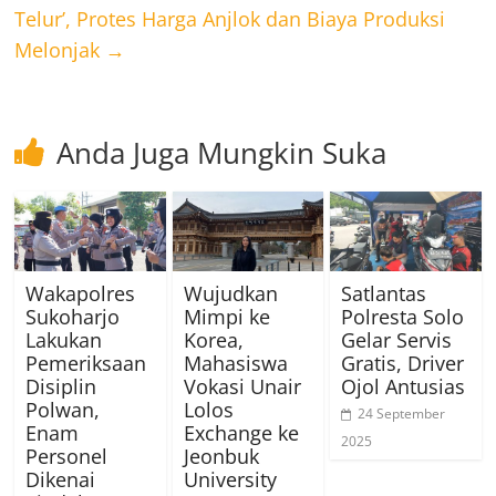
Telur’, Protes Harga Anjlok dan Biaya Produksi
Melonjak
→
Anda Juga Mungkin Suka
Wakapolres
Wujudkan
Satlantas
Sukoharjo
Mimpi ke
Polresta Solo
Lakukan
Korea,
Gelar Servis
Pemeriksaan
Mahasiswa
Gratis, Driver
Disiplin
Vokasi Unair
Ojol Antusias
Polwan,
Lolos
24 September
Enam
Exchange ke
2025
Personel
Jeonbuk
Dikenai
University