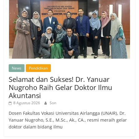
News
Pendidikan
Selamat dan Sukses! Dr. Yanuar
Nugroho Raih Gelar Doktor Ilmu
Akuntansi
8 Agustus 2026
Son
Dosen Fakultas Vokasi Universitas Airlangga (UNAIR), Dr.
Yanuar Nugroho, S.E., M.Sc., Ak., CA., resmi meraih gelar
doktor dalam bidang Ilmu