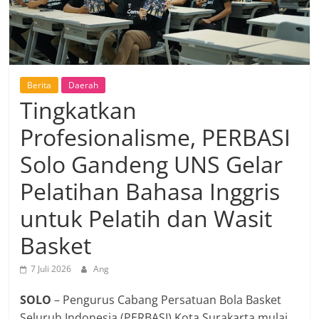
Berita
Daerah
Tingkatkan
Profesionalisme, PERBASI
Solo Gandeng UNS Gelar
Pelatihan Bahasa Inggris
untuk Pelatih dan Wasit
Basket
7 Juli 2026
Ang
SOLO
– Pengurus Cabang Persatuan Bola Basket
Seluruh Indonesia (PERBASI) Kota Surakarta mulai