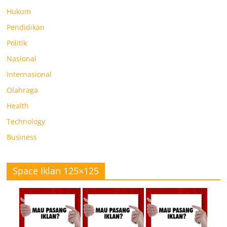
Hukum
Pendidikan
Politik
Nasional
Internasional
Olahraga
Health
Technology
Business
Space Iklan 125×125