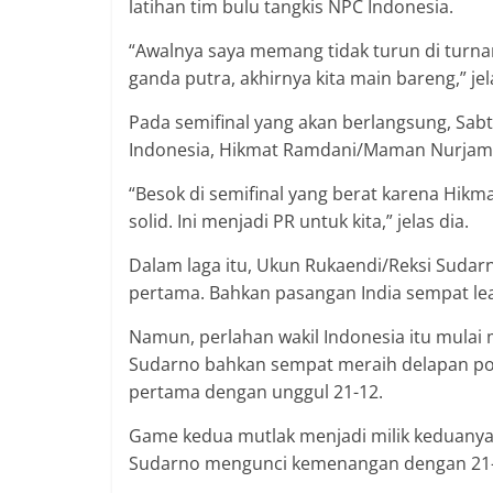
latihan tim bulu tangkis NPC Indonesia.
“Awalnya saya memang tidak turun di turn
ganda putra, akhirnya kita main bareng,” jel
Pada semifinal yang akan berlangsung, Sab
Indonesia, Hikmat Ramdani/Maman Nurjam
“Besok di semifinal yang berat karena Hik
solid. Ini menjadi PR untuk kita,” jelas dia.
Dalam laga itu, Ukun Rukaendi/Reksi Suda
pertama. Bahkan pasangan India sempat lea
Namun, perlahan wakil Indonesia itu mula
Sudarno bahkan sempat meraih delapan po
pertama dengan unggul 21-12.
Game kedua mutlak menjadi milik keduanya
Sudarno mengunci kemenangan dengan 21-