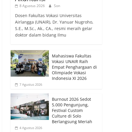
8 Agustus 2026
Son
Dosen Fakultas Vokasi Universitas
Airlangga (UNAIR), Dr. Yanuar Nugroho,
S.E., M.Sc., Ak., CA., resmi meraih gelar
doktor dalam bidang Ilmu
Mahasiswa Fakultas
Vokasi UNAIR Raih
Empat Penghargaan di
Olimpiade Vokasi
Indonesia XI 2026
7 Agustus 2026
Burnout 2026 Sedot
5.000 Pengunjung,
Festival Custom
Culture di Solo
Berlangsung Meriah
4 Agustus 2026