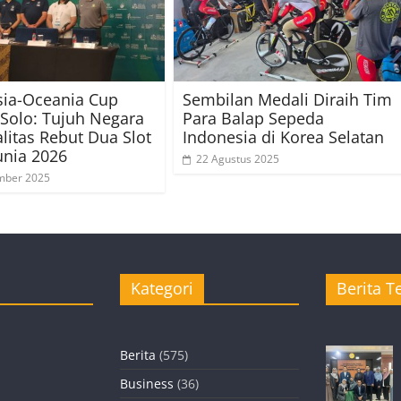
sia-Oceania Cup
Sembilan Medali Diraih Tim
 Solo: Tujuh Negara
Para Balap Sepeda
litas Rebut Dua Slot
Indonesia di Korea Selatan
unia 2026
22 Agustus 2025
mber 2025
Kategori
Berita Te
Berita
(575)
Business
(36)