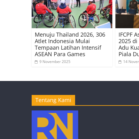
Menuju Thailand 2026, 306
IFCPF A
Atlet Indonesia Mulai
2025 di
Tempaan Latihan Intensif
Adu Kua
ASEAN Para Games
Piala D
9 November 2025
14 Nove
Tentang Kami