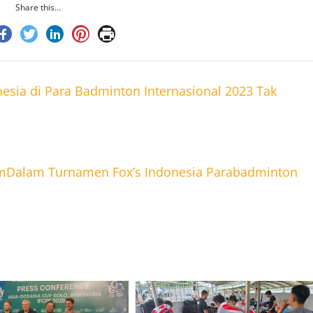
Share this…
ia di Para Badminton Internasional 2023 Tak
umDalam Turnamen Fox’s Indonesia Parabadminton