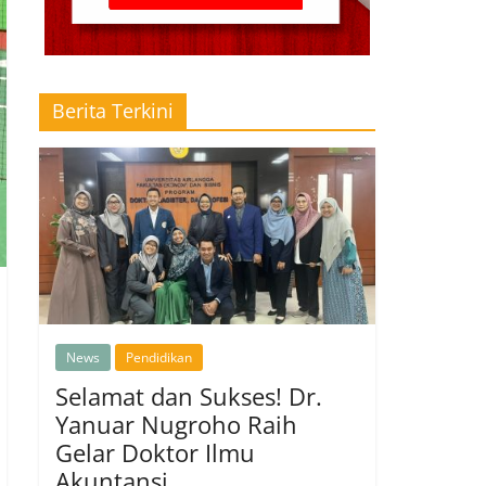
Berita Terkini
News
Pendidikan
Selamat dan Sukses! Dr.
Yanuar Nugroho Raih
Gelar Doktor Ilmu
Akuntansi