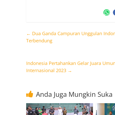
←
Dua Ganda Campuran Unggulan Indones
Terbendung
Indonesia Pertahankan Gelar Juara Um
Internasional 2023
→
Anda Juga Mungkin Suka