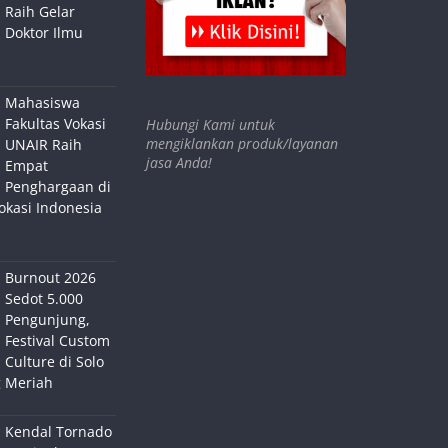
Raih Gelar
Doktor Ilmu
Mahasiswa
Fakultas Vokasi
Hubungi Kami untuk
mengiklankan produk/layanan
UNAIR Raih
jasa Anda!
Empat
Penghargaan di
okasi Indonesia
Burnout 2026
Sedot 5.000
Pengunjung,
Festival Custom
Culture di Solo
 Meriah
Kendal Tornado