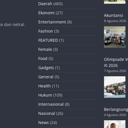
Daerah
(465)
Ekonomi
(27)
Akuntansi
8 Agustus 2026
Entertainment
(8)
a dan netral.
Fashion
(3)
FEATURED
(1)
Female
(3)
Food
(5)
Olimpiade V
XI 2026
Gadgets
(1)
7 Agustus 2026
General
(5)
Health
(11)
Hukum
(109)
Internasional
(8)
Berlangsung
Nasional
(26)
4 Agustus 2026
News
(24)