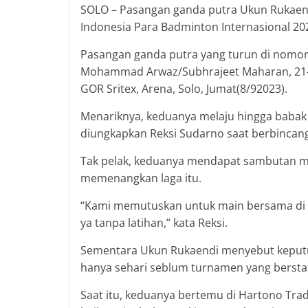
SOLO – Pasangan ganda putra Ukun Rukaendi
Indonesia Para Badminton Internasional 20
Pasangan ganda putra yang turun di nomor 
Mohammad Arwaz/Subhrajeet Maharan, 21-1
GOR Sritex, Arena, Solo, Jumat(8/92023).
Menariknya, keduanya melaju hingga babak 
diungkapkan Reksi Sudarno saat berbincang
Tak pelak, keduanya mendapat sambutan mer
memenangkan laga itu.
“Kami memutuskan untuk main bersama di g
ya tanpa latihan,” kata Reksi.
Sementara Ukun Rukaendi menyebut kepu
hanya sehari seblum turnamen yang berstatu
Saat itu, keduanya bertemu di Hartono Tra