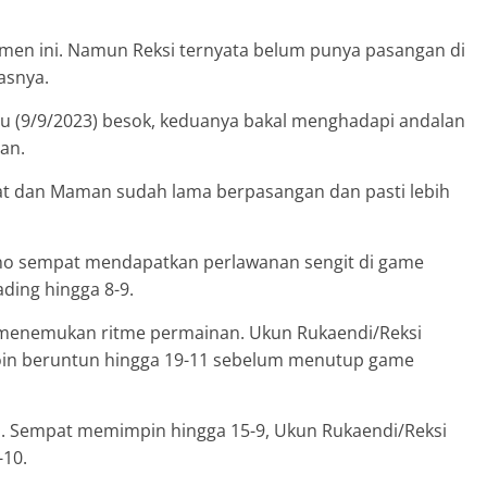
amen ini. Namun Reksi ternyata belum punya pasangan di
asnya.
tu (9/9/2023) besok, keduanya bakal menghadapi andalan
an.
mat dan Maman sudah lama berpasangan dan pasti lebih
rno sempat mendapatkan perlawanan sengit di game
ding hingga 8-9.
i menemukan ritme permainan. Ukun Rukaendi/Reksi
in beruntun hingga 19-11 sebelum menutup game
. Sempat memimpin hingga 15-9, Ukun Rukaendi/Reksi
10.