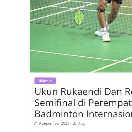
Olahraga
Ukun Rukaendi Dan R
Semifinal di Perempat
Badminton Internasio
9 September 2023
Ang