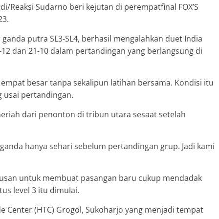
/Reaksi Sudarno beri kejutan di perempatfinal FOX’S
23.
ganda putra SL3-SL4, berhasil mengalahkan duet India
2 dan 21-10 dalam pertandingan yang berlangsung di
empat besar tanpa sekalipun latihan bersama. Kondisi itu
 usai pertandingan.
iah dari penonton di tribun utara sesaat setelah
anda hanya sehari sebelum pertandingan grup. Jadi kami
tusan untuk membuat pasangan baru cukup mendadak
s level 3 itu dimulai.
de Center (HTC) Grogol, Sukoharjo yang menjadi tempat