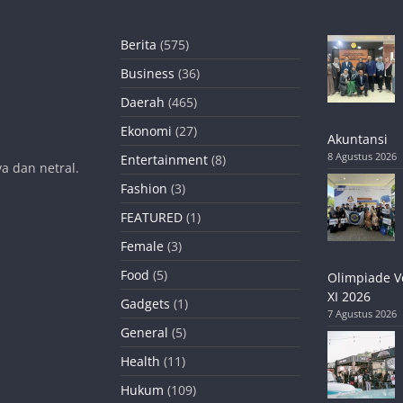
Berita
(575)
Business
(36)
Daerah
(465)
Ekonomi
(27)
Akuntansi
8 Agustus 2026
Entertainment
(8)
a dan netral.
Fashion
(3)
FEATURED
(1)
Female
(3)
Food
(5)
Olimpiade V
XI 2026
Gadgets
(1)
7 Agustus 2026
General
(5)
Health
(11)
Hukum
(109)