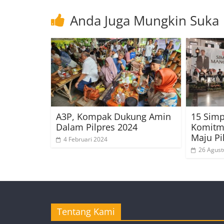
Anda Juga Mungkin Suka
A3P, Kompak Dukung Amin
15 Simp
Dalam Pilpres 2024
Komitm
Maju Pi
4 Februari 2024
26 Agust
Tentang Kami