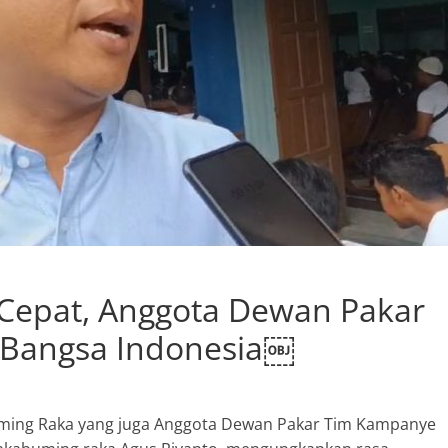
Cepat, Anggota Dewan Pakar
 Bangsa Indonesia￼
ming Raka yang juga Anggota Dewan Pakar Tim Kampanye