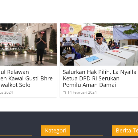
ul Relawan
Salurkan Hak Pilih, La Nyalla
en Kawal Gusti Bhre
Ketua DPD RI Serukan
lwalkot Solo
Pemilu Aman Damai
us 2024
14 Februari 2024
Kategori
Berita Te