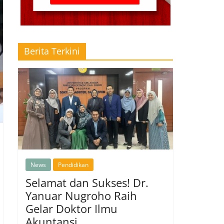
Berita Terkini
News
Pendidikan
Selamat dan Sukses! Dr.
Yanuar Nugroho Raih
Gelar Doktor Ilmu
Akuntansi