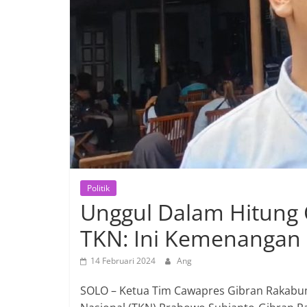
Politik
Unggul Dalam Hitung 
TKN: Ini Kemenangan
14 Februari 2024
Ang
SOLO – Ketua Tim Cawapres Gibran Rakabu