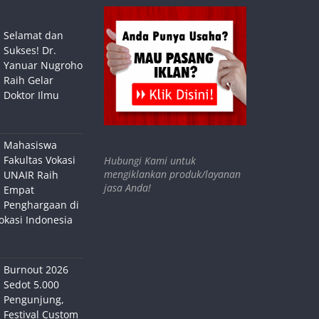
Selamat dan
Sukses! Dr.
Yanuar Nugroho
Raih Gelar
Doktor Ilmu
Mahasiswa
Fakultas Vokasi
Hubungi Kami untuk
mengiklankan produk/layanan
UNAIR Raih
jasa Anda!
Empat
Penghargaan di
okasi Indonesia
Burnout 2026
Sedot 5.000
Pengunjung,
Festival Custom