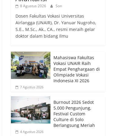
8 Agustus 2026
Son
Dosen Fakultas Vokasi Universitas
Airlangga (UNAIR), Dr. Yanuar Nugroho,
S.E., M.Sc., Ak., CA., resmi meraih gelar
doktor dalam bidang Ilmu
Mahasiswa Fakultas
Vokasi UNAIR Raih
Empat Penghargaan di
Olimpiade Vokasi
Indonesia XI 2026
7 Agustus 2026
Burnout 2026 Sedot
5.000 Pengunjung,
Festival Custom
Culture di Solo
Berlangsung Meriah
4 Agustus 2026