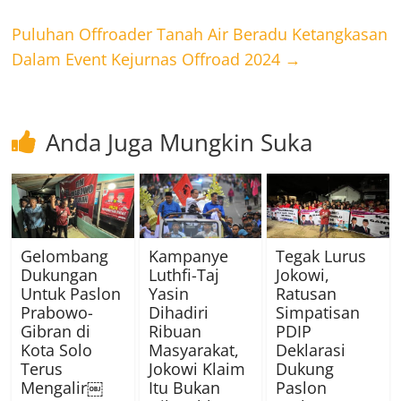
Puluhan Offroader Tanah Air Beradu Ketangkasan
Dalam Event Kejurnas Offroad 2024
→
Anda Juga Mungkin Suka
Gelombang
Kampanye
Tegak Lurus
Dukungan
Luthfi-Taj
Jokowi,
Untuk Paslon
Yasin
Ratusan
Prabowo-
Dihadiri
Simpatisan
Gibran di
Ribuan
PDIP
Kota Solo
Masyarakat,
Deklarasi
Terus
Jokowi Klaim
Dukung
Mengalir￼
Itu Bukan
Paslon