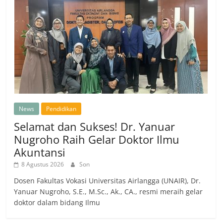
News
Pendidikan
Selamat dan Sukses! Dr. Yanuar
Nugroho Raih Gelar Doktor Ilmu
Akuntansi
8 Agustus 2026
Son
Dosen Fakultas Vokasi Universitas Airlangga (UNAIR), Dr.
Yanuar Nugroho, S.E., M.Sc., Ak., CA., resmi meraih gelar
doktor dalam bidang Ilmu