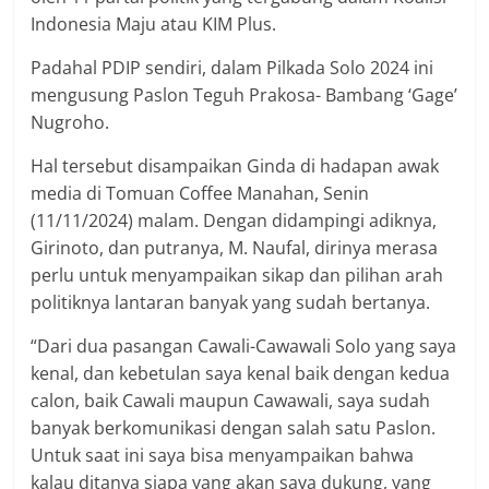
Indonesia Maju atau KIM Plus.
Padahal PDIP sendiri, dalam Pilkada Solo 2024 ini
mengusung Paslon Teguh Prakosa- Bambang ‘Gage’
Nugroho.
Hal tersebut disampaikan Ginda di hadapan awak
media di Tomuan Coffee Manahan, Senin
(11/11/2024) malam. Dengan didampingi adiknya,
Girinoto, dan putranya, M. Naufal, dirinya merasa
perlu untuk menyampaikan sikap dan pilihan arah
politiknya lantaran banyak yang sudah bertanya.
“Dari dua pasangan Cawali-Cawawali Solo yang saya
kenal, dan kebetulan saya kenal baik dengan kedua
calon, baik Cawali maupun Cawawali, saya sudah
banyak berkomunikasi dengan salah satu Paslon.
Untuk saat ini saya bisa menyampaikan bahwa
kalau ditanya siapa yang akan saya dukung, yang