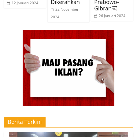
Dikerahkan
Prabowo-
12 Januari 2024
Gibran￼
22 November
26 Januari 2024
2024
Berita Terkini