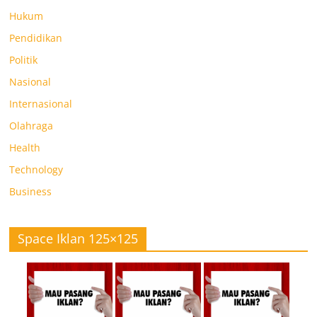
Hukum
Pendidikan
Politik
Nasional
Internasional
Olahraga
Health
Technology
Business
Space Iklan 125×125