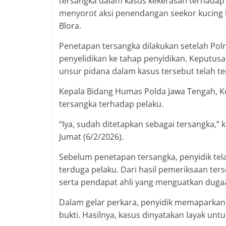
tersangka dalam kasus kekerasan terhadap h
menyorot aksi penendangan seekor kucing 
Blora.
Penetapan tersangka dilakukan setelah Pol
penyelidikan ke tahap penyidikan. Keputusa
unsur pidana dalam kasus tersebut telah te
Kepala Bidang Humas Polda Jawa Tengah, 
tersangka terhadap pelaku.
“Iya, sudah ditetapkan sebagai tersangka,” 
Jumat (6/2/2026).
Sebelum penetapan tersangka, penyidik tel
terduga pelaku. Dari hasil pemeriksaan ters
serta pendapat ahli yang menguatkan duga
Dalam gelar perkara, penyidik memaparkan s
bukti. Hasilnya, kasus dinyatakan layak untu