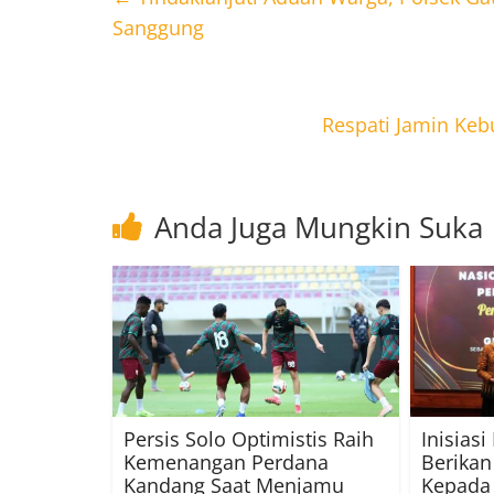
Sanggung
Respati Jamin Ke
Anda Juga Mungkin Suka
Persis Solo Optimistis Raih
Inisiasi
Kemenangan Perdana
Berika
Kandang Saat Menjamu
Kepada