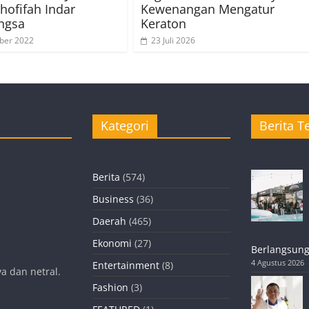
hofifah Indar
Kewenangan Mengatur
ngsa
Keraton
ber 2022
23 Juli 2026
Kategori
Berita Te
Berita
(574)
Business
(36)
Daerah
(465)
Ekonomi
(27)
Berlangsung
4 Agustus 2026
Entertainment
(8)
a dan netral.
Fashion
(3)