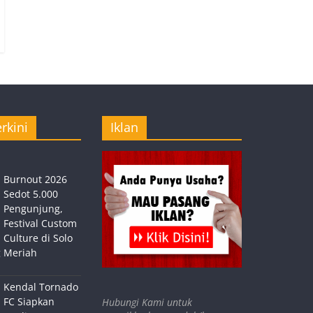
rkini
Iklan
Burnout 2026
Sedot 5.000
Pengunjung,
Festival Custom
Culture di Solo
 Meriah
Kendal Tornado
FC Siapkan
Hubungi Kami untuk