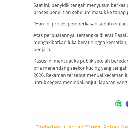
Saat ini, penyidik tengah menyusun berkas
proses penelitian sebelum masuk ke tahap 
“Hari ini proses pemberkasan sudah mulai d
Atas perbuatannya, tersangka dijerat Pas
mengakibatkan luka berat hingga kematia
penjara.
Kasus ini mencuat ke publik setelah bereda
pria menendang seekor kucing yang tengah 
2026. Rekaman tersebut menuai kecaman lu
untuk segera menindaklanjuti laporan yang
←
Tindaklanjuti Aduan Warga, Polsek Gat