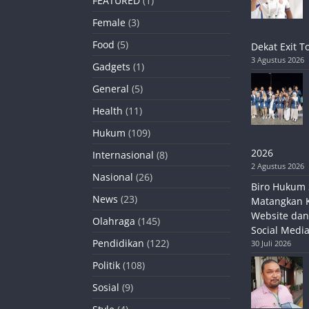
FEATURED
(1)
Female
(3)
Food
(5)
Dekat Exit T
3 Agustus 2026
Gadgets
(1)
General
(5)
Health
(11)
Hukum
(109)
2026
Internasional
(8)
2 Agustus 2026
Nasional
(26)
Biro Hukum 
News
(23)
Matangkan 
Website dan
Olahraga
(145)
Social Media
Pendidikan
(122)
30 Juli 2026
Politik
(108)
Sosial
(9)