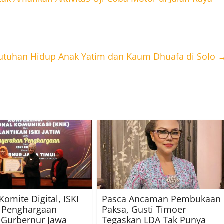
butuhan Hidup Anak Yatim dan Kaum Dhuafa di Solo
 Komite Digital, ISKI
Pasca Ancaman Pembukaan
n Penghargaan
Paksa, Gusti Timoer
 Gurbernur Jawa
Tegaskan LDA Tak Punya