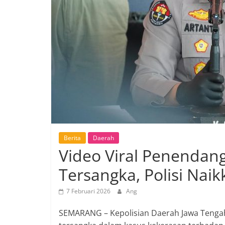
Berita
Daerah
Video Viral Penendang
Tersangka, Polisi Nai
7 Februari 2026
Ang
SEMARANG – Kepolisian Daerah Jawa Tengah 