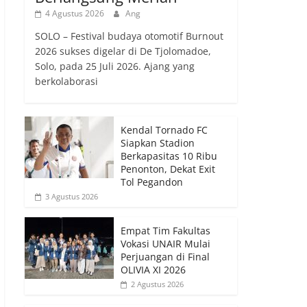
4 Agustus 2026
Ang
SOLO – Festival budaya otomotif Burnout
2026 sukses digelar di De Tjolomadoe,
Solo, pada 25 Juli 2026. Ajang yang
berkolaborasi
Kendal Tornado FC
Siapkan Stadion
Berkapasitas 10 Ribu
Penonton, Dekat Exit
Tol Pegandon
3 Agustus 2026
Empat Tim Fakultas
Vokasi UNAIR Mulai
Perjuangan di Final
OLIVIA XI 2026
2 Agustus 2026