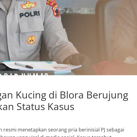
an Kucing di Blora Berujung
kkan Status Kasus
resmi menetapkan seorang pria berinisial PJ sebagai